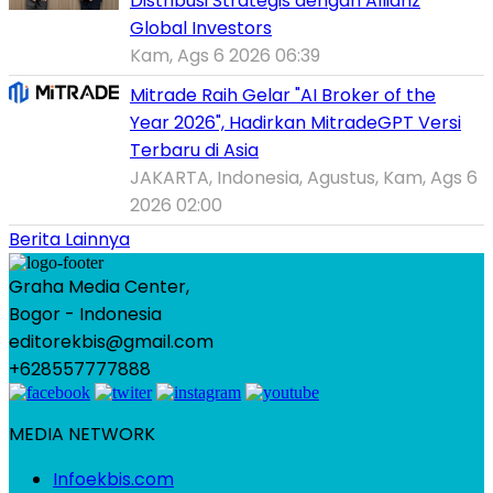
Distribusi Strategis dengan Allianz
Global Investors
Kam, Ags 6 2026 06:39
Mitrade Raih Gelar "AI Broker of the
Year 2026", Hadirkan MitradeGPT Versi
Terbaru di Asia
JAKARTA, Indonesia, Agustus, Kam, Ags 6
2026 02:00
Berita Lainnya
Graha Media Center,
Bogor - Indonesia
editorekbis@gmail.com
+628557777888
MEDIA NETWORK
Infoekbis.com