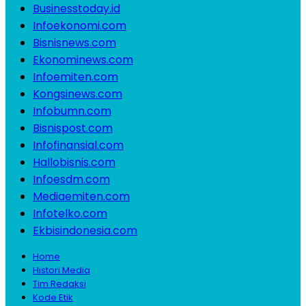
Businesstoday.id
Infoekonomi.com
Bisnisnews.com
Ekonominews.com
Infoemiten.com
Kongsinews.com
Infobumn.com
Bisnispost.com
Infofinansial.com
Hallobisnis.com
Infoesdm.com
Mediaemiten.com
Infotelko.com
Ekbisindonesia.com
Home
Histori Media
Tim Redaksi
Kode Etik