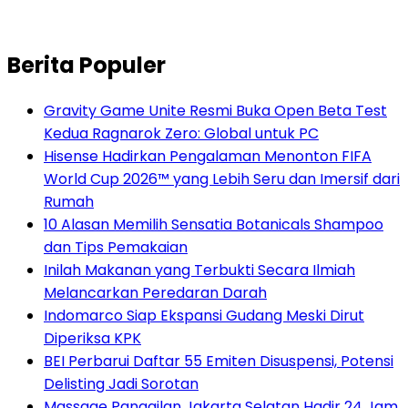
Berita Populer
Gravity Game Unite Resmi Buka Open Beta Test
Kedua Ragnarok Zero: Global untuk PC
Hisense Hadirkan Pengalaman Menonton FIFA
World Cup 2026™ yang Lebih Seru dan Imersif dari
Rumah
10 Alasan Memilih Sensatia Botanicals Shampoo
dan Tips Pemakaian
Inilah Makanan yang Terbukti Secara Ilmiah
Melancarkan Peredaran Darah
Indomarco Siap Ekspansi Gudang Meski Dirut
Diperiksa KPK
BEI Perbarui Daftar 55 Emiten Disuspensi, Potensi
Delisting Jadi Sorotan
Massage Panggilan Jakarta Selatan Hadir 24 Jam