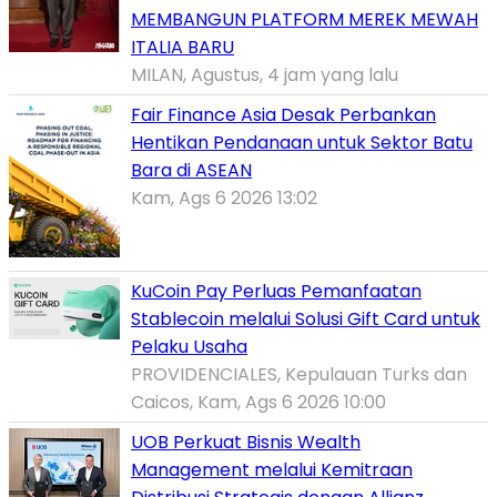
MEMBANGUN PLATFORM MEREK MEWAH
ITALIA BARU
MILAN, Agustus, 4 jam yang lalu
Fair Finance Asia Desak Perbankan
Hentikan Pendanaan untuk Sektor Batu
Bara di ASEAN
Kam, Ags 6 2026 13:02
KuCoin Pay Perluas Pemanfaatan
Stablecoin melalui Solusi Gift Card untuk
Pelaku Usaha
PROVIDENCIALES, Kepulauan Turks dan
Caicos, Kam, Ags 6 2026 10:00
UOB Perkuat Bisnis Wealth
Management melalui Kemitraan