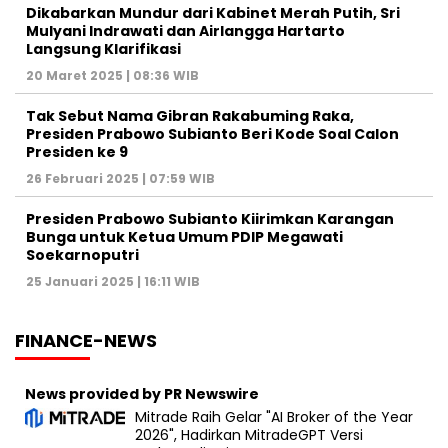
Dikabarkan Mundur dari Kabinet Merah Putih, Sri
Mulyani Indrawati dan Airlangga Hartarto
Langsung Klarifikasi
20 Maret 2025 | 08:36 WIB
Tak Sebut Nama Gibran Rakabuming Raka,
Presiden Prabowo Subianto Beri Kode Soal Calon
Presiden ke 9
26 Februari 2025 | 07:59 WIB
Presiden Prabowo Subianto Kiirimkan Karangan
Bunga untuk Ketua Umum PDIP Megawati
Soekarnoputri
25 Januari 2025 | 16:11 WIB
FINANCE-NEWS
News provided by PR Newswire
Mitrade Raih Gelar "AI Broker of the Year
2026", Hadirkan MitradeGPT Versi