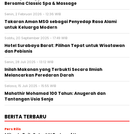
Bersama Classic Spa & Massage
Senin, 2 Februari 2026 - 12:36 WIB
Takaran Aman MSG sebagai Penyedap Rasa Alami
untuk Keluarga Modern
Sabtu, 20 September 2025 - 17:49 WIB
Hotel Surabaya Barat: Pilihan Tepat untuk Wisatawan
dan Pebisnis
Senin, 28 Juli 2025 - 13:12 WIB
Inilah Makanan yang Terbukti Secara Ilmiah
Melancarkan Peredaran Darah
Selasa, 15 Juli 2025 - 15:55 WIB
Mahathir Mohamad 100 Tahun: Anugerah dan
Tantangan Usia Senja
BERITA TERBARU
Pers Rilis