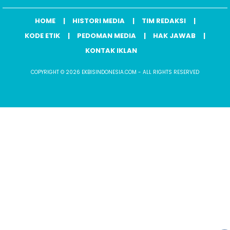
HOME
HISTORI MEDIA
TIM REDAKSI
KODE ETIK
PEDOMAN MEDIA
HAK JAWAB
KONTAK IKLAN
COPYRIGHT © 2026 EKBISINDONESIA.COM - ALL RIGHTS RESERVED