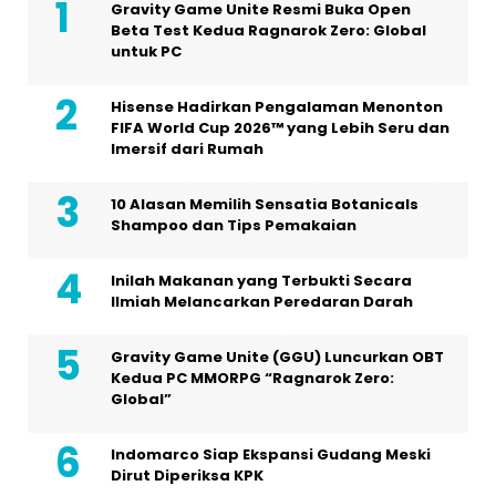
Gravity Game Unite Resmi Buka Open
Beta Test Kedua Ragnarok Zero: Global
untuk PC
Hisense Hadirkan Pengalaman Menonton
FIFA World Cup 2026™ yang Lebih Seru dan
Imersif dari Rumah
10 Alasan Memilih Sensatia Botanicals
Shampoo dan Tips Pemakaian
Inilah Makanan yang Terbukti Secara
Ilmiah Melancarkan Peredaran Darah
Gravity Game Unite (GGU) Luncurkan OBT
Kedua PC MMORPG “Ragnarok Zero:
Global”
Indomarco Siap Ekspansi Gudang Meski
Dirut Diperiksa KPK