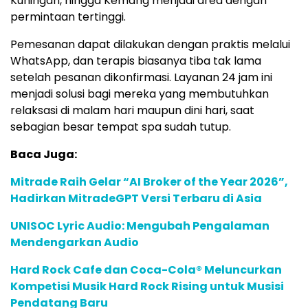
Kuningan, hingga Kemang menjadi area dengan
permintaan tertinggi.
Pemesanan dapat dilakukan dengan praktis melalui
WhatsApp, dan terapis biasanya tiba tak lama
setelah pesanan dikonfirmasi. Layanan 24 jam ini
menjadi solusi bagi mereka yang membutuhkan
relaksasi di malam hari maupun dini hari, saat
sebagian besar tempat spa sudah tutup.
Baca Juga:
Mitrade Raih Gelar “AI Broker of the Year 2026”,
Hadirkan MitradeGPT Versi Terbaru di Asia
UNISOC Lyric Audio: Mengubah Pengalaman
Mendengarkan Audio
Hard Rock Cafe dan Coca-Cola® Meluncurkan
Kompetisi Musik Hard Rock Rising untuk Musisi
Pendatang Baru