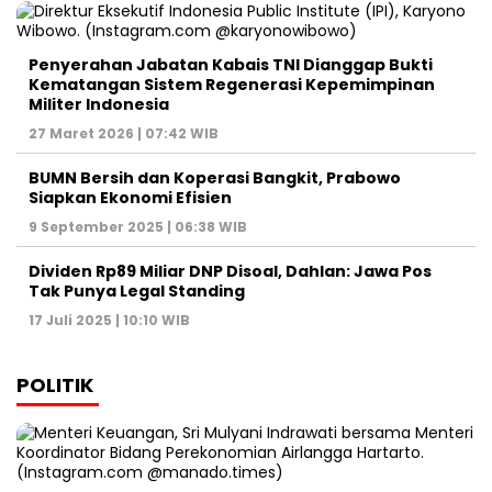
Penyerahan Jabatan Kabais TNI Dianggap Bukti
Kematangan Sistem Regenerasi Kepemimpinan
Militer Indonesia
27 Maret 2026 | 07:42 WIB
BUMN Bersih dan Koperasi Bangkit, Prabowo
Siapkan Ekonomi Efisien
9 September 2025 | 06:38 WIB
Dividen Rp89 Miliar DNP Disoal, Dahlan: Jawa Pos
Tak Punya Legal Standing
17 Juli 2025 | 10:10 WIB
POLITIK