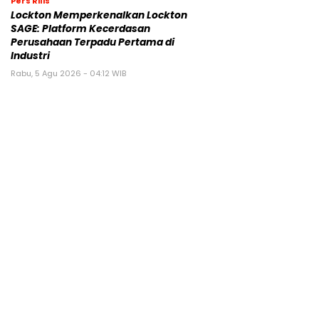
Pers Rilis
Lockton Memperkenalkan Lockton
SAGE: Platform Kecerdasan
Perusahaan Terpadu Pertama di
Industri
Rabu, 5 Agu 2026 - 04:12 WIB