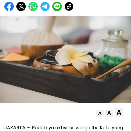
A
A
A
JAKARTA — Padatnya aktivitas warga Ibu Kota yang