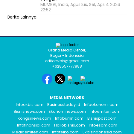
MUMBAI, India, Agustus, Sel, Ags 4 2026
22:52
Berita Lainnya
Graha Media Center,
Bogor - Indonesia
editorekbis@gmail.com
+628557777888
MEDIA NETWORK
Infoekbis.com
Businesstoday.id
Infoekonomi.com
Bisnisnews.com
Ekonominews.com
Infoemiten.com
Kongsinews.com
Infobumn.com
Bisnispost.com
Infofinansial.com
Hallobisnis.com
Infoesdm.com
Mediaemiten.com
Infotelko.com
Ekbisindonesia.com