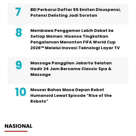
BEI Perbarui Daftar 55 Emiten Disuspensi,
Potensi Delisting Jadi Sorotan
Membawa Penggemar Lebih Dekat ke
Setiap Momen: Hisense Tingkatkan
Pengalaman Menonton FIFA World Cup
2026™ Melalui Inovasi Teknologi Layar TV
Massage Panggilan Jakarta Selatan
Hadir 24 Jam Bersama Classic Spa &
Massage
Mouser Bahas Masa Depan Robot
Humanoid Lewat Episode “Rise of the
Robots”
NASIONAL