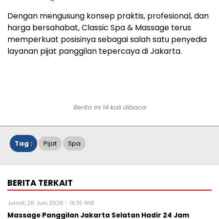
Dengan mengusung konsep praktis, profesional, dan
harga bersahabat, Classic Spa & Massage terus
memperkuat posisinya sebagai salah satu penyedia
layanan pijat panggilan tepercaya di Jakarta.
Berita ini 14 kali dibaca
Tag :
Pijat
Spa
BERITA TERKAIT
Jumat, 26 Juni 2026 - 19:35 WIB
Massage Panggilan Jakarta Selatan Hadir 24 Jam