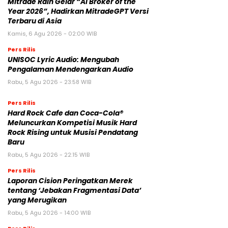
Mitrade Raih Gelar “AI Broker of the
Year 2026”, Hadirkan MitradeGPT Versi
Terbaru di Asia
Kamis, 6 Agu 2026 - 02:00 WIB
Pers Rilis
UNISOC Lyric Audio: Mengubah
Pengalaman Mendengarkan Audio
Rabu, 5 Agu 2026 - 23:58 WIB
Pers Rilis
Hard Rock Cafe dan Coca-Cola®
Meluncurkan Kompetisi Musik Hard
Rock Rising untuk Musisi Pendatang
Baru
Rabu, 5 Agu 2026 - 22:15 WIB
Pers Rilis
Laporan Cision Peringatkan Merek
tentang ‘Jebakan Fragmentasi Data’
yang Merugikan
Rabu, 5 Agu 2026 - 14:00 WIB