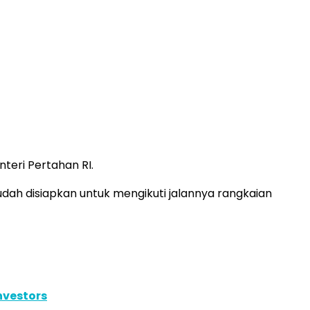
teri Pertahan RI.
ah disiapkan untuk mengikuti jalannya rangkaian
nvestors