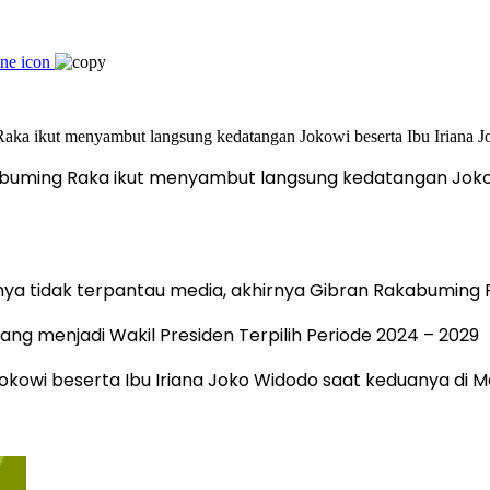
kabuming Raka ikut menyambut langsung kedatangan Jokow
snya tidak terpantau media, akhirnya Gibran Rakabuming
ng menjadi Wakil Presiden Terpilih Periode 2024 – 2029
kowi beserta Ibu Iriana Joko Widodo saat keduanya di Mo