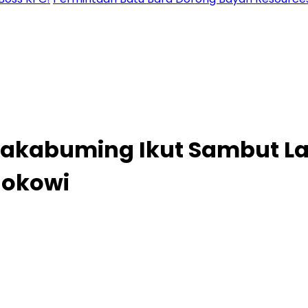
 Rakabuming Ikut Sambut 
Jokowi