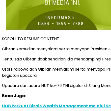
SCROLL TO RESUME CONTENT
Gibran kemudian menyalami serta menyapa Presiden Jo
Tentu saja Gibran tidak sendirian, dia mendampingi Pres
Usai Prabowo dan Gibran menyalami serta menyapa Pres
kegiatan upacara.
Upacara dan acara HUT ke-79 TNI digelar di Silang Mona
Baca Juga:
UOB Perkuat Bisnis Wealth Management melalui Kemi