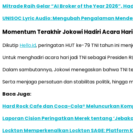
Mitrade Raih Gelar “AI Broker of the Year 2026”, Ha
UNISOC Lyric Audio: Mengubah Pengalaman Mende
Momentum Terakhir Jokowi Hadiri Acara Hari 
Dikutip
Hello.id
, peringatan HUT ke-79 TNI tahun ini me
Untuk menghadiri acara hari jadi TNI sebagai Presiden
Dalam sambutannya, Jokowi menegaskan bahwa TNI tel
Serta menjaga persatuan dan stabilitas politik, hingg
Baca Juga:
Hard Rock Cafe dan Coca-Cola® Meluncurkan Kompe
Laporan Cision Peringatkan Merek tentang ‘Jebak
Lockton Memperkenalkan Lockton SAGE: Platform K