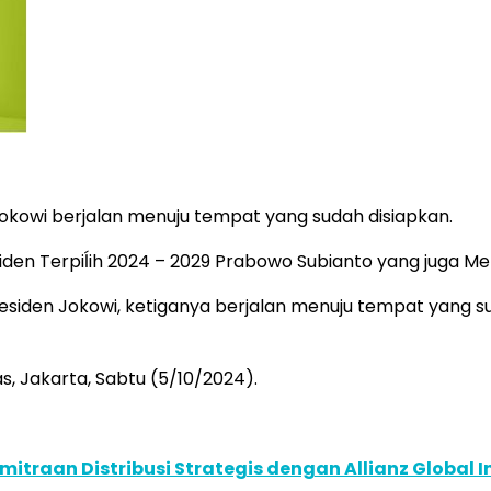
kowi berjalan menuju tempat yang sudah disiapkan.
iden Terpiĺih 2024 – 2029 Prabowo Subianto yang juga Men
iden Jokowi, ketiganya berjalan menuju tempat yang sud
s, Jakarta, Sabtu (5/10/2024).
traan Distribusi Strategis dengan Allianz Global I