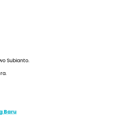
wo Subianto.
ra.
g Baru