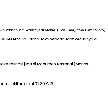
i beserta Ibu Iriana Joko Widodo saat keduanya di
 Raka muncul juga di Monumen Nasional (Monas).
nas sekitar pukul 07.30 WIB.