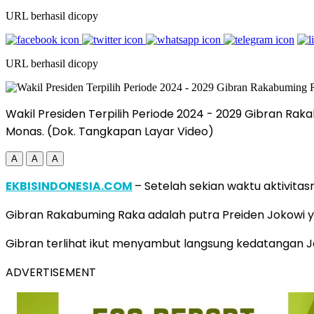
URL berhasil dicopy
URL berhasil dicopy
Wakil Presiden Terpilih Periode 2024 - 2029 Gibran Ra
Monas. (Dok. Tangkapan Layar Video)
A
A
A
EKBISINDONESIA.COM
– Setelah sekian waktu aktivita
Gibran Rakabuming Raka adalah putra Preiden Jokowi ya
Gibran terlihat ikut menyambut langsung kedatangan Jo
ADVERTISEMENT