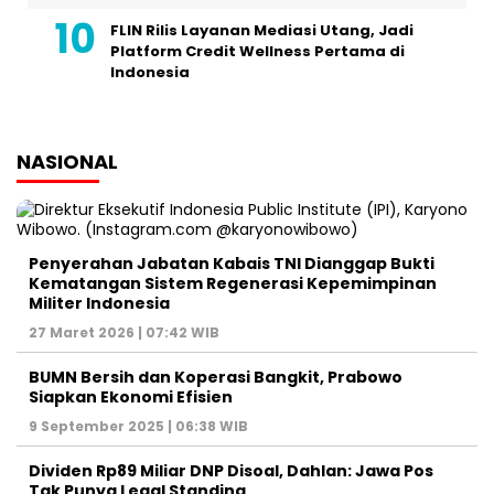
FLIN Rilis Layanan Mediasi Utang, Jadi
Platform Credit Wellness Pertama di
Indonesia
NASIONAL
Penyerahan Jabatan Kabais TNI Dianggap Bukti
Kematangan Sistem Regenerasi Kepemimpinan
Militer Indonesia
27 Maret 2026 | 07:42 WIB
BUMN Bersih dan Koperasi Bangkit, Prabowo
Siapkan Ekonomi Efisien
9 September 2025 | 06:38 WIB
Dividen Rp89 Miliar DNP Disoal, Dahlan: Jawa Pos
Tak Punya Legal Standing