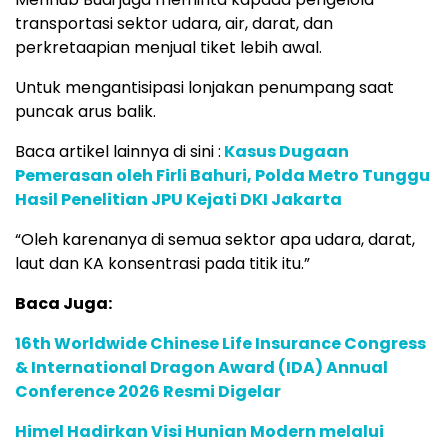
transportasi sektor udara, air, darat, dan
perkretaapian menjual tiket lebih awal.
Untuk mengantisipasi lonjakan penumpang saat
puncak arus balik.
Baca artikel lainnya di sini :
Kasus Dugaan
Pemerasan oleh Firli Bahuri, Polda Metro Tunggu
Hasil Penelitian JPU Kejati DKI Jakarta
“Oleh karenanya di semua sektor apa udara, darat,
laut dan KA konsentrasi pada titik itu.”
Baca Juga:
16th Worldwide Chinese Life Insurance Congress
& International Dragon Award (IDA) Annual
Conference 2026 Resmi Digelar
Himel Hadirkan Visi Hunian Modern melalui