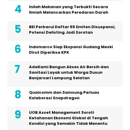
Inilah Makanan yang Terbukti Secara
Ilmiah Melancarkan Peredaran Darah
BEI Perbarui Daftar 55 Emiten Disuspensi,
Potensi Delisting Jadi Sorotan
Indomarco Siap Ekspansi Gudang Meski
Dirut Diperiksa KPK
AdaKami Bangun Akses Air Bersih dan
Sanitasi Layak untuk Warga Dusun
Banjarsari Lampung Selatan
Qualcomm dan Samsung Perluas
Kolaborasi Snapdragon
UOB Asset Management Soroti
Ketahanan Ekonomi Global di Tengah
Kondisi yang Semakin Tidak Menentu