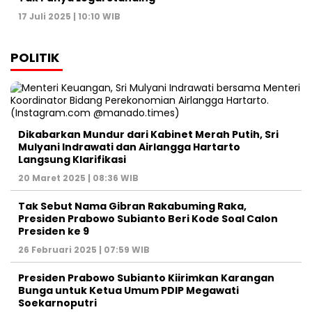
17 Juli 2025 | 10:10 WIB
POLITIK
Dikabarkan Mundur dari Kabinet Merah Putih, Sri
Mulyani Indrawati dan Airlangga Hartarto
Langsung Klarifikasi
20 Maret 2025 | 08:36 WIB
Tak Sebut Nama Gibran Rakabuming Raka,
Presiden Prabowo Subianto Beri Kode Soal Calon
Presiden ke 9
26 Februari 2025 | 07:59 WIB
Presiden Prabowo Subianto Kiirimkan Karangan
Bunga untuk Ketua Umum PDIP Megawati
Soekarnoputri