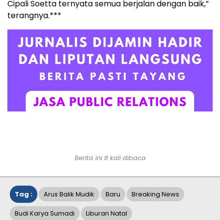
Cipali Soetta ternyata semua berjalan dengan baik,”
terangnya.***
Berita ini 8 kali dibaca
Tag :
Arus Balik Mudik
Baru
Breaking News
Budi Karya Sumadi
Liburan Natal