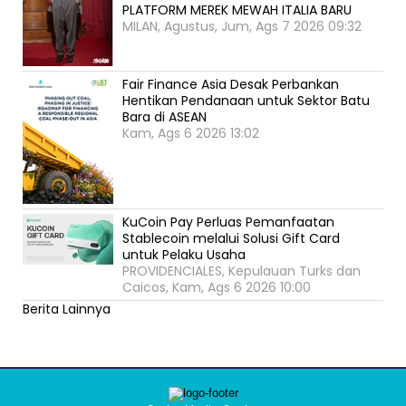
PLATFORM MEREK MEWAH ITALIA BARU
MILAN, Agustus, Jum, Ags 7 2026 09:32
Fair Finance Asia Desak Perbankan
Hentikan Pendanaan untuk Sektor Batu
Bara di ASEAN
Kam, Ags 6 2026 13:02
KuCoin Pay Perluas Pemanfaatan
Stablecoin melalui Solusi Gift Card
untuk Pelaku Usaha
PROVIDENCIALES, Kepulauan Turks dan
Caicos, Kam, Ags 6 2026 10:00
Berita Lainnya