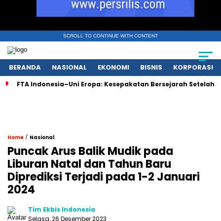
SCROLL TO CONTINUE WITH CONTENT
BERANDA
NASIONAL
EKONOMI
BISNIS
KORPORASI
FTA Indonesia–Uni Eropa: Kesepakatan Bersejarah Setelah 
/
Home
Nasional
Puncak Arus Balik Mudik pada
Liburan Natal dan Tahun Baru
Diprediksi Terjadi pada 1-2 Januari
2024
Tim Ekbis Indonesia
Selasa, 26 Desember 2023