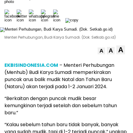
Menteri Perhubungan, Budi Karya Sumadi. (Dok. Setkab.go.id)
A
A
A
EKBISINDONESIA.COM
– Menteri Perhubungan
(Menhub) Budi Karya Sumadi memperkirakan
puncak arus balik mudik Natal dan Tahun Baru
(Nataru) akan terjadi pada 1-2 Januari 2024.
“Berkaitan dengan puncak mudik besar
kemungkinan terjadi setelah dan sebelum tahun
baru.”
“Kalau sebelum tahun baru tidak banyak, banyak
yang sudah mudik, tapi di 1-2 terjadi puncak,” ungkap