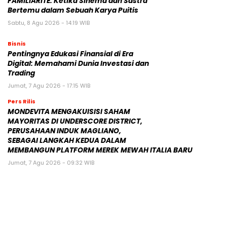
FAMILIARITÉ: Ketika Sinema dan Sastra
Bertemu dalam Sebuah Karya Puitis
Sabtu, 8 Agu 2026 - 14:19 WIB
Bisnis
Pentingnya Edukasi Finansial di Era
Digital: Memahami Dunia Investasi dan
Trading
Jumat, 7 Agu 2026 - 17:15 WIB
Pers Rilis
MONDEVITA MENGAKUISISI SAHAM
MAYORITAS DI UNDERSCORE DISTRICT,
PERUSAHAAN INDUK MAGLIANO,
SEBAGAI LANGKAH KEDUA DALAM
MEMBANGUN PLATFORM MEREK MEWAH ITALIA BARU
Jumat, 7 Agu 2026 - 09:32 WIB