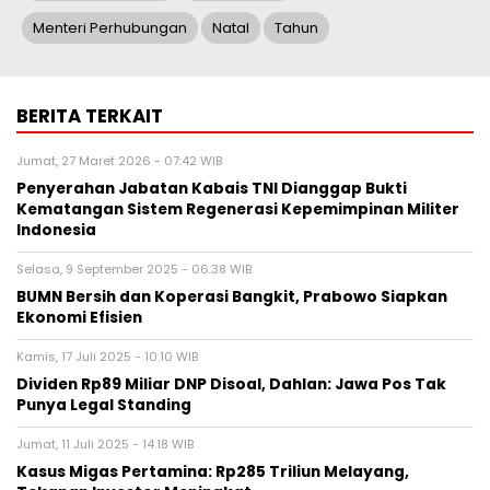
Menteri Perhubungan
Natal
Tahun
BERITA TERKAIT
Jumat, 27 Maret 2026 - 07:42 WIB
Penyerahan Jabatan Kabais TNI Dianggap Bukti
Kematangan Sistem Regenerasi Kepemimpinan Militer
Indonesia
Selasa, 9 September 2025 - 06:38 WIB
BUMN Bersih dan Koperasi Bangkit, Prabowo Siapkan
Ekonomi Efisien
Kamis, 17 Juli 2025 - 10:10 WIB
Dividen Rp89 Miliar DNP Disoal, Dahlan: Jawa Pos Tak
Punya Legal Standing
Jumat, 11 Juli 2025 - 14:18 WIB
Kasus Migas Pertamina: Rp285 Triliun Melayang,