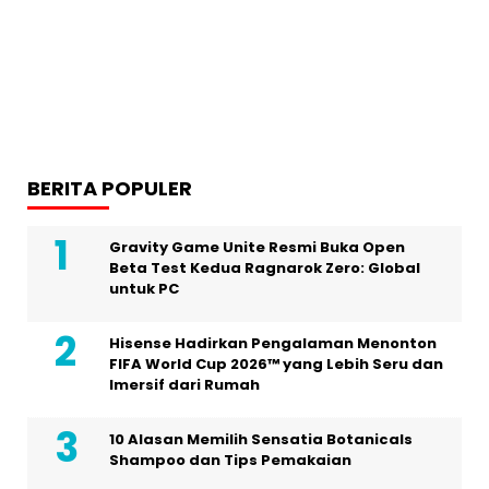
BERITA POPULER
Gravity Game Unite Resmi Buka Open
Beta Test Kedua Ragnarok Zero: Global
untuk PC
Hisense Hadirkan Pengalaman Menonton
FIFA World Cup 2026™ yang Lebih Seru dan
Imersif dari Rumah
10 Alasan Memilih Sensatia Botanicals
Shampoo dan Tips Pemakaian