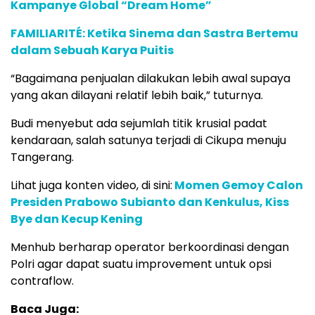
Kampanye Global “Dream Home”
FAMILIARITÉ: Ketika Sinema dan Sastra Bertemu
dalam Sebuah Karya Puitis
“Bagaimana penjualan dilakukan lebih awal supaya
yang akan dilayani relatif lebih baik,” tuturnya.
Budi menyebut ada sejumlah titik krusial padat
kendaraan, salah satunya terjadi di Cikupa menuju
Tangerang.
Lihat juga konten video, di sini:
Momen Gemoy Calon
Presiden Prabowo Subianto dan Kenkulus, Kiss
Bye dan Kecup Kening
Menhub berharap operator berkoordinasi dengan
Polri agar dapat suatu improvement untuk opsi
contraflow.
Baca Juga: