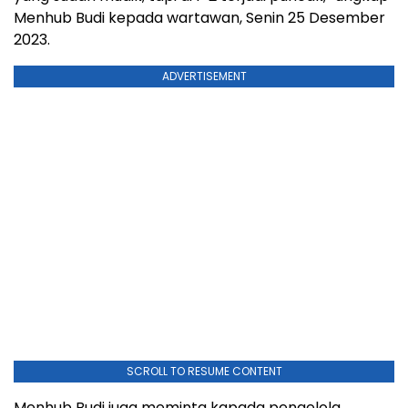
Menhub Budi kepada wartawan, Senin 25 Desember
2023.
ADVERTISEMENT
SCROLL TO RESUME CONTENT
Menhub Budi juga meminta kapada pengelola