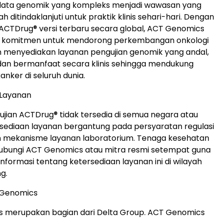
data genomik yang kompleks menjadi wawasan yang
h ditindaklanjuti untuk praktik klinis sehari-hari. Dengan
CTDrug® versi terbaru secara global, ACT Genomics
 komitmen untuk mendorong perkembangan onkologi
n menyediakan layanan pengujian genomik yang andal,
dan bermanfaat secara klinis sehingga mendukung
nker di seluruh dunia.
 Layanan
jian ACTDrug® tidak tersedia di semua negara atau
rsediaan layanan bergantung pada persyaratan regulasi
 mekanisme layanan laboratorium. Tenaga kesehatan
bungi ACT Genomics atau mitra resmi setempat guna
formasi tentang ketersediaan layanan ini di wilayah
g.
 Genomics
 merupakan bagian dari Delta Group. ACT Genomics