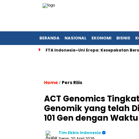
BERANDA
NASIONAL
EKONOMI
BISNIS
K
FTA Indonesia–Uni Eropa: Kesepakatan Bers
Home
Pers Rilis
/
ACT Genomics Tingka
Genomik yang telah Di
101 Gen dengan Waktu
Tim Ekbis Indonesia
Senin, 20 April 2026