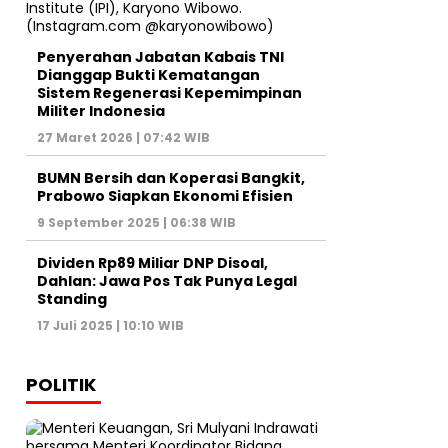
Penyerahan Jabatan Kabais TNI
Dianggap Bukti Kematangan
Sistem Regenerasi Kepemimpinan
Militer Indonesia
27 Maret 2026 | 07:42 WIB
BUMN Bersih dan Koperasi Bangkit,
Prabowo Siapkan Ekonomi Efisien
9 September 2025 | 06:38 WIB
Dividen Rp89 Miliar DNP Disoal,
Dahlan: Jawa Pos Tak Punya Legal
Standing
17 Juli 2025 | 10:10 WIB
POLITIK