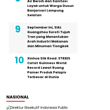
Air Bersih dan Sanitasi
Layak untuk Warga Dusun
Banjarsari Lampung
Selatan
September Ini, SIAL
Guangzhou Soroti Tujuh
Tren yang Menentukan
Arah Industri Makanan
dan Minuman Tiongkok
Xinhua Silk Road: 3TREES
Catat Guinness World
Record Lewat Ruang
Pamer Produk Pelapis
Terbesar di Dunia
NASIONAL