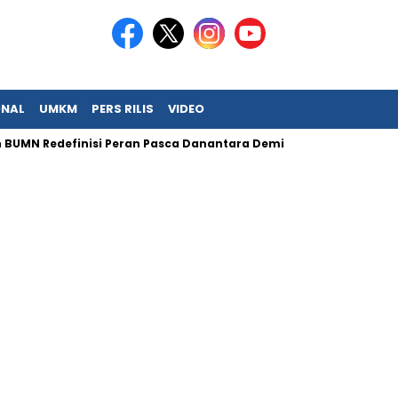
ONAL
UMKM
PERS RILIS
VIDEO
 BUMN Redefinisi Peran Pasca Danantara Demi Tata Kelola Mode