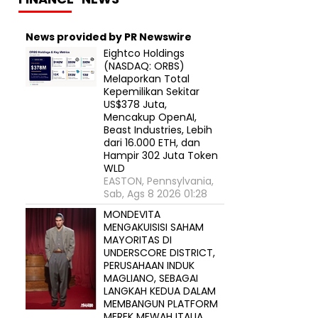
News provided by PR Newswire
Eightco Holdings
(NASDAQ: ORBS)
Melaporkan Total
Kepemilikan Sekitar
US$378 Juta,
Mencakup OpenAI,
Beast Industries, Lebih
dari 16.000 ETH, dan
Hampir 302 Juta Token
WLD
EASTON, Pennsylvania,
Sab, Ags 8 2026 01:28
MONDEVITA
MENGAKUISISI SAHAM
MAYORITAS DI
UNDERSCORE DISTRICT,
PERUSAHAAN INDUK
MAGLIANO, SEBAGAI
LANGKAH KEDUA DALAM
MEMBANGUN PLATFORM
MEREK MEWAH ITALIA