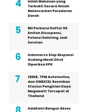
Inilah Makanan yang
Terbukti Secara Ilmiah
Melancarkan Peredaran
Darah
BEI Perbarui Daftar 55
Emiten Disuspensi,
Potensi Delisting Jadi
Sorotan
Indomarco Siap Ekspansi
Gudang Meski Dirut
Diperiksa KPK
ZEEKR, TPM Automotive,
dan SINEXCEL Resmikan
Stasiun Pengisian Daya
Megawatt Tercepat di
Thailand
AdaKami Bangun Akses