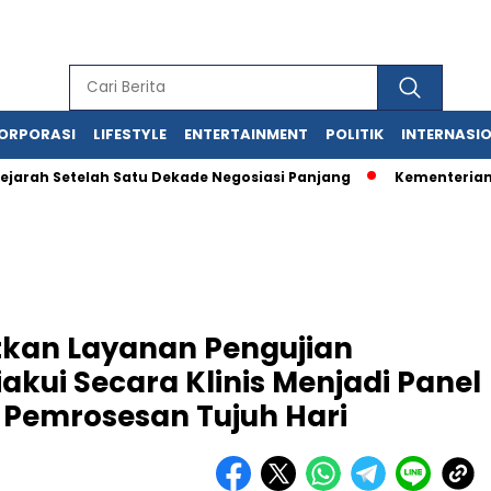
ORPORASI
LIFESTYLE
ENTERTAINMENT
POLITIK
INTERNASI
ejarah Setelah Satu Dekade Negosiasi Panjang
Kementerian
tkan Layanan Pengujian
akui Secara Klinis Menjadi Panel
 Pemrosesan Tujuh Hari