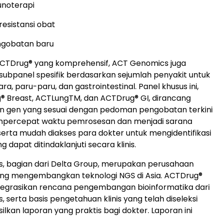
unoterapi
esistansi obat
ngobatan baru
ACTDrug® yang komprehensif, ACT Genomics juga
bpanel spesifik berdasarkan sejumlah penyakit untuk
a, paru-paru, dan gastrointestinal. Panel khusus ini,
® Breast, ACTLungTM, dan ACTDrug® GI, dirancang
n gen yang sesuai dengan pedoman pengobatan terkini
percepat waktu pemrosesan dan menjadi sarana
 serta mudah diakses para dokter untuk mengidentifikasi
g dapat ditindaklanjuti secara klinis.
, bagian dari Delta Group, merupakan perusahaan
ng mengembangkan teknologi NGS di Asia. ACTDrug®
tegrasikan rencana pengembangan bioinformatika dari
 serta basis pengetahuan klinis yang telah diseleksi
lkan laporan yang praktis bagi dokter. Laporan ini