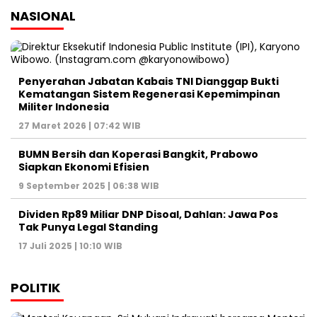
NASIONAL
Penyerahan Jabatan Kabais TNI Dianggap Bukti
Kematangan Sistem Regenerasi Kepemimpinan
Militer Indonesia
27 Maret 2026 | 07:42 WIB
BUMN Bersih dan Koperasi Bangkit, Prabowo
Siapkan Ekonomi Efisien
9 September 2025 | 06:38 WIB
Dividen Rp89 Miliar DNP Disoal, Dahlan: Jawa Pos
Tak Punya Legal Standing
17 Juli 2025 | 10:10 WIB
POLITIK