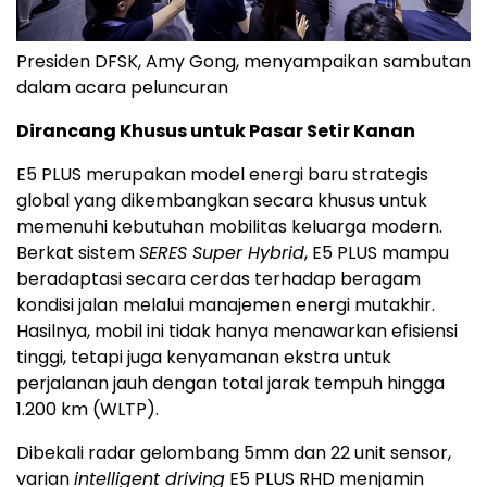
Presiden DFSK, Amy Gong, menyampaikan sambutan
dalam acara peluncuran
Dirancang Khusus untuk Pasar Setir Kanan
E5 PLUS merupakan model energi baru strategis
global yang dikembangkan secara khusus untuk
memenuhi kebutuhan mobilitas keluarga modern.
Berkat sistem
SERES Super Hybrid
, E5 PLUS mampu
beradaptasi secara cerdas terhadap beragam
kondisi jalan melalui manajemen energi mutakhir.
Hasilnya, mobil ini tidak hanya menawarkan efisiensi
tinggi, tetapi juga kenyamanan ekstra untuk
perjalanan jauh dengan total jarak tempuh hingga
1.200 km (WLTP).
Dibekali radar gelombang 5mm dan 22 unit sensor,
varian
intelligent driving
E5 PLUS RHD menjamin