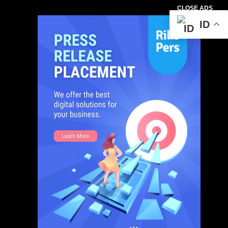
CLOSE ADS
ID