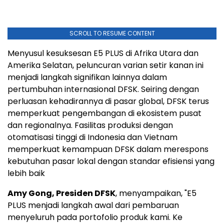
SCROLL TO RESUME CONTENT
Menyusul kesuksesan E5 PLUS di Afrika Utara dan
Amerika Selatan, peluncuran varian setir kanan ini
menjadi langkah signifikan lainnya dalam
pertumbuhan internasional DFSK. Seiring dengan
perluasan kehadirannya di pasar global, DFSK terus
memperkuat pengembangan di ekosistem pusat
dan regionalnya. Fasilitas produksi dengan
otomatisasi tinggi di Indonesia dan Vietnam
memperkuat kemampuan DFSK dalam merespons
kebutuhan pasar lokal dengan standar efisiensi yang
lebih baik
Amy Gong, Presiden DFSK
, menyampaikan, "E5
PLUS menjadi langkah awal dari pembaruan
menyeluruh pada portofolio produk kami. Ke