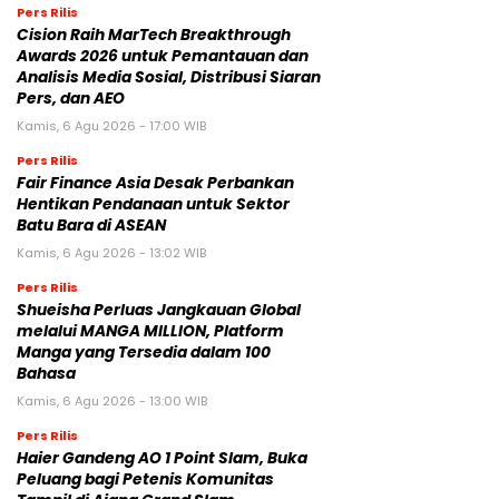
Pers Rilis
Cision Raih MarTech Breakthrough
Awards 2026 untuk Pemantauan dan
Analisis Media Sosial, Distribusi Siaran
Pers, dan AEO
Kamis, 6 Agu 2026 - 17:00 WIB
Pers Rilis
Fair Finance Asia Desak Perbankan
Hentikan Pendanaan untuk Sektor
Batu Bara di ASEAN
Kamis, 6 Agu 2026 - 13:02 WIB
Pers Rilis
Shueisha Perluas Jangkauan Global
melalui MANGA MILLION, Platform
Manga yang Tersedia dalam 100
Bahasa
Kamis, 6 Agu 2026 - 13:00 WIB
Pers Rilis
Haier Gandeng AO 1 Point Slam, Buka
Peluang bagi Petenis Komunitas