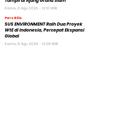
Tampil di Ajang Grand Slam
Kamis, 6 Agu 2026 - 12:10 WIB
Pers Rilis
SUS ENVIRONMENT Raih Dua Proyek
WtE di Indonesia, Percepat Ekspansi
Global
Kamis, 6 Agu 2026 - 12:08 WIB