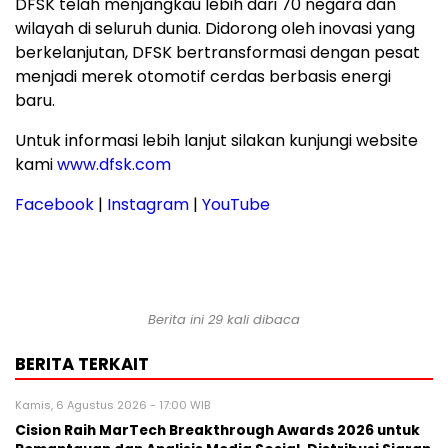
DFSK telah menjangkau lebih dari 70 negara dan
wilayah di seluruh dunia. Didorong oleh inovasi yang
berkelanjutan, DFSK bertransformasi dengan pesat
menjadi merek otomotif cerdas berbasis energi
baru.
Untuk informasi lebih lanjut silakan kunjungi website
kami
www.dfsk.com
Facebook
|
Instagram
|
YouTube
Berita ini 29 kali dibaca
BERITA TERKAIT
Kamis, 6 Agustus 2026 - 17:00 WIB
Cision Raih MarTech Breakthrough Awards 2026 untuk