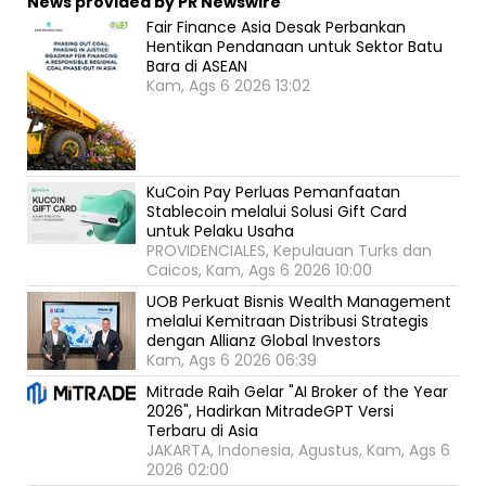
News provided by PR Newswire
Fair Finance Asia Desak Perbankan
Hentikan Pendanaan untuk Sektor Batu
Bara di ASEAN
Kam, Ags 6 2026 13:02
KuCoin Pay Perluas Pemanfaatan
Stablecoin melalui Solusi Gift Card
untuk Pelaku Usaha
PROVIDENCIALES, Kepulauan Turks dan
Caicos, Kam, Ags 6 2026 10:00
UOB Perkuat Bisnis Wealth Management
melalui Kemitraan Distribusi Strategis
dengan Allianz Global Investors
Kam, Ags 6 2026 06:39
Mitrade Raih Gelar "AI Broker of the Year
2026", Hadirkan MitradeGPT Versi
Terbaru di Asia
JAKARTA, Indonesia, Agustus, Kam, Ags 6
2026 02:00