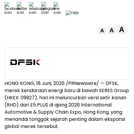
A
A
A
HONG KONG
,
18 Juni, 2026
/PRNewswire/ — DFSK,
merek kendaraan energi baru di bawah SERES Group
(HKEX: 09927), hari ini meluncurkan versi setir kanan
(RHD) dari E5 PLUS di ajang 2026 International
Automotive & Supply Chain Expo, Hong Kong, yang
menandai tonggak sejarah penting dalam ekspansi
global merek tersebut.