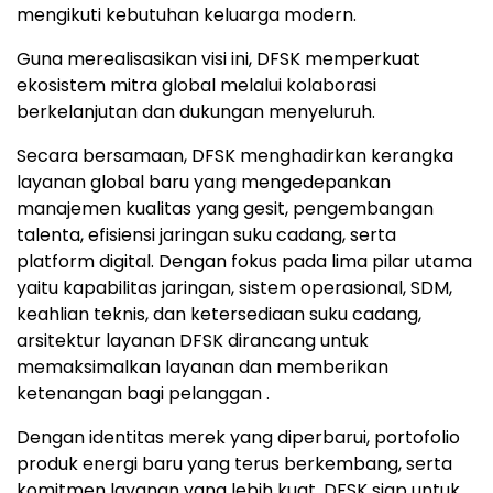
mengikuti kebutuhan keluarga modern.
Guna merealisasikan visi ini, DFSK memperkuat
ekosistem mitra global melalui kolaborasi
berkelanjutan dan dukungan menyeluruh.
Secara bersamaan, DFSK menghadirkan kerangka
layanan global baru yang mengedepankan
manajemen kualitas yang gesit, pengembangan
talenta, efisiensi jaringan suku cadang, serta
platform digital. Dengan fokus pada lima pilar utama
yaitu kapabilitas jaringan, sistem operasional, SDM,
keahlian teknis, dan ketersediaan suku cadang,
arsitektur layanan DFSK dirancang untuk
memaksimalkan layanan dan memberikan
ketenangan bagi pelanggan .
Dengan identitas merek yang diperbarui, portofolio
produk energi baru yang terus berkembang, serta
komitmen layanan yang lebih kuat, DFSK siap untuk