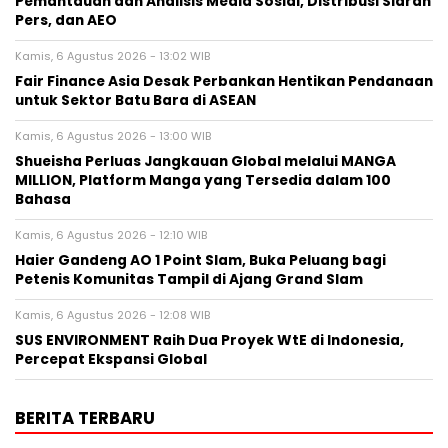
Pemantauan dan Analisis Media Sosial, Distribusi Siaran
Pers, dan AEO
Kamis, 6 Agustus 2026 - 13:02 WIB
Fair Finance Asia Desak Perbankan Hentikan Pendanaan
untuk Sektor Batu Bara di ASEAN
Kamis, 6 Agustus 2026 - 13:00 WIB
Shueisha Perluas Jangkauan Global melalui MANGA
MILLION, Platform Manga yang Tersedia dalam 100
Bahasa
Kamis, 6 Agustus 2026 - 12:10 WIB
Haier Gandeng AO 1 Point Slam, Buka Peluang bagi
Petenis Komunitas Tampil di Ajang Grand Slam
Kamis, 6 Agustus 2026 - 12:08 WIB
SUS ENVIRONMENT Raih Dua Proyek WtE di Indonesia,
Percepat Ekspansi Global
BERITA TERBARU