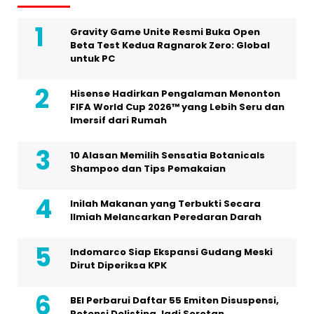
Gravity Game Unite Resmi Buka Open
Beta Test Kedua Ragnarok Zero: Global
untuk PC
Hisense Hadirkan Pengalaman Menonton
FIFA World Cup 2026™ yang Lebih Seru dan
Imersif dari Rumah
10 Alasan Memilih Sensatia Botanicals
Shampoo dan Tips Pemakaian
Inilah Makanan yang Terbukti Secara
Ilmiah Melancarkan Peredaran Darah
Indomarco Siap Ekspansi Gudang Meski
Dirut Diperiksa KPK
BEI Perbarui Daftar 55 Emiten Disuspensi,
Potensi Delisting Jadi Sorotan