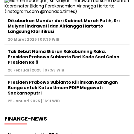
Dikabarkan Mundur dari Kabinet Merah Putih, Sri
Mulyani Indrawati dan Airlangga Hartarto
Langsung Klarifikasi
20 Maret 2025 | 08:36 WIB
Tak Sebut Nama Gibran Rakabuming Raka,
Presiden Prabowo Subianto Beri Kode Soal Calon
Presiden ke 9
26 Februari 2025 | 07:59 WIB
Presiden Prabowo Subianto Kiirimkan Karangan
Bunga untuk Ketua Umum PDIP Megawati
Soekarnoputri
25 Januari 2025 | 16:11 WIB
FINANCE-NEWS