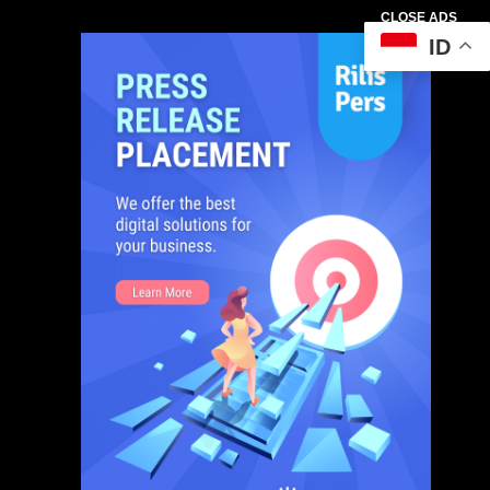
CLOSE ADS
ID