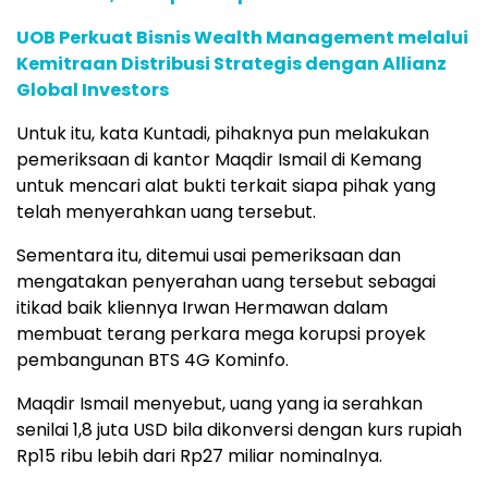
UOB Perkuat Bisnis Wealth Management melalui
Kemitraan Distribusi Strategis dengan Allianz
Global Investors
Untuk itu, kata Kuntadi, pihaknya pun melakukan
pemeriksaan di kantor Maqdir Ismail di Kemang
untuk mencari alat bukti terkait siapa pihak yang
telah menyerahkan uang tersebut.
Sementara itu, ditemui usai pemeriksaan dan
mengatakan penyerahan uang tersebut sebagai
itikad baik kliennya Irwan Hermawan dalam
membuat terang perkara mega korupsi proyek
pembangunan BTS 4G Kominfo.
Maqdir Ismail menyebut, uang yang ia serahkan
senilai 1,8 juta USD bila dikonversi dengan kurs rupiah
Rp15 ribu lebih dari Rp27 miliar nominalnya.