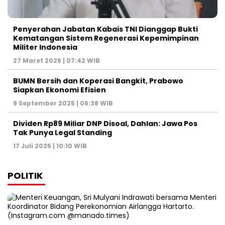
Penyerahan Jabatan Kabais TNI Dianggap Bukti
Kematangan Sistem Regenerasi Kepemimpinan
Militer Indonesia
27 Maret 2026 | 07:42 WIB
BUMN Bersih dan Koperasi Bangkit, Prabowo
Siapkan Ekonomi Efisien
9 September 2025 | 06:38 WIB
Dividen Rp89 Miliar DNP Disoal, Dahlan: Jawa Pos
Tak Punya Legal Standing
17 Juli 2025 | 10:10 WIB
POLITIK