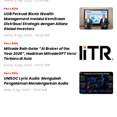
Kamis, 6 Agu 2026 - 12:08 WIB
Pers Rilis
UOB Perkuat Bisnis Wealth
Management melalui Kemitraan
Distribusi Strategis dengan Allianz
Global Investors
Kamis, 6 Agu 2026 - 06:39 WIB
Pers Rilis
Mitrade Raih Gelar “AI Broker of the
Year 2026”, Hadirkan MitradeGPT Versi
Terbaru di Asia
Kamis, 6 Agu 2026 - 02:00 WIB
Pers Rilis
UNISOC Lyric Audio: Mengubah
Pengalaman Mendengarkan Audio
Rabu, 5 Agu 2026 - 23:58 WIB