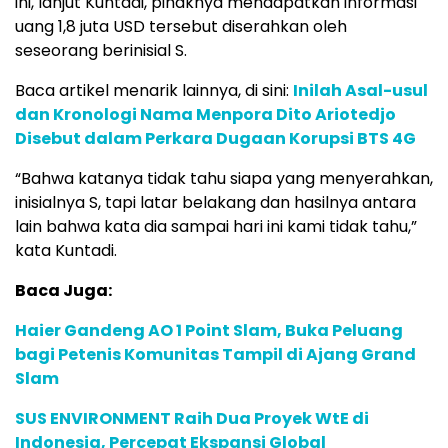
ini, lanjut Kuntadi, pihaknya mendapatkan informasi
uang 1,8 juta USD tersebut diserahkan oleh
seseorang berinisial S.
Baca artikel menarik lainnya, di sini:
Inilah Asal-usul
dan Kronologi Nama Menpora Dito Ariotedjo
Disebut dalam Perkara Dugaan Korupsi BTS 4G
“Bahwa katanya tidak tahu siapa yang menyerahkan,
inisialnya S, tapi latar belakang dan hasilnya antara
lain bahwa kata dia sampai hari ini kami tidak tahu,”
kata Kuntadi.
Baca Juga:
Haier Gandeng AO 1 Point Slam, Buka Peluang
bagi Petenis Komunitas Tampil di Ajang Grand
Slam
SUS ENVIRONMENT Raih Dua Proyek WtE di
Indonesia, Percepat Ekspansi Global