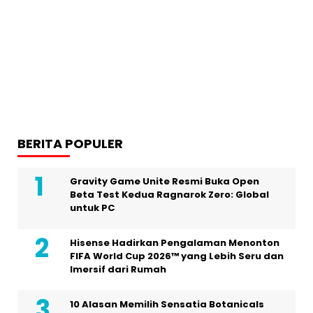
BERITA POPULER
Gravity Game Unite Resmi Buka Open
Beta Test Kedua Ragnarok Zero: Global
untuk PC
Hisense Hadirkan Pengalaman Menonton
FIFA World Cup 2026™ yang Lebih Seru dan
Imersif dari Rumah
10 Alasan Memilih Sensatia Botanicals