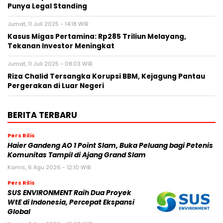
Punya Legal Standing
Jumat, 11 Juli 2025 - 14:18 WIB
Kasus Migas Pertamina: Rp285 Triliun Melayang,
Tekanan Investor Meningkat
Jumat, 11 Juli 2025 - 08:03 WIB
Riza Chalid Tersangka Korupsi BBM, Kejagung Pantau
Pergerakan di Luar Negeri
BERITA TERBARU
Pers Rilis
Haier Gandeng AO 1 Point Slam, Buka Peluang bagi Petenis
Komunitas Tampil di Ajang Grand Slam
Kamis, 6 Agu 2026 - 12:10 WIB
Pers Rilis
SUS ENVIRONMENT Raih Dua Proyek
WtE di Indonesia, Percepat Ekspansi
Global