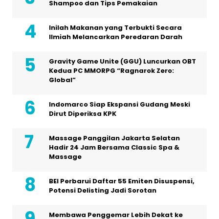
Shampoo dan Tips Pemakaian
Inilah Makanan yang Terbukti Secara
Ilmiah Melancarkan Peredaran Darah
Gravity Game Unite (GGU) Luncurkan OBT
Kedua PC MMORPG “Ragnarok Zero:
Global”
Indomarco Siap Ekspansi Gudang Meski
Dirut Diperiksa KPK
Massage Panggilan Jakarta Selatan
Hadir 24 Jam Bersama Classic Spa &
Massage
BEI Perbarui Daftar 55 Emiten Disuspensi,
Potensi Delisting Jadi Sorotan
Membawa Penggemar Lebih Dekat ke