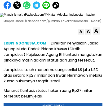
Maqdir Ismail. (Facbook.com/@Ikatan Advokat Indonesia - Ikadin)
A
A
A
EKBISINDONESIA.COM
– Direktur Penyidikan Jaksa
Agung Muda Tindak Pidana Khusus (Dirdik
Jampidsus) Kejaksaan Agung RI Kuntadi mengatakan
pihaknya masih dalami status dari uang tersebut.
Jampidsus telah menerima uang senilai 1,8 juta USD
atau setara Rp27 miliar dari Irwan Hermawan melalui
kuasa hukumnya Maqdir Ismail.
Menurut Kuntadi, status hukum uang Rp27 miliar
tersebut belum jelas.
ADVERTISEMENT