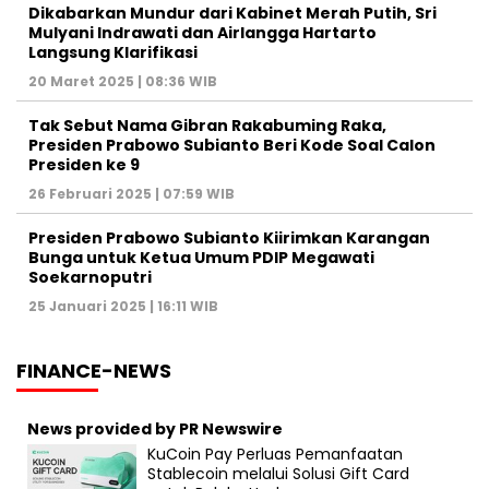
Dikabarkan Mundur dari Kabinet Merah Putih, Sri
Mulyani Indrawati dan Airlangga Hartarto
Langsung Klarifikasi
20 Maret 2025 | 08:36 WIB
Tak Sebut Nama Gibran Rakabuming Raka,
Presiden Prabowo Subianto Beri Kode Soal Calon
Presiden ke 9
26 Februari 2025 | 07:59 WIB
Presiden Prabowo Subianto Kiirimkan Karangan
Bunga untuk Ketua Umum PDIP Megawati
Soekarnoputri
25 Januari 2025 | 16:11 WIB
FINANCE-NEWS
News provided by PR Newswire
KuCoin Pay Perluas Pemanfaatan
Stablecoin melalui Solusi Gift Card