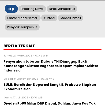
Tag :
Breaking News
Dirdik Jampidsus
Kantor Maqdir Ismail
Kuntadi
Maqdir Ismail
Penyidik Jampidsus
BERITA TERKAIT
Jumat, 27 Maret 2026 - 07:42 WIB
Penyerahan Jabatan Kabais TNI Dianggap Bukti
Kematangan Sistem Regenerasi Kepemimpinan Militer
Indonesia
Selasa, 9 September 2025 - 06:38 WIB
BUMN Bersih dan Koperasi Bangkit, Prabowo Siapkan
Ekonomi Efisien
Kamis, 17 Juli 2025 - 10:10 WIB
Dividen Rp89 Miliar DNP Disoal, Dahlan: Jawa Pos Tak