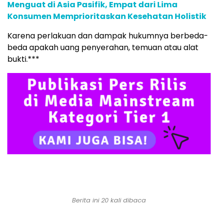
Menguat di Asia Pasifik, Empat dari Lima
Konsumen Memprioritaskan Kesehatan Holistik
Karena perlakuan dan dampak hukumnya berbeda-
beda apakah uang penyerahan, temuan atau alat
bukti.***
Berita ini 20 kali dibaca