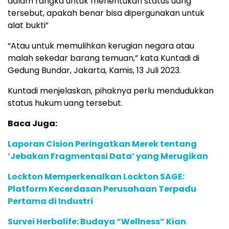
dalam rangka untuk menentukan status uang
tersebut, apakah benar bisa dipergunakan untuk
alat bukti”
“Atau untuk memulihkan kerugian negara atau
malah sekedar barang temuan,” kata Kuntadi di
Gedung Bundar, Jakarta, Kamis, 13 Juli 2023.
Kuntadi menjelaskan, pihaknya perlu mendudukkan
status hukum uang tersebut.
Baca Juga:
Laporan Cision Peringatkan Merek tentang
‘Jebakan Fragmentasi Data’ yang Merugikan
Lockton Memperkenalkan Lockton SAGE:
Platform Kecerdasan Perusahaan Terpadu
Pertama di Industri
Survei Herbalife: Budaya “Wellness” Kian