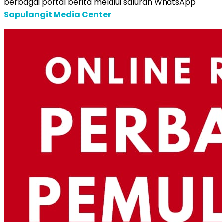
berbagai portal berita melalui saluran WhatsApp
Sapulangit Media Center