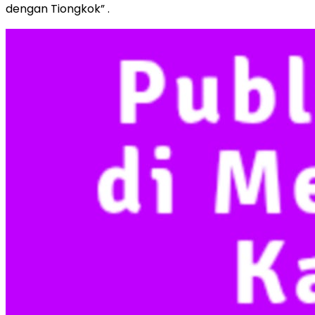
dengan Tiongkok” .