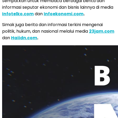
Sempatkan untuk membaca berbagai berita dan
informasi seputar ekonomi dan bisnis lainnya di media
Infotelko.com
dan
Infoekonomi.com
.
Simak juga berita dan informasi terkini mengenai
politik, hukum, dan nasional melalui media
23jam.com
dan
Haiidn.com
.