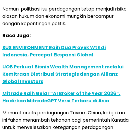
Namun, politisasi isu perdagangan tetap menjadi risiko:
alasan hukum dan ekonomi mungkin bercampur
dengan kepentingan politik.
Baca Juga:
SUS ENVIRONMENT Raih Dua Proyek WtE di
Indonesia, Percepat Ekspansi Global
UOB Perkuat Bisnis Wealth Management melalui
Kemitraan Distribusi Strategis dengan Allianz
Global Investors
Mitrade Raih Gelar “AI Broker of the Year 2026”,
Hadirkan MitradeGPT Versi Terbaru di Asia
Menurut analis perdagangan Trivium China, kebijakan
ini “akan menambah tekanan bagi pemerintah Kanada
untuk menyelesaikan ketegangan perdagangan