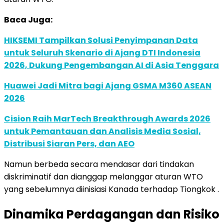
Baca Juga:
HIKSEMI Tampilkan Solusi Penyimpanan Data
untuk Seluruh Skenario di Ajang DTI Indonesia
2026, Dukung Pengembangan AI di Asia Tenggara
Huawei Jadi Mitra bagi Ajang GSMA M360 ASEAN
2026
Cision Raih MarTech Breakthrough Awards 2026
untuk Pemantauan dan Analisis Media Sosial,
Distribusi Siaran Pers, dan AEO
Namun berbeda secara mendasar dari tindakan
diskriminatif dan dianggap melanggar aturan WTO
yang sebelumnya diinisiasi Kanada terhadap Tiongkok .
Dinamika Perdagangan dan Risiko