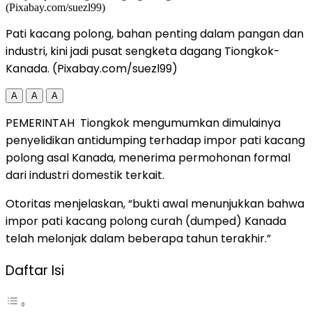
Pati kacang polong, bahan penting dalam pangan dan
industri, kini jadi pusat sengketa dagang Tiongkok-
Kanada. (Pixabay.com/suezl99)
A
A
A
PEMERINTAH Tiongkok mengumumkan dimulainya
penyelidikan antidumping terhadap impor pati kacang
polong asal Kanada, menerima permohonan formal
dari industri domestik terkait.
Otoritas menjelaskan, “bukti awal menunjukkan bahwa
impor pati kacang polong curah (dumped) Kanada
telah melonjak dalam beberapa tahun terakhir.”
Daftar Isi