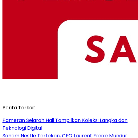
Berita Terkait
Pameran Sejarah Haji Tampilkan Koleksi Langka dan
Teknologi Digital
Saham Nestle Tertekan, CEO Laurent Freixe Mundur