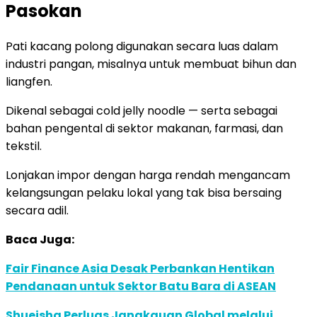
Pasokan
Pati kacang polong digunakan secara luas dalam
industri pangan, misalnya untuk membuat bihun dan
liangfen.
Dikenal sebagai cold jelly noodle — serta sebagai
bahan pengental di sektor makanan, farmasi, dan
tekstil.
Lonjakan impor dengan harga rendah mengancam
kelangsungan pelaku lokal yang tak bisa bersaing
secara adil.
Baca Juga:
Fair Finance Asia Desak Perbankan Hentikan
Pendanaan untuk Sektor Batu Bara di ASEAN
Shueisha Perluas Jangkauan Global melalui