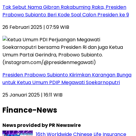
Tak Sebut Nama Gibran Rakabuming Raka, Presiden
Prabowo Subianto Beri Kode Soal Calon Presiden ke 9
26 Februari 2025 | 07:59 WIB
Presiden Prabowo Subianto Kiirimkan Karangan Bunga
untuk Ketua Umum PDIP Megawati Soekarnoputri
25 Januari 2025 | 16:11 WIB
Finance-News
News provided by PR Newswire
16th Worldwide Chinese Life Insurance