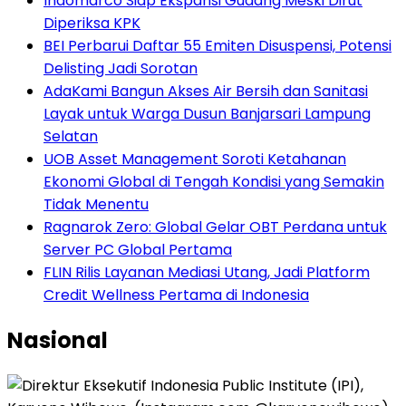
Indomarco Siap Ekspansi Gudang Meski Dirut
Diperiksa KPK
BEI Perbarui Daftar 55 Emiten Disuspensi, Potensi
Delisting Jadi Sorotan
AdaKami Bangun Akses Air Bersih dan Sanitasi
Layak untuk Warga Dusun Banjarsari Lampung
Selatan
UOB Asset Management Soroti Ketahanan
Ekonomi Global di Tengah Kondisi yang Semakin
Tidak Menentu
Ragnarok Zero: Global Gelar OBT Perdana untuk
Server PC Global Pertama
FLIN Rilis Layanan Mediasi Utang, Jadi Platform
Credit Wellness Pertama di Indonesia
Nasional