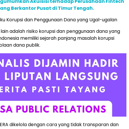
gumumkan Akuisisi terhadap Perusahaan Fintech
yang Berkantor Pusat di Timur Tengah.
aku Korupsi dan Penggunaan Dana yang Ugal-ugalan
lain adalah risiko korupsi dan penggunaan dana yang
Indonesia memiliki sejarah panjang masalah korupsi
laan dana publik.
ERA dikelola dengan cara yang tidak transparan dan