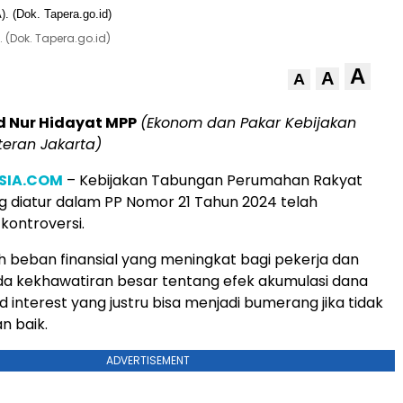
(Dok. Tapera.go.id)
A
A
A
 Nur Hidayat MPP
(Ekonom dan Pakar Kebijakan
teran Jakarta)
SIA.COM
– Kebijakan Tabungan Perumahan Rakyat
 diatur dalam PP Nomor 21 Tahun 2024 telah
kontroversi.
h beban finansial yang meningkat bagi pekerja dan
a kekhawatiran besar tentang efek akumulasi dana
interest yang justru bisa menjadi bumerang jika tidak
n baik.
ADVERTISEMENT