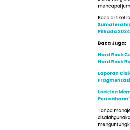
mencapai jum
Baca artikel la
Sumatera hi
Pilkada 2024
Baca Juga:
Hard Rock C
Hard Rock Ri
Laporan Cis
Fragmentasi
Lockton Mem
Perusahaan 
Tanpa manajem
disalahgunaka
menguntungk