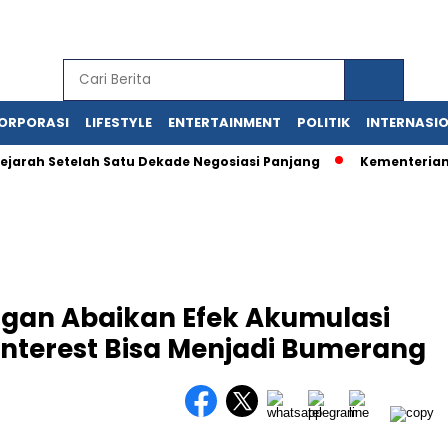
ORPORASI
LIFESTYLE
ENTERTAINMENT
POLITIK
INTERNASI
ejarah Setelah Satu Dekade Negosiasi Panjang
Kementerian
ngan Abaikan Efek Akumulasi
terest Bisa Menjadi Bumerang