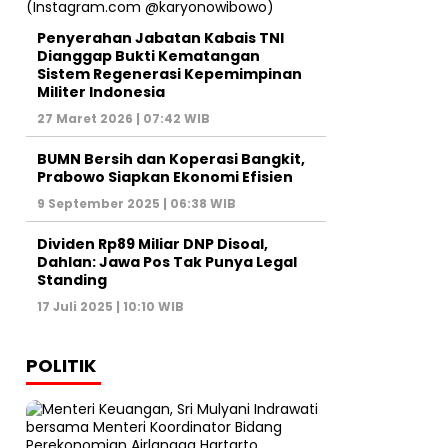
Penyerahan Jabatan Kabais TNI
Dianggap Bukti Kematangan
Sistem Regenerasi Kepemimpinan
Militer Indonesia
27 Maret 2026 | 07:42 WIB
BUMN Bersih dan Koperasi Bangkit,
Prabowo Siapkan Ekonomi Efisien
9 September 2025 | 06:38 WIB
Dividen Rp89 Miliar DNP Disoal,
Dahlan: Jawa Pos Tak Punya Legal
Standing
17 Juli 2025 | 10:10 WIB
POLITIK