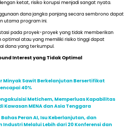
dengan ketat, risiko korupsi menjadi sangat nyata.
enggunaan dana jangka panjang secara sembrono dapat
n utama program ini.
estasi pada proyek-proyek yang tidak memberikan
optimal atau yang memiliki risiko tinggi dapat
ai dana yang terkumpul.
und Interest yang Tidak Optimal
 Minyak Sawit Berkelanjutan Bersertifikat
Mencapai 40%
ngakuisisi Metichem, Memperluas Kapabilitas
 di Kawasan MENA dan Asia Tenggara
Bahas Peran AI, Isu Keberlanjutan, dan
Industri Melalui Lebih dari 20 Konferensi dan