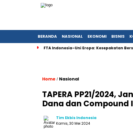
BERANDA
NASIONAL
EKONOMI
BISNIS
K
FTA Indonesia–Uni Eropa: Kesepakatan Bers
Home
Nasional
/
TAPERA PP21/2024, Ja
Dana dan Compound In
Tim Ekbis Indonesia
Kamis, 30 Mei 2024