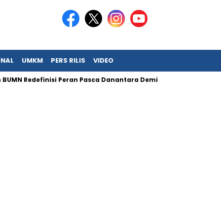
ONAL
UMKM
PERS RILIS
VIDEO
 BUMN Redefinisi Peran Pasca Danantara Demi Tata Kelola Mode