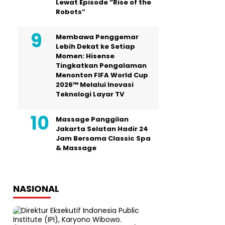
Lewat Episode “Rise of the
Robots”
Membawa Penggemar
Lebih Dekat ke Setiap
Momen: Hisense
Tingkatkan Pengalaman
Menonton FIFA World Cup
2026™ Melalui Inovasi
Teknologi Layar TV
Massage Panggilan
Jakarta Selatan Hadir 24
Jam Bersama Classic Spa
& Massage
NASIONAL