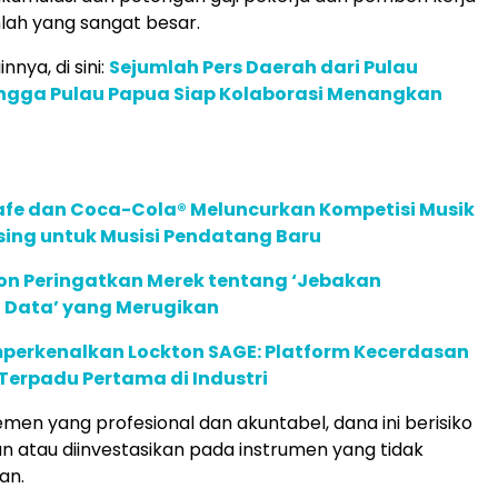
lah yang sangat besar.
innya, di sini:
Sejumlah Pers Daerah dari Pulau
ngga Pulau Papua Siap Kolaborasi Menangkan
afe dan Coca-Cola® Meluncurkan Kompetisi Musik
sing untuk Musisi Pendatang Baru
ion Peringatkan Merek tentang ‘Jebakan
 Data’ yang Merugikan
perkenalkan Lockton SAGE: Platform Kecerdasan
Terpadu Pertama di Industri
en yang profesional dan akuntabel, dana ini berisiko
n atau diinvestasikan pada instrumen yang tidak
an.