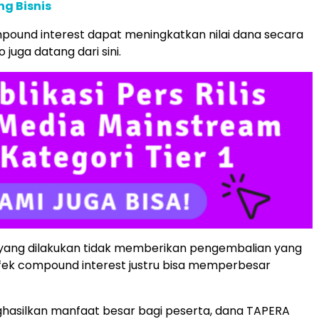
ng Bisnis
ound interest dapat meningkatkan nilai dana secara
ko juga datang dari sini.
i yang dilakukan tidak memberikan pengembalian yang
fek compound interest justru bisa memperbesar
ghasilkan manfaat besar bagi peserta, dana TAPERA