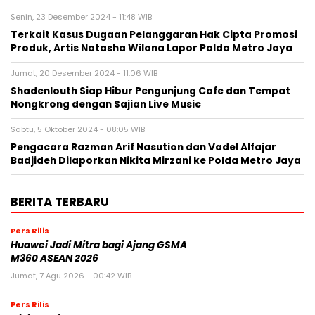
Senin, 23 Desember 2024 - 11:48 WIB
Terkait Kasus Dugaan Pelanggaran Hak Cipta Promosi
Produk, Artis Natasha Wilona Lapor Polda Metro Jaya
Jumat, 20 Desember 2024 - 11:06 WIB
Shadenlouth Siap Hibur Pengunjung Cafe dan Tempat
Nongkrong dengan Sajian Live Music
Sabtu, 5 Oktober 2024 - 08:05 WIB
Pengacara Razman Arif Nasution dan Vadel Alfajar
Badjideh Dilaporkan Nikita Mirzani ke Polda Metro Jaya
BERITA TERBARU
Pers Rilis
Huawei Jadi Mitra bagi Ajang GSMA
M360 ASEAN 2026
Jumat, 7 Agu 2026 - 00:42 WIB
Pers Rilis