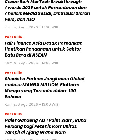
Cision Raih MarTech Breakthrough
Awards 2026 untuk Pemantauan dan
Analisis Media Sosial, Distribusi Siaran
Pers, dan AEO
Kamis, 6 Agu 2026 - 17:00 WIB
Pers Rilis
Fair Finance Asia Desak Perbankan
Hentikan Pendanaan untuk Sektor
Batu Bara di ASEAN
Kamis, 6 Agu 2026 - 13:02 WIB
Pers Rilis
Shueisha Perluas Jangkauan Global
melalui MANGA MILLION, Platform
Manga yang Tersedia dalam 100
Bahasa
Kamis, 6 Agu 2026 - 13:00 WIB
Pers Rilis
Haier Gandeng AO 1 Point Slam, Buka
Peluang bagi Petenis Komunitas
Tampil di Ajang Grand Slam