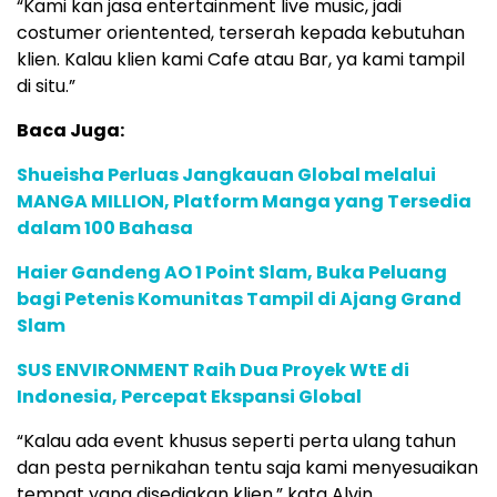
“Kami kan jasa entertainment live music, jadi
costumer orientented, terserah kepada kebutuhan
klien. Kalau klien kami Cafe atau Bar, ya kami tampil
di situ.”
Baca Juga:
Shueisha Perluas Jangkauan Global melalui
MANGA MILLION, Platform Manga yang Tersedia
dalam 100 Bahasa
Haier Gandeng AO 1 Point Slam, Buka Peluang
bagi Petenis Komunitas Tampil di Ajang Grand
Slam
SUS ENVIRONMENT Raih Dua Proyek WtE di
Indonesia, Percepat Ekspansi Global
“Kalau ada event khusus seperti perta ulang tahun
dan pesta pernikahan tentu saja kami menyesuaikan
tempat yang disediakan klien,” kata Alvin.