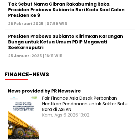
Tak Sebut Nama Gibran Rakabuming Raka,
Presiden Prabowo Subianto Beri Kode Soal Calon
Presiden ke 9
26 Februari 2025 | 07:59 WIB
Presiden Prabowo Subianto Kiirimkan Karangan
Bunga untuk Ketua Umum PDIP Megawati
Soekarnoputri
25 Januari 2025 | 16:11 WIB
FINANCE-NEWS
News provided by PR Newswire
Fair Finance Asia Desak Perbankan
Hentikan Pendanaan untuk Sektor Batu
Bara di ASEAN
Kam, Ags 6 2026 13:02