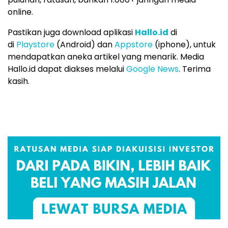
online.
Pastikan juga download aplikasi
Hallo.id
di
di
Playstore
(Android) dan
Appstore
(iphone), untuk
mendapatkan aneka artikel yang menarik. Media
Hallo.id dapat diakses melalui
Google News
. Terima
kasih.