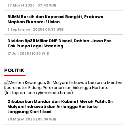
27 Maret 2026 | 07:42 WIB
BUMN Bersih dan Koperasi Bangkit, Prabowo
Siapkan Ekonomi Efisien
9 September 2025 | 06:38 WIB
Dividen Rp89 Miliar DNP Disoal, Dahlan: Jawa Pos
Tak Punya Legal Standing
17 Juli 2025 | 10:10 WIB
POLITIK
Dikabarkan Mundur dari Kabinet Merah Putih, Sri
Mulyani Indrawati dan Airlangga Hartarto
Langsung Klarifikasi
20 Maret 2025 | 08:36 WIB