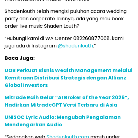
Shadenlouth telah mengisi puluhan acara wedding
party dan corporate lainnya, ada yang mau book
order live music Shaden Louth?
“Hubungi kami di WA Center 082260877068, kami
juga ada di Instagram
@shadenlouth
.”
Baca Juga:
UOB Perkuat Bisnis Wealth Management melalui
Kemitraan Distribusi Strategis dengan Allianz
Global Investors
Mitrade Raih Gelar “AI Broker of the Year 2026”,
Hadirkan MitradeGPT Versi Terbaru di Asia
UNISOC Lyric Audio: Mengubah Pengalaman
Mendengarkan Audio
“Sedangkan web
Shadenlouth.com
masih under