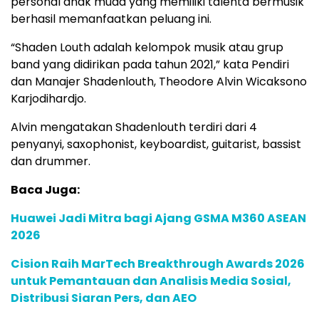
personal anak muda yang memiliki talenta bermusik
berhasil memanfaatkan peluang ini.
“Shaden Louth adalah kelompok musik atau grup
band yang didirikan pada tahun 2021,” kata Pendiri
dan Manajer Shadenlouth, Theodore Alvin Wicaksono
Karjodihardjo.
Alvin mengatakan Shadenlouth terdiri dari 4
penyanyi, saxophonist, keyboardist, guitarist, bassist
dan drummer.
Baca Juga:
Huawei Jadi Mitra bagi Ajang GSMA M360 ASEAN
2026
Cision Raih MarTech Breakthrough Awards 2026
untuk Pemantauan dan Analisis Media Sosial,
Distribusi Siaran Pers, dan AEO