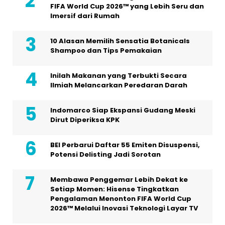
FIFA World Cup 2026™ yang Lebih Seru dan
Imersif dari Rumah
10 Alasan Memilih Sensatia Botanicals
Shampoo dan Tips Pemakaian
Inilah Makanan yang Terbukti Secara
Ilmiah Melancarkan Peredaran Darah
Indomarco Siap Ekspansi Gudang Meski
Dirut Diperiksa KPK
BEI Perbarui Daftar 55 Emiten Disuspensi,
Potensi Delisting Jadi Sorotan
Membawa Penggemar Lebih Dekat ke
Setiap Momen: Hisense Tingkatkan
Pengalaman Menonton FIFA World Cup
2026™ Melalui Inovasi Teknologi Layar TV