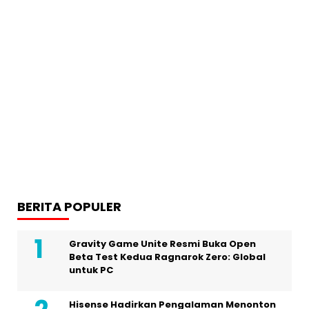
BERITA POPULER
Gravity Game Unite Resmi Buka Open
Beta Test Kedua Ragnarok Zero: Global
untuk PC
Hisense Hadirkan Pengalaman Menonton