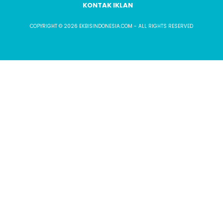
KONTAK IKLAN
COPYRIGHT © 2026 EKBISINDONESIA.COM - ALL RIGHTS RESERVED