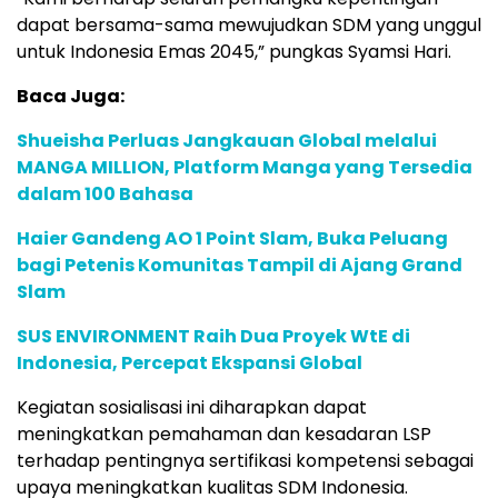
dapat bersama-sama mewujudkan SDM yang unggul
untuk Indonesia Emas 2045,” pungkas Syamsi Hari.
Baca Juga:
Shueisha Perluas Jangkauan Global melalui
MANGA MILLION, Platform Manga yang Tersedia
dalam 100 Bahasa
Haier Gandeng AO 1 Point Slam, Buka Peluang
bagi Petenis Komunitas Tampil di Ajang Grand
Slam
SUS ENVIRONMENT Raih Dua Proyek WtE di
Indonesia, Percepat Ekspansi Global
Kegiatan sosialisasi ini diharapkan dapat
meningkatkan pemahaman dan kesadaran LSP
terhadap pentingnya sertifikasi kompetensi sebagai
upaya meningkatkan kualitas SDM Indonesia.