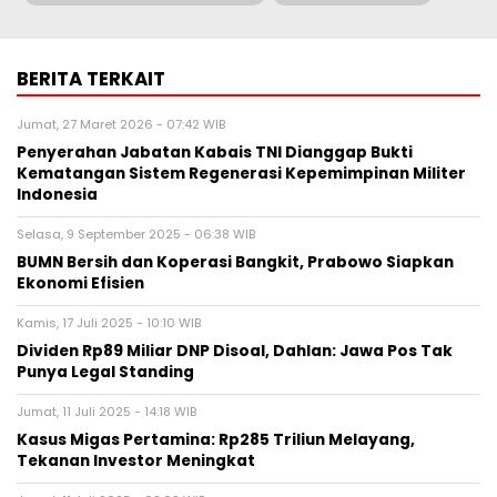
BERITA TERKAIT
Jumat, 27 Maret 2026 - 07:42 WIB
Penyerahan Jabatan Kabais TNI Dianggap Bukti
Kematangan Sistem Regenerasi Kepemimpinan Militer
Indonesia
Selasa, 9 September 2025 - 06:38 WIB
BUMN Bersih dan Koperasi Bangkit, Prabowo Siapkan
Ekonomi Efisien
Kamis, 17 Juli 2025 - 10:10 WIB
Dividen Rp89 Miliar DNP Disoal, Dahlan: Jawa Pos Tak
Punya Legal Standing
Jumat, 11 Juli 2025 - 14:18 WIB
Kasus Migas Pertamina: Rp285 Triliun Melayang,
Tekanan Investor Meningkat