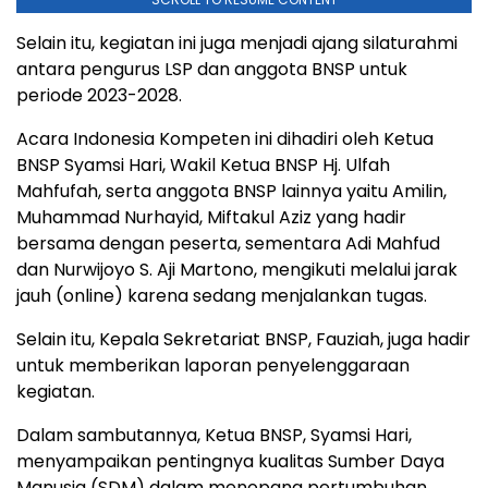
Selain itu, kegiatan ini juga menjadi ajang silaturahmi
antara pengurus LSP dan anggota BNSP untuk
periode 2023-2028.
Acara Indonesia Kompeten ini dihadiri oleh Ketua
BNSP Syamsi Hari, Wakil Ketua BNSP Hj. Ulfah
Mahfufah, serta anggota BNSP lainnya yaitu Amilin,
Muhammad Nurhayid, Miftakul Aziz yang hadir
bersama dengan peserta, sementara Adi Mahfud
dan Nurwijoyo S. Aji Martono, mengikuti melalui jarak
jauh (online) karena sedang menjalankan tugas.
Selain itu, Kepala Sekretariat BNSP, Fauziah, juga hadir
untuk memberikan laporan penyelenggaraan
kegiatan.
Dalam sambutannya, Ketua BNSP, Syamsi Hari,
menyampaikan pentingnya kualitas Sumber Daya
Manusia (SDM) dalam menopang pertumbuhan