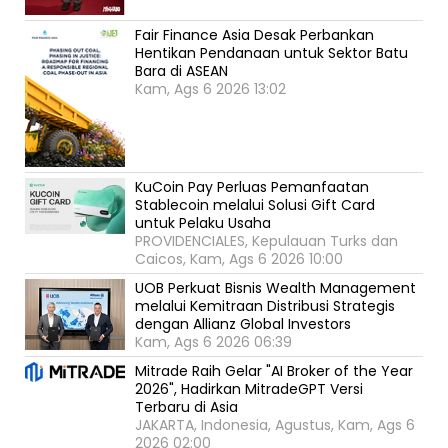
Fair Finance Asia Desak Perbankan
Hentikan Pendanaan untuk Sektor Batu
Bara di ASEAN
Kam, Ags 6 2026 13:02
KuCoin Pay Perluas Pemanfaatan
Stablecoin melalui Solusi Gift Card
untuk Pelaku Usaha
PROVIDENCIALES, Kepulauan Turks dan
Caicos, Kam, Ags 6 2026 10:00
UOB Perkuat Bisnis Wealth Management
melalui Kemitraan Distribusi Strategis
dengan Allianz Global Investors
Kam, Ags 6 2026 06:39
Mitrade Raih Gelar "AI Broker of the Year
2026", Hadirkan MitradeGPT Versi
Terbaru di Asia
JAKARTA, Indonesia, Agustus, Kam, Ags 6
2026 02:00