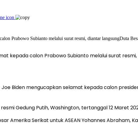
at kepada calon Prabowo Subianto melalui surat resmi, 
S) Joe Biden mengucapkan selamat kepada calon preside
 resmi Gedung Putih, Washington, tertanggal 12 Maret 20
Besar Amerika Serikat untuk ASEAN Yohannes Abraham, Ka