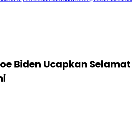
 Joe Biden Ucapkan Selamat
mi