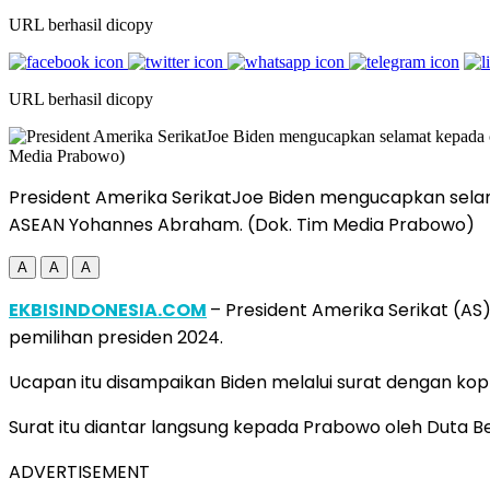
URL berhasil dicopy
URL berhasil dicopy
President Amerika SerikatJoe Biden mengucapkan selam
ASEAN Yohannes Abraham. (Dok. Tim Media Prabowo)
A
A
A
EKBISINDONESIA.COM
– President Amerika Serikat (A
pemilihan presiden 2024.
Ucapan itu disampaikan Biden melalui surat dengan kop
Surat itu diantar langsung kepada Prabowo oleh Duta 
ADVERTISEMENT