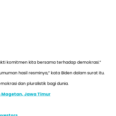
kti komitmen kita bersama terhadap demokrasi.”
uman hasil resminya,” kata Biden dalam surat itu.
okrasi dan pluralistik bagi dunia.
n Magetan, Jawa Timur
nvestors