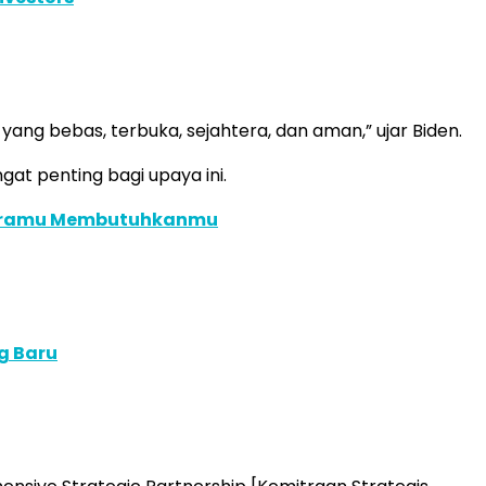
ang bebas, terbuka, sejahtera, dan aman,” ujar Biden.
at penting bagi upaya ini.
Negaramu Membutuhkanmu
g Baru