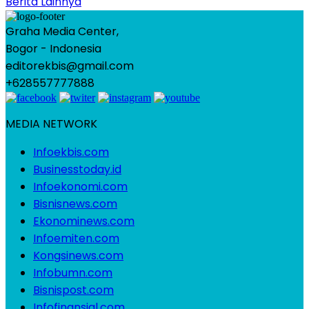
Berita Lainnya
Graha Media Center,
Bogor - Indonesia
editorekbis@gmail.com
+628557777888
MEDIA NETWORK
Infoekbis.com
Businesstoday.id
Infoekonomi.com
Bisnisnews.com
Ekonominews.com
Infoemiten.com
Kongsinews.com
Infobumn.com
Bisnispost.com
Infofinansial.com