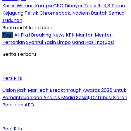
Kasus Wilmar: Korupsi CPO Dibayar Tunai Rp11,8 Triliun
Kejagung Telisik Chromebook, Nadiem Bantah Semua
Tuduhan
Berita ini 14 kali dibaca
Tag :
Ali Fikri
Breaking News
KPK
Mantan Menteri
Pertanian
Syahrul Yasin Limpo
Uang Hasil Korupsi
Berita Terbaru
Pers Rilis
Cision Raih MarTech Breakthrough Awards 2026 untuk
Pemantauan dan Analisis Media Sosial, Distribusi Siaran
Pers, dan AEO
Pers Rilis