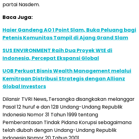
partai Nasdem.
Baca Juga:
Haier Gandeng AO 1 Point Slam, Buka Peluang bagi
Petenis Komunitas Tampil di Ajang Grand Slam
SUS ENVIRONMENT Raih Dua Proyek WtE di
Indonesia, Percepat Ekspansi Global
UOB Perkuat Bisnis Wealth Management melalui
Kemitraan Distribusi Strategis dengan Allianz
Global Investors
Dilansir TVRI News,.Tersangka disangkakan melanggar
Pasal 12 huruf e dan 12B Undang-Undang Republik
Indonesia Nomor 31 Tahun 1999 tentang
Pemberantasan Tindak Pidana Korupsi sebagaimana
telah diubah dengan Undang-Undang Republik
Indonesia Nomor 20 Tahun 2001.