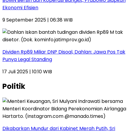
BUMN Bersih dan Koperasi Bangkit, Prabowo Siapkan
Ekonomi Efisien
9 September 2025 | 06:38 WIB
Dividen Rp89 Miliar DNP Disoal, Dahlan: Jawa Pos Tak
Punya Legal Standing
17 Juli 2025 | 10:10 WIB
Politik
Dikabarkan Mundur dari Kabinet Merah Putih, Sri