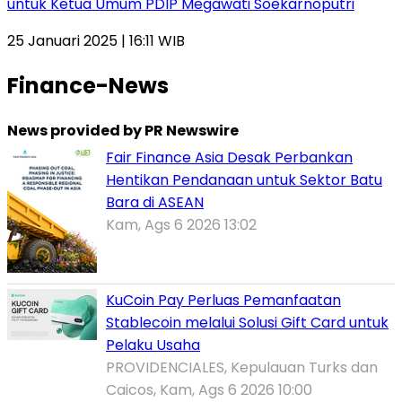
untuk Ketua Umum PDIP Megawati Soekarnoputri
25 Januari 2025 | 16:11 WIB
Finance-News
News provided by PR Newswire
Fair Finance Asia Desak Perbankan
Hentikan Pendanaan untuk Sektor Batu
Bara di ASEAN
Kam, Ags 6 2026 13:02
KuCoin Pay Perluas Pemanfaatan
Stablecoin melalui Solusi Gift Card untuk
Pelaku Usaha
PROVIDENCIALES, Kepulauan Turks dan
Caicos, Kam, Ags 6 2026 10:00