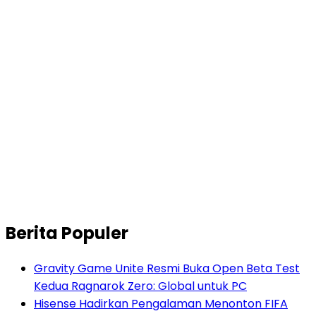
Berita Populer
Gravity Game Unite Resmi Buka Open Beta Test
Kedua Ragnarok Zero: Global untuk PC
Hisense Hadirkan Pengalaman Menonton FIFA