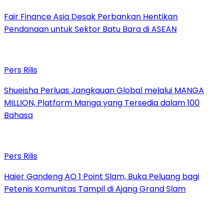
Fair Finance Asia Desak Perbankan Hentikan
Pendanaan untuk Sektor Batu Bara di ASEAN
Pers Rilis
Shueisha Perluas Jangkauan Global melalui MANGA
MILLION, Platform Manga yang Tersedia dalam 100
Bahasa
Pers Rilis
Haier Gandeng AO 1 Point Slam, Buka Peluang bagi
Petenis Komunitas Tampil di Ajang Grand Slam