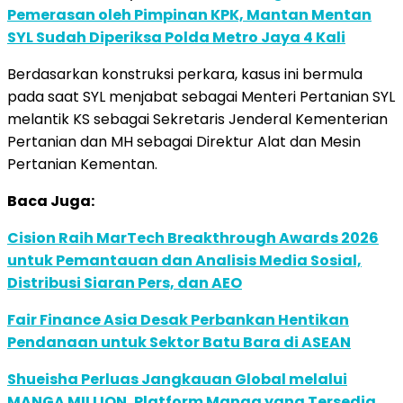
Pemerasan oleh Pimpinan KPK, Mantan Mentan
SYL Sudah Diperiksa Polda Metro Jaya 4 Kali
Berdasarkan konstruksi perkara, kasus ini bermula
pada saat SYL menjabat sebagai Menteri Pertanian SYL
melantik KS sebagai Sekretaris Jenderal Kementerian
Pertanian dan MH sebagai Direktur Alat dan Mesin
Pertanian Kementan.
Baca Juga:
Cision Raih MarTech Breakthrough Awards 2026
untuk Pemantauan dan Analisis Media Sosial,
Distribusi Siaran Pers, dan AEO
Fair Finance Asia Desak Perbankan Hentikan
Pendanaan untuk Sektor Batu Bara di ASEAN
Shueisha Perluas Jangkauan Global melalui
MANGA MILLION, Platform Manga yang Tersedia