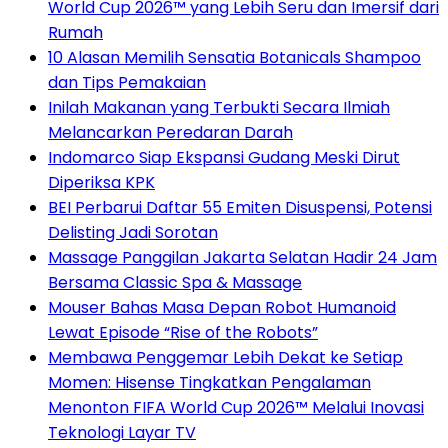
World Cup 2026™ yang Lebih Seru dan Imersif dari
Rumah
10 Alasan Memilih Sensatia Botanicals Shampoo
dan Tips Pemakaian
Inilah Makanan yang Terbukti Secara Ilmiah
Melancarkan Peredaran Darah
Indomarco Siap Ekspansi Gudang Meski Dirut
Diperiksa KPK
BEI Perbarui Daftar 55 Emiten Disuspensi, Potensi
Delisting Jadi Sorotan
Massage Panggilan Jakarta Selatan Hadir 24 Jam
Bersama Classic Spa & Massage
Mouser Bahas Masa Depan Robot Humanoid
Lewat Episode “Rise of the Robots”
Membawa Penggemar Lebih Dekat ke Setiap
Momen: Hisense Tingkatkan Pengalaman
Menonton FIFA World Cup 2026™ Melalui Inovasi
Teknologi Layar TV