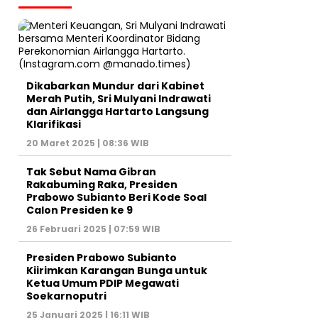
Dikabarkan Mundur dari Kabinet
Merah Putih, Sri Mulyani Indrawati
dan Airlangga Hartarto Langsung
Klarifikasi
20 Maret 2025 | 08:36 WIB
Tak Sebut Nama Gibran
Rakabuming Raka, Presiden
Prabowo Subianto Beri Kode Soal
Calon Presiden ke 9
26 Februari 2025 | 07:59 WIB
Presiden Prabowo Subianto
Kiirimkan Karangan Bunga untuk
Ketua Umum PDIP Megawati
Soekarnoputri
25 Januari 2025 | 16:11 WIB