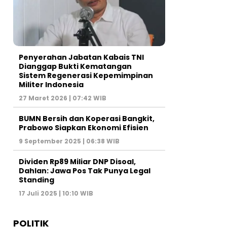
Penyerahan Jabatan Kabais TNI
Dianggap Bukti Kematangan
Sistem Regenerasi Kepemimpinan
Militer Indonesia
27 Maret 2026 | 07:42 WIB
BUMN Bersih dan Koperasi Bangkit,
Prabowo Siapkan Ekonomi Efisien
9 September 2025 | 06:38 WIB
Dividen Rp89 Miliar DNP Disoal,
Dahlan: Jawa Pos Tak Punya Legal
Standing
17 Juli 2025 | 10:10 WIB
POLITIK