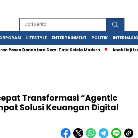
ORPORASI
LIFESTYLE
ENTERTAINMENT
POLITIK
INTERNASI
ca Danantara Demi Tata Kelola Modern
Anak Haji Isam Bikin
cepat Transformasi “Agentic
pat Solusi Keuangan Digital