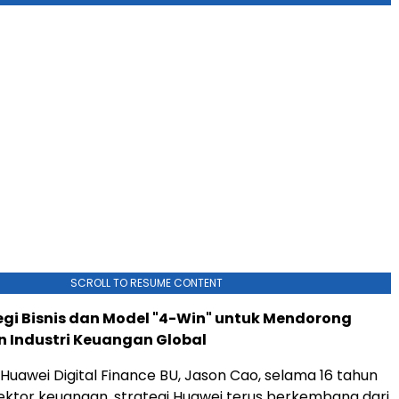
SCROLL TO RESUME CONTENT
gi Bisnis dan Model "4-Win" untuk Mendorong
 Industri Keuangan Global
Huawei Digital Finance BU, Jason Cao, selama 16 tahun
sektor keuangan, strategi Huawei terus berkembang dari