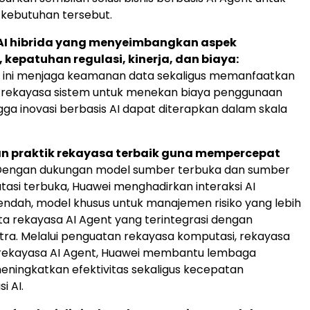
kebutuhan tersebut.
 AI hibrida yang menyeimbangkan aspek
kepatuhan regulasi, kinerja, dan biaya:
 ini menjaga keamanan data sekaligus memanfaatkan
i rekayasa sistem untuk menekan biaya penggunaan
gga inovasi berbasis AI dapat diterapkan dalam skala
n praktik rekayasa terbaik guna mempercepat
 Dengan dukungan model sumber terbuka dan sumber
asi terbuka, Huawei menghadirkan interaksi AI
rendah, model khusus untuk manajemen risiko yang lebih
rta rekayasa AI Agent yang terintegrasi dengan
tra. Melalui penguatan rekayasa komputasi, rekayasa
 rekayasa AI Agent, Huawei membantu lembaga
ningkatkan efektivitas sekaligus kecepatan
i AI.