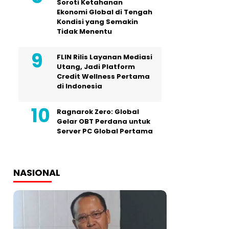
Soroti Ketahanan
Ekonomi Global di Tengah
Kondisi yang Semakin
Tidak Menentu
FLIN Rilis Layanan Mediasi
Utang, Jadi Platform
Credit Wellness Pertama
di Indonesia
Ragnarok Zero: Global
Gelar OBT Perdana untuk
Server PC Global Pertama
NASIONAL