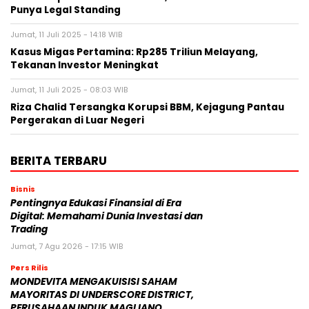
Punya Legal Standing
Jumat, 11 Juli 2025 - 14:18 WIB
Kasus Migas Pertamina: Rp285 Triliun Melayang,
Tekanan Investor Meningkat
Jumat, 11 Juli 2025 - 08:03 WIB
Riza Chalid Tersangka Korupsi BBM, Kejagung Pantau
Pergerakan di Luar Negeri
BERITA TERBARU
Bisnis
Pentingnya Edukasi Finansial di Era
Digital: Memahami Dunia Investasi dan
Trading
Jumat, 7 Agu 2026 - 17:15 WIB
Pers Rilis
MONDEVITA MENGAKUISISI SAHAM
MAYORITAS DI UNDERSCORE DISTRICT,
PERUSAHAAN INDUK MAGLIANO,