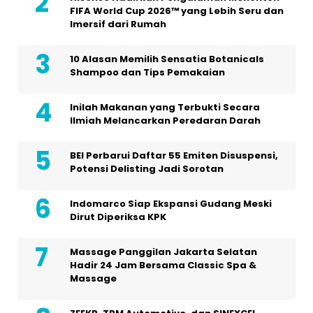
FIFA World Cup 2026™ yang Lebih Seru dan
Imersif dari Rumah
10 Alasan Memilih Sensatia Botanicals
Shampoo dan Tips Pemakaian
Inilah Makanan yang Terbukti Secara
Ilmiah Melancarkan Peredaran Darah
BEI Perbarui Daftar 55 Emiten Disuspensi,
Potensi Delisting Jadi Sorotan
Indomarco Siap Ekspansi Gudang Meski
Dirut Diperiksa KPK
Massage Panggilan Jakarta Selatan
Hadir 24 Jam Bersama Classic Spa &
Massage