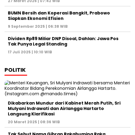
27 Maret 2026 | 07:42 WIB
BUMN Bersih dan Koperasi Bangkit, Prabowo
Siapkan Ekonomi Efisien
9 September 2025 | 06:38 WIB
Dividen Rp89 Miliar DNP Disoal, Dahlan: Jawa Pos
Tak Punya Legal Standing
17 Juli 2025 | 10:10 WIB
POLITIK
Dikabarkan Mundur dari Kabinet Merah Putih, Sri
Mulyani Indrawati dan Airlangga Hartarto
Langsung Klarifikasi
20 Maret 2025 | 08:36 WIB
Tak Sebut Nama Gibran Rakabuming Raka,