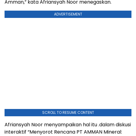
Amman,” kata Afriansyah Noor menegaskan.
ADVERTISEMENT
SCROLL TO RESUME CONTENT
Afriansyah Noor menyampaikan hal itu .dalam diskusi
interaktif “Menyorot Rencana PT AMMAN Mineral: