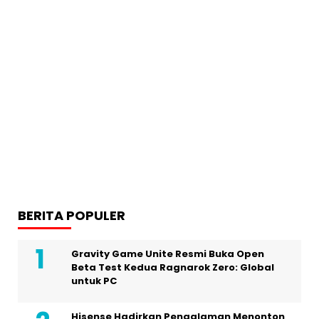
BERITA POPULER
Gravity Game Unite Resmi Buka Open
Beta Test Kedua Ragnarok Zero: Global
untuk PC
Hisense Hadirkan Pengalaman Menonton