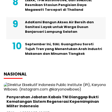
ZEEKR, TPM Automotive, dan SINEXCEL
Resmikan Stasiun Pengisian Daya
Megawatt Tercepat di Thailand
AdaKami Bangun Akses Air Bersih dan
Sanitasi Layak untuk Warga Dusun
Banjarsari Lampung Selatan
September Ini, SIAL Guangzhou Soroti
Tujuh Tren yang Menentukan Arah Industri
Makanan dan Minuman Tiongkok
NASIONAL
Penyerahan Jabatan Kabais TNI Dianggap Bukti
Kematangan Sistem Regenerasi Kepemimpinan
Militer Indonesia