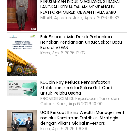
PERUSAHAAN INDUK MAGLIANO, SEBAGAI
LANGKAH KEDUA DALAM MEMBANGUN
PLATFORM MEREK MEWAH ITALIA BARU
MILAN, Agustus, Jum, Ags 7 2026 09:32
Fair Finance Asia Desak Perbankan
Hentikan Pendanaan untuk Sektor Batu
Bara di ASEAN
Kam, Ags 6 2026 13:02
KuCoin Pay Perluas Pemanfaatan
Stablecoin melalui Solusi Gift Card
untuk Pelaku Usaha
PROVIDENCIALES, Kepulauan Turks dan
Caicos, Kam, Ags 6 2026 10:00
UOB Perkuat Bisnis Wealth Management
melalui Kemitraan Distribusi Strategis
dengan Allianz Global Investors
Kam, Ags 6 2026 06:39