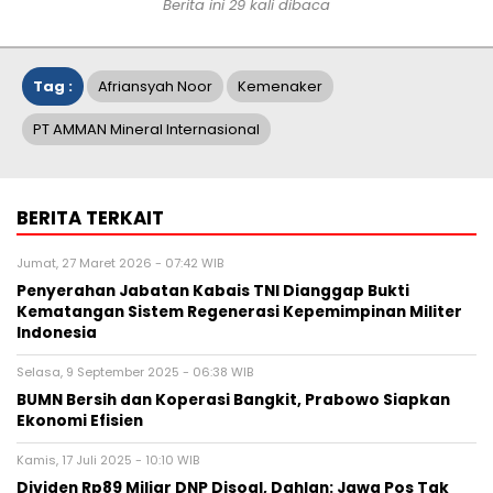
Berita ini 29 kali dibaca
Tag :
Afriansyah Noor
Kemenaker
PT AMMAN Mineral Internasional
BERITA TERKAIT
Jumat, 27 Maret 2026 - 07:42 WIB
Penyerahan Jabatan Kabais TNI Dianggap Bukti
Kematangan Sistem Regenerasi Kepemimpinan Militer
Indonesia
Selasa, 9 September 2025 - 06:38 WIB
BUMN Bersih dan Koperasi Bangkit, Prabowo Siapkan
Ekonomi Efisien
Kamis, 17 Juli 2025 - 10:10 WIB
Dividen Rp89 Miliar DNP Disoal, Dahlan: Jawa Pos Tak