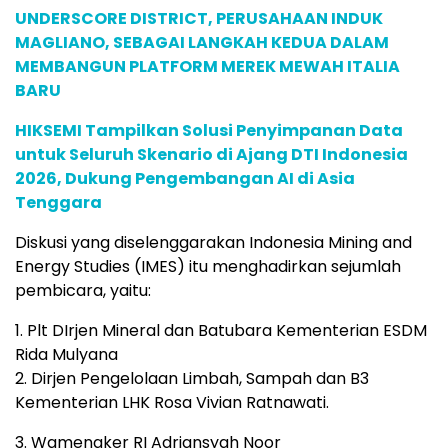
UNDERSCORE DISTRICT, PERUSAHAAN INDUK
MAGLIANO, SEBAGAI LANGKAH KEDUA DALAM
MEMBANGUN PLATFORM MEREK MEWAH ITALIA
BARU
HIKSEMI Tampilkan Solusi Penyimpanan Data
untuk Seluruh Skenario di Ajang DTI Indonesia
2026, Dukung Pengembangan AI di Asia
Tenggara
Diskusi yang diselenggarakan Indonesia Mining and
Energy Studies (IMES) itu menghadirkan sejumlah
pembicara, yaitu:
1. Plt DIrjen Mineral dan Batubara Kementerian ESDM
Rida Mulyana
2. Dirjen Pengelolaan Limbah, Sampah dan B3
Kementerian LHK Rosa Vivian Ratnawati.
3. Wamenaker RI Adriansyah Noor