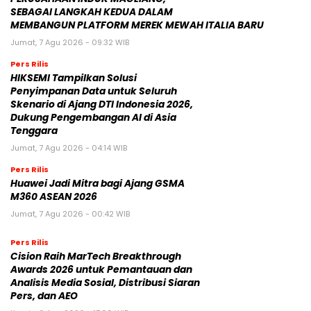
SEBAGAI LANGKAH KEDUA DALAM
MEMBANGUN PLATFORM MEREK MEWAH ITALIA BARU
Jumat, 7 Agu 2026 - 09:32 WIB
Pers Rilis
HIKSEMI Tampilkan Solusi
Penyimpanan Data untuk Seluruh
Skenario di Ajang DTI Indonesia 2026,
Dukung Pengembangan AI di Asia
Tenggara
Jumat, 7 Agu 2026 - 04:14 WIB
Pers Rilis
Huawei Jadi Mitra bagi Ajang GSMA
M360 ASEAN 2026
Jumat, 7 Agu 2026 - 00:42 WIB
Pers Rilis
Cision Raih MarTech Breakthrough
Awards 2026 untuk Pemantauan dan
Analisis Media Sosial, Distribusi Siaran
Pers, dan AEO