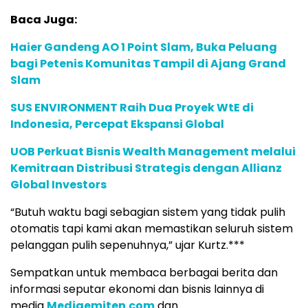
Baca Juga:
Haier Gandeng AO 1 Point Slam, Buka Peluang
bagi Petenis Komunitas Tampil di Ajang Grand
Slam
SUS ENVIRONMENT Raih Dua Proyek WtE di
Indonesia, Percepat Ekspansi Global
UOB Perkuat Bisnis Wealth Management melalui
Kemitraan Distribusi Strategis dengan Allianz
Global Investors
“Butuh waktu bagi sebagian sistem yang tidak pulih
otomatis tapi kami akan memastikan seluruh sistem
pelanggan pulih sepenuhnya,” ujar Kurtz.***
Sempatkan untuk membaca berbagai berita dan
informasi seputar ekonomi dan bisnis lainnya di
media
Mediaemiten.com
dan