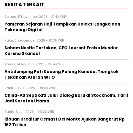
BERITA TERKAIT
Selasa, 11 November 2025 - 21:42 WIB
Pameran Sejarah Haji Tampilkan Koleksi Langka dan
Teknologi Digital
Rabu, 3 September 2025 - 10:35 WIB
Saham Nestle Tertekan, CEO Laurent Freixe Mundur
Karena Skandal
Kamis, 14 Agustus 2025 - 06:44 WIB
Antidumping Pati Kacang Polong Kanada, Tiongkok
Tekankan Aturan WTO
Rabu, 30 Juli 2025 - 09:44 WIB
China-AS Sepakati Jalur Dialog Baru di Stockholm, Tarif
Jadi Sorotan Utama
Sabtu, 5 Juli 2025 - 06:22 WIB
Ribuan Kreditur Cemas! Del Monte Ajukan Bangkrut Rp
162 Triliun