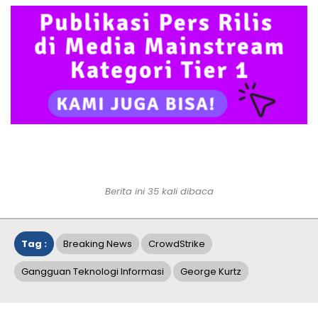
Berita ini 35 kali dibaca
Tag :
Breaking News
CrowdStrike
Gangguan Teknologi Informasi
George Kurtz