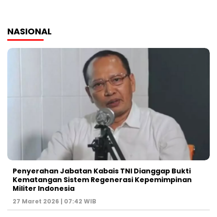
NASIONAL
Penyerahan Jabatan Kabais TNI Dianggap Bukti
Kematangan Sistem Regenerasi Kepemimpinan
Militer Indonesia
27 Maret 2026 | 07:42 WIB