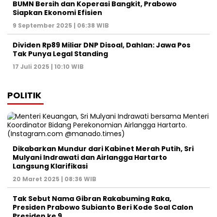
BUMN Bersih dan Koperasi Bangkit, Prabowo
Siapkan Ekonomi Efisien
9 September 2025 | 06:38 WIB
Dividen Rp89 Miliar DNP Disoal, Dahlan: Jawa Pos
Tak Punya Legal Standing
17 Juli 2025 | 10:10 WIB
POLITIK
Dikabarkan Mundur dari Kabinet Merah Putih, Sri
Mulyani Indrawati dan Airlangga Hartarto
Langsung Klarifikasi
20 Maret 2025 | 08:36 WIB
Tak Sebut Nama Gibran Rakabuming Raka,
Presiden Prabowo Subianto Beri Kode Soal Calon
Presiden ke 9