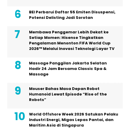
BEI Perbarui Daftar 55 Emiten Disuspensi,
Potensi Delisting Jadi Sorotan
Membawa Penggemar Lebih Dekat ke
Setiap Momen: Hisense Tingkatkan
Pengalaman Menonton FIFA World Cup
2026™ Melalui Inovasi Teknologi Layar TV
Massage Panggilan Jakarta Selatan
Hadir 24 Jam Bersama Classic Spa &
Massage
Mouser Bahas Masa Depan Robot
Humanoid Lewat Episode “Rise of the
Robots”
World Offshore Week 2026 Satukan Pelaku
Industri Energi, Migas Lepas Pantai, dan
Maritim Asia di Singapura