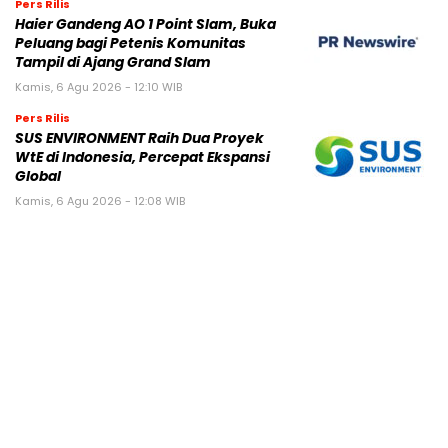
Pers Rilis
Haier Gandeng AO 1 Point Slam, Buka
Peluang bagi Petenis Komunitas
Tampil di Ajang Grand Slam
Kamis, 6 Agu 2026 - 12:10 WIB
Pers Rilis
SUS ENVIRONMENT Raih Dua Proyek
WtE di Indonesia, Percepat Ekspansi
Global
Kamis, 6 Agu 2026 - 12:08 WIB