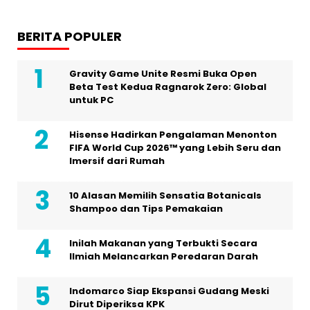
BERITA POPULER
Gravity Game Unite Resmi Buka Open
Beta Test Kedua Ragnarok Zero: Global
untuk PC
Hisense Hadirkan Pengalaman Menonton
FIFA World Cup 2026™ yang Lebih Seru dan
Imersif dari Rumah
10 Alasan Memilih Sensatia Botanicals
Shampoo dan Tips Pemakaian
Inilah Makanan yang Terbukti Secara
Ilmiah Melancarkan Peredaran Darah
Indomarco Siap Ekspansi Gudang Meski
Dirut Diperiksa KPK