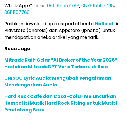
WhatsApp Center:
085315557788
,
087815557788
,
08111157788
.
Pastikan download aplikasi portal berita
Hallo.id
di
Playstore (android) dan Appstore (iphone), untuk
mendapatkan aneka artikel yang menarik.
Baca Juga:
Mitrade Raih Gelar “AI Broker of the Year 2026”,
Hadirkan MitradeGPT Versi Terbaru di Asia
UNISOC Lyric Audio: Mengubah Pengalaman
Mendengarkan Audio
Hard Rock Cafe dan Coca-Cola® Meluncurkan
Kompetisi Musik Hard Rock Rising untuk Musisi
Pendatang Baru