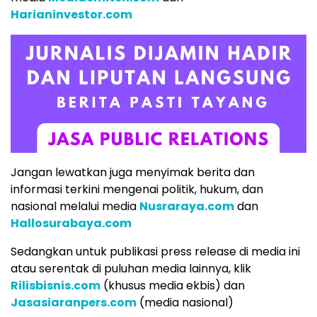
Harianinvestor.com
Jangan lewatkan juga menyimak berita dan
informasi terkini mengenai politik, hukum, dan
nasional melalui media
Nusraraya.com
dan
Hallosurabaya.com
Sedangkan untuk publikasi press release di media ini
atau serentak di puluhan media lainnya, klik
Rilisbisnis.com
(khusus media ekbis) dan
Jasasiaranpers.com
(media nasional)