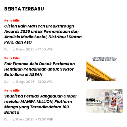
BERITA TERBARU
Pers Rilis
Cision Raih MarTech Breakthrough
Awards 2026 untuk Pemantauan dan
Analisis Media Sosial, Distribusi Siaran
Pers, dan AEO
Kamis, 6 Agu 2026 - 17:00 WIB
Pers Rilis
Fair Finance Asia Desak Perbankan
Hentikan Pendanaan untuk Sektor
Batu Bara di ASEAN
Kamis, 6 Agu 2026 - 13:02 WIB
Pers Rilis
Shueisha Perluas Jangkauan Global
melalui MANGA MILLION, Platform
Manga yang Tersedia dalam 100
Bahasa
Kamis, 6 Agu 2026 - 13:00 WIB