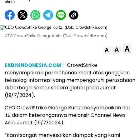
CEO CrowdStrike George Kurtz. (Dok. Crowdstrike.com)
A
A
A
EKBISINDONESIA.COM
– CrowdStrike
menyampaikan permohonan maaf atas gangguan
teknologi informasi yang mempengaruhi perusahaan
di berbagai sektor secara global pada Jumat
(19/7/2024).
CEO CrowdStrike George Kurtz menyampaikan hal
itu dalam keterangannya melansir Channel News
Asia, Jumat (19/7/2024).
“Kami sangat menyesalkan dampak yang kami