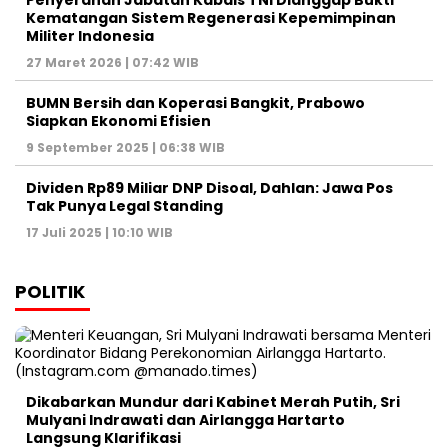
Penyerahan Jabatan Kabais TNI Dianggap Bukti
Kematangan Sistem Regenerasi Kepemimpinan
Militer Indonesia
27 Maret 2026 | 07:42 WIB
BUMN Bersih dan Koperasi Bangkit, Prabowo
Siapkan Ekonomi Efisien
9 September 2025 | 06:38 WIB
Dividen Rp89 Miliar DNP Disoal, Dahlan: Jawa Pos
Tak Punya Legal Standing
17 Juli 2025 | 10:10 WIB
POLITIK
Dikabarkan Mundur dari Kabinet Merah Putih, Sri
Mulyani Indrawati dan Airlangga Hartarto
Langsung Klarifikasi