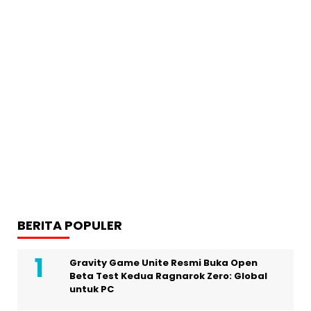
BERITA POPULER
Gravity Game Unite Resmi Buka Open
Beta Test Kedua Ragnarok Zero: Global
untuk PC