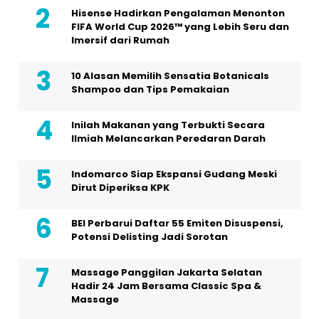
Hisense Hadirkan Pengalaman Menonton
FIFA World Cup 2026™ yang Lebih Seru dan
Imersif dari Rumah
10 Alasan Memilih Sensatia Botanicals
Shampoo dan Tips Pemakaian
Inilah Makanan yang Terbukti Secara
Ilmiah Melancarkan Peredaran Darah
Indomarco Siap Ekspansi Gudang Meski
Dirut Diperiksa KPK
BEI Perbarui Daftar 55 Emiten Disuspensi,
Potensi Delisting Jadi Sorotan
Massage Panggilan Jakarta Selatan
Hadir 24 Jam Bersama Classic Spa &
Massage