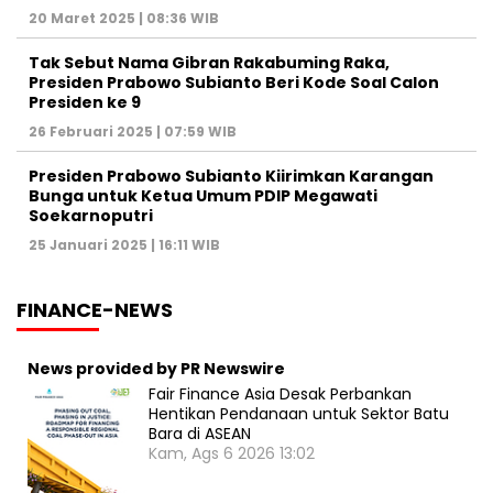
20 Maret 2025 | 08:36 WIB
Tak Sebut Nama Gibran Rakabuming Raka,
Presiden Prabowo Subianto Beri Kode Soal Calon
Presiden ke 9
26 Februari 2025 | 07:59 WIB
Presiden Prabowo Subianto Kiirimkan Karangan
Bunga untuk Ketua Umum PDIP Megawati
Soekarnoputri
25 Januari 2025 | 16:11 WIB
FINANCE-NEWS
News provided by PR Newswire
Fair Finance Asia Desak Perbankan
Hentikan Pendanaan untuk Sektor Batu
Bara di ASEAN
Kam, Ags 6 2026 13:02