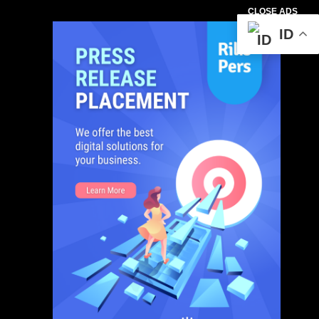
CLOSE ADS
ID