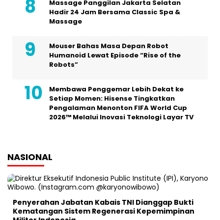
Massage Panggilan Jakarta Selatan
Hadir 24 Jam Bersama Classic Spa &
Massage
Mouser Bahas Masa Depan Robot
Humanoid Lewat Episode “Rise of the
Robots”
Membawa Penggemar Lebih Dekat ke
Setiap Momen: Hisense Tingkatkan
Pengalaman Menonton FIFA World Cup
2026™ Melalui Inovasi Teknologi Layar TV
NASIONAL
Penyerahan Jabatan Kabais TNI Dianggap Bukti
Kematangan Sistem Regenerasi Kepemimpinan