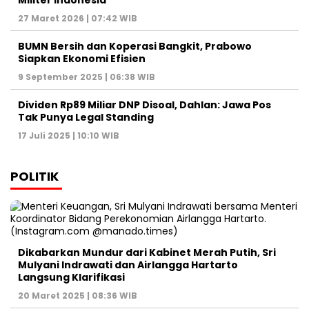
Militer Indonesia
27 Maret 2026 | 07:42 WIB
BUMN Bersih dan Koperasi Bangkit, Prabowo
Siapkan Ekonomi Efisien
9 September 2025 | 06:38 WIB
Dividen Rp89 Miliar DNP Disoal, Dahlan: Jawa Pos
Tak Punya Legal Standing
17 Juli 2025 | 10:10 WIB
POLITIK
Dikabarkan Mundur dari Kabinet Merah Putih, Sri
Mulyani Indrawati dan Airlangga Hartarto
Langsung Klarifikasi
20 Maret 2025 | 08:36 WIB