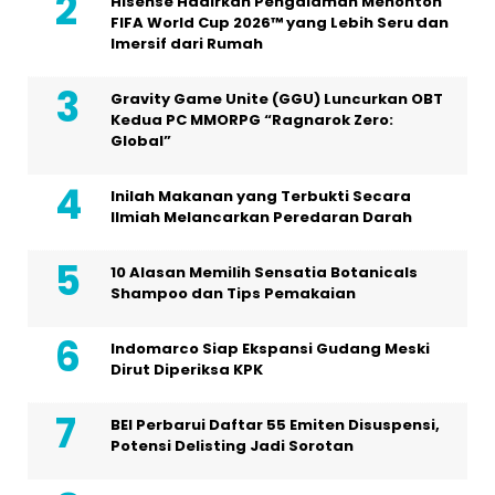
Hisense Hadirkan Pengalaman Menonton
FIFA World Cup 2026™ yang Lebih Seru dan
Imersif dari Rumah
Gravity Game Unite (GGU) Luncurkan OBT
Kedua PC MMORPG “Ragnarok Zero:
Global”
Inilah Makanan yang Terbukti Secara
Ilmiah Melancarkan Peredaran Darah
10 Alasan Memilih Sensatia Botanicals
Shampoo dan Tips Pemakaian
Indomarco Siap Ekspansi Gudang Meski
Dirut Diperiksa KPK
BEI Perbarui Daftar 55 Emiten Disuspensi,
Potensi Delisting Jadi Sorotan