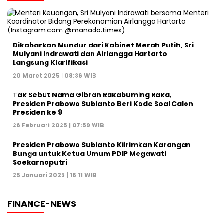
Dikabarkan Mundur dari Kabinet Merah Putih, Sri
Mulyani Indrawati dan Airlangga Hartarto
Langsung Klarifikasi
20 Maret 2025 | 08:36 WIB
Tak Sebut Nama Gibran Rakabuming Raka,
Presiden Prabowo Subianto Beri Kode Soal Calon
Presiden ke 9
26 Februari 2025 | 07:59 WIB
Presiden Prabowo Subianto Kiirimkan Karangan
Bunga untuk Ketua Umum PDIP Megawati
Soekarnoputri
25 Januari 2025 | 16:11 WIB
FINANCE-NEWS