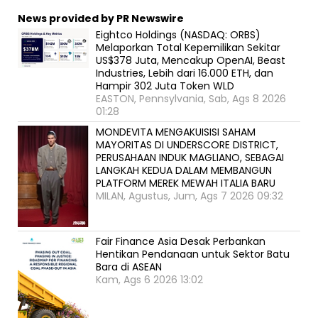
News provided by PR Newswire
Eightco Holdings (NASDAQ: ORBS)
Melaporkan Total Kepemilikan Sekitar
US$378 Juta, Mencakup OpenAI, Beast
Industries, Lebih dari 16.000 ETH, dan
Hampir 302 Juta Token WLD
EASTON, Pennsylvania, Sab, Ags 8 2026
01:28
MONDEVITA MENGAKUISISI SAHAM
MAYORITAS DI UNDERSCORE DISTRICT,
PERUSAHAAN INDUK MAGLIANO, SEBAGAI
LANGKAH KEDUA DALAM MEMBANGUN
PLATFORM MEREK MEWAH ITALIA BARU
MILAN, Agustus, Jum, Ags 7 2026 09:32
Fair Finance Asia Desak Perbankan
Hentikan Pendanaan untuk Sektor Batu
Bara di ASEAN
Kam, Ags 6 2026 13:02