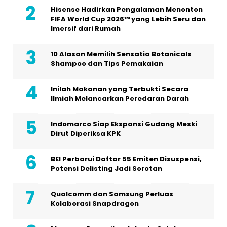
Hisense Hadirkan Pengalaman Menonton
FIFA World Cup 2026™ yang Lebih Seru dan
Imersif dari Rumah
10 Alasan Memilih Sensatia Botanicals
Shampoo dan Tips Pemakaian
Inilah Makanan yang Terbukti Secara
Ilmiah Melancarkan Peredaran Darah
Indomarco Siap Ekspansi Gudang Meski
Dirut Diperiksa KPK
BEI Perbarui Daftar 55 Emiten Disuspensi,
Potensi Delisting Jadi Sorotan
Qualcomm dan Samsung Perluas
Kolaborasi Snapdragon