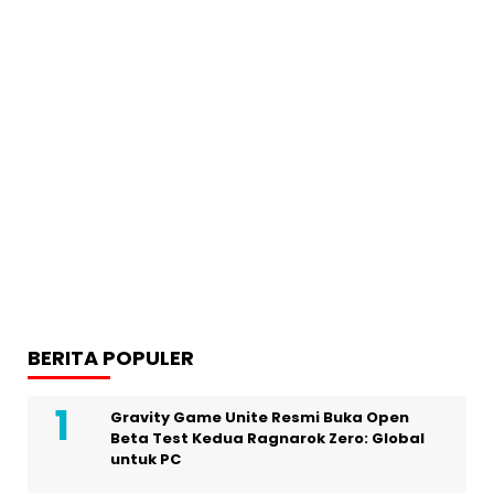
BERITA POPULER
Gravity Game Unite Resmi Buka Open
Beta Test Kedua Ragnarok Zero: Global
untuk PC