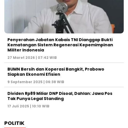
Penyerahan Jabatan Kabais TNI Dianggap Bukti
Kematangan Sistem Regenerasi Kepemimpinan
Militer Indonesia
27 Maret 2026 | 07:42 WIB
BUMN Bersih dan Koperasi Bangkit, Prabowo
Siapkan Ekonomi Efisien
9 September 2025 | 06:38 WIB
Dividen Rp89 Miliar DNP Disoal, Dahlan: Jawa Pos
Tak Punya Legal Standing
17 Juli 2025 | 10:10 WIB
POLITIK