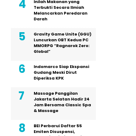
Inilah Makanan yang
Terbukti Secara Ilmiah
Melancarkan Peredaran
Darah
Gravity Game Unite (GGU)
Luncurkan OBT Kedua PC
MMORPG “Ragnarok Zero:
Global”
Indomarco Siap Ekspansi
Gudang Meski Dirut
Diperiksa KPK
Massage Panggilan
Jakarta Selatan Hadir 24
Jam Bersama Classic Spa
& Massage
BEI Perbarui Daftar 55
Emiten Disuspensi,