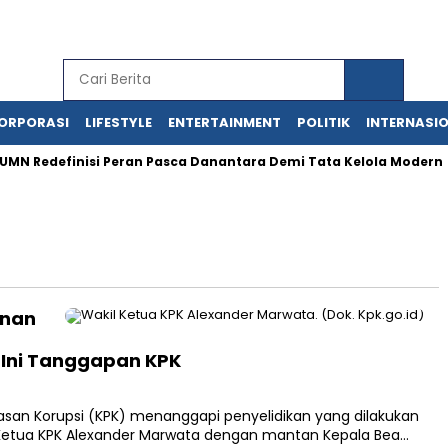
ORPORASI
LIFESTYLE
ENTERTAINMENT
POLITIK
INTERNASI
definisi Peran Pasca Danantara Demi Tata Kelola Modern
A
inan
 Ini Tanggapan KPK
san Korupsi (KPK) menanggapi penyelidikan yang dilakukan
 Ketua KPK Alexander Marwata dengan mantan Kepala Bea…