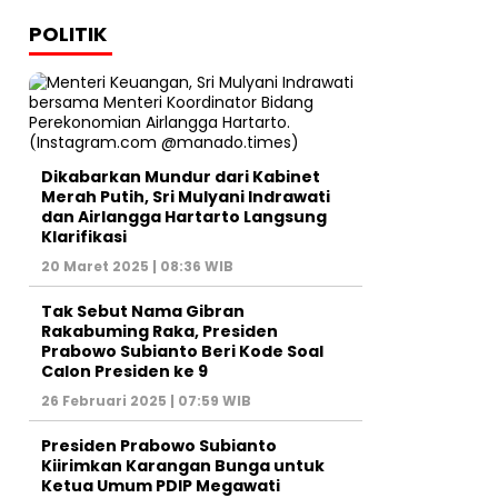
POLITIK
Dikabarkan Mundur dari Kabinet
Merah Putih, Sri Mulyani Indrawati
dan Airlangga Hartarto Langsung
Klarifikasi
20 Maret 2025 | 08:36 WIB
Tak Sebut Nama Gibran
Rakabuming Raka, Presiden
Prabowo Subianto Beri Kode Soal
Calon Presiden ke 9
26 Februari 2025 | 07:59 WIB
Presiden Prabowo Subianto
Kiirimkan Karangan Bunga untuk
Ketua Umum PDIP Megawati