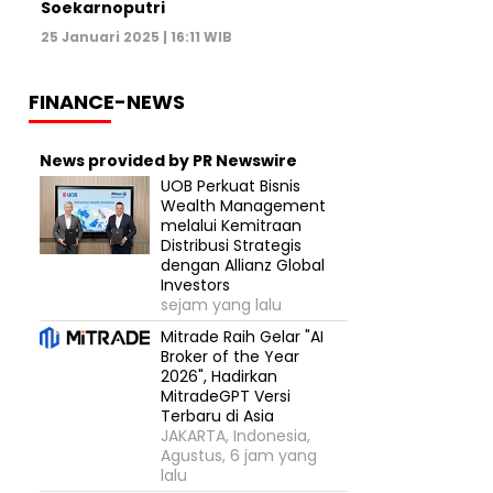
Soekarnoputri
25 Januari 2025 | 16:11 WIB
FINANCE-NEWS
News provided by PR Newswire
UOB Perkuat Bisnis
Wealth Management
melalui Kemitraan
Distribusi Strategis
dengan Allianz Global
Investors
sejam yang lalu
Mitrade Raih Gelar "AI
Broker of the Year
2026", Hadirkan
MitradeGPT Versi
Terbaru di Asia
JAKARTA, Indonesia,
Agustus, 6 jam yang
lalu