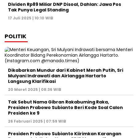
Dividen Rp89 Miliar DNP Disoal, Dahlan: Jawa Pos
Tak Punya Legal Standing
17 Juli 2025 | 10:10 WIB
POLITIK
Dikabarkan Mundur dari Kabinet Merah Putih, Sri
Mulyani Indrawati dan Airlangga Hartarto
Langsung Klarifikasi
20 Maret 2025 | 08:36 WIB
Tak Sebut Nama Gibran Rakabuming Raka,
Presiden Prabowo Subianto Beri Kode Soal Calon
Presiden ke 9
26 Februari 2025 | 07:59 WIB
Presiden Prabowo Subianto Kiirimkan Karangan