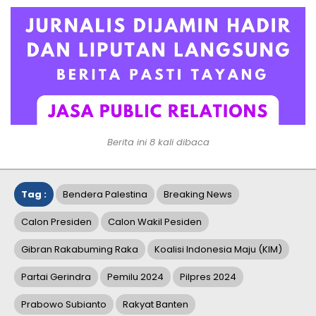
Berita ini 8 kali dibaca
Tag :
Bendera Palestina
Breaking News
Calon Presiden
Calon Wakil Pesiden
Gibran Rakabuming Raka
Koalisi Indonesia Maju (KIM)
Partai Gerindra
Pemilu 2024
Pilpres 2024
Prabowo Subianto
Rakyat Banten