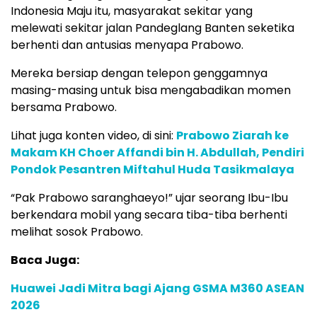
Indonesia Maju itu, masyarakat sekitar yang
melewati sekitar jalan Pandeglang Banten seketika
berhenti dan antusias menyapa Prabowo.
Mereka bersiap dengan telepon genggamnya
masing-masing untuk bisa mengabadikan momen
bersama Prabowo.
Lihat juga konten video, di sini:
Prabowo Ziarah ke
Makam KH Choer Affandi bin H. Abdullah, Pendiri
Pondok Pesantren Miftahul Huda Tasikmalaya
“Pak Prabowo saranghaeyo!” ujar seorang Ibu-Ibu
berkendara mobil yang secara tiba-tiba berhenti
melihat sosok Prabowo.
Baca Juga:
Huawei Jadi Mitra bagi Ajang GSMA M360 ASEAN
2026