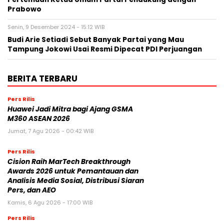
Prabowo
Senin, 9 Desember 2024 - 15:12 WIB
Budi Arie Setiadi Sebut Banyak Partai yang Mau
Tampung Jokowi Usai Resmi Dipecat PDI Perjuangan
BERITA TERBARU
Pers Rilis
Huawei Jadi Mitra bagi Ajang GSMA
M360 ASEAN 2026
Jumat, 7 Agu 2026 - 00:42 WIB
Pers Rilis
Cision Raih MarTech Breakthrough
Awards 2026 untuk Pemantauan dan
Analisis Media Sosial, Distribusi Siaran
Pers, dan AEO
Kamis, 6 Agu 2026 - 17:00 WIB
Pers Rilis