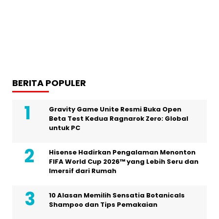
BERITA POPULER
Gravity Game Unite Resmi Buka Open
Beta Test Kedua Ragnarok Zero: Global
untuk PC
Hisense Hadirkan Pengalaman Menonton
FIFA World Cup 2026™ yang Lebih Seru dan
Imersif dari Rumah
10 Alasan Memilih Sensatia Botanicals
Shampoo dan Tips Pemakaian