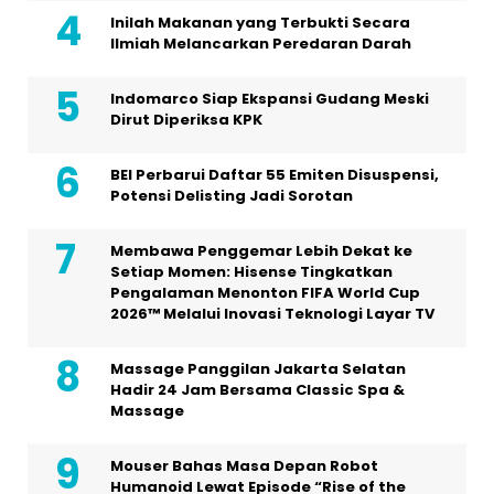
Inilah Makanan yang Terbukti Secara
Ilmiah Melancarkan Peredaran Darah
Indomarco Siap Ekspansi Gudang Meski
Dirut Diperiksa KPK
BEI Perbarui Daftar 55 Emiten Disuspensi,
Potensi Delisting Jadi Sorotan
Membawa Penggemar Lebih Dekat ke
Setiap Momen: Hisense Tingkatkan
Pengalaman Menonton FIFA World Cup
2026™ Melalui Inovasi Teknologi Layar TV
Massage Panggilan Jakarta Selatan
Hadir 24 Jam Bersama Classic Spa &
Massage
Mouser Bahas Masa Depan Robot
Humanoid Lewat Episode “Rise of the