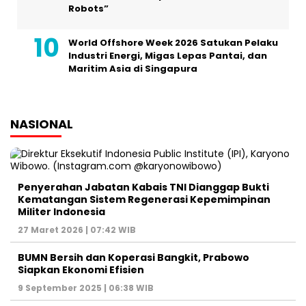
Robots”
World Offshore Week 2026 Satukan Pelaku
Industri Energi, Migas Lepas Pantai, dan
Maritim Asia di Singapura
NASIONAL
Penyerahan Jabatan Kabais TNI Dianggap Bukti
Kematangan Sistem Regenerasi Kepemimpinan
Militer Indonesia
27 Maret 2026 | 07:42 WIB
BUMN Bersih dan Koperasi Bangkit, Prabowo
Siapkan Ekonomi Efisien
9 September 2025 | 06:38 WIB