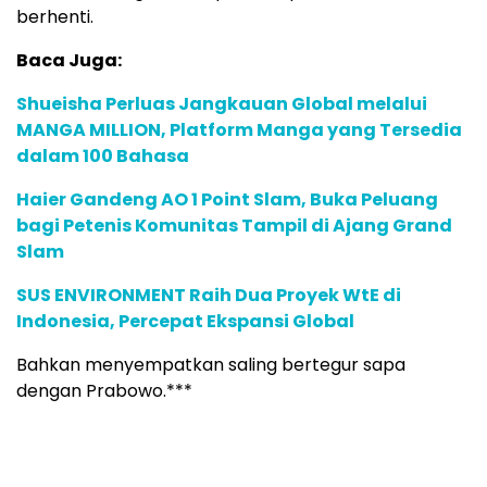
berhenti.
Baca Juga:
Shueisha Perluas Jangkauan Global melalui
MANGA MILLION, Platform Manga yang Tersedia
dalam 100 Bahasa
Haier Gandeng AO 1 Point Slam, Buka Peluang
bagi Petenis Komunitas Tampil di Ajang Grand
Slam
SUS ENVIRONMENT Raih Dua Proyek WtE di
Indonesia, Percepat Ekspansi Global
Bahkan menyempatkan saling bertegur sapa
dengan Prabowo.***