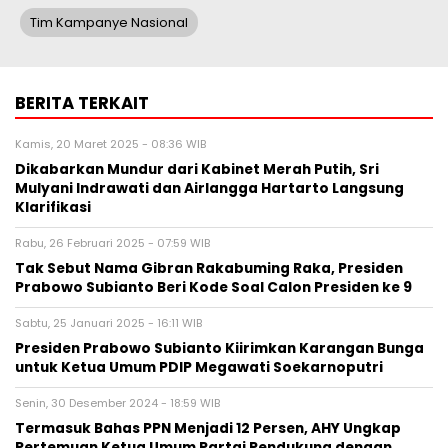
Tim Kampanye Nasional
BERITA TERKAIT
Kamis, 20 Maret 2025 - 08:36 WIB
Dikabarkan Mundur dari Kabinet Merah Putih, Sri
Mulyani Indrawati dan Airlangga Hartarto Langsung
Klarifikasi
Rabu, 26 Februari 2025 - 07:59 WIB
Tak Sebut Nama Gibran Rakabuming Raka, Presiden
Prabowo Subianto Beri Kode Soal Calon Presiden ke 9
Sabtu, 25 Januari 2025 - 16:11 WIB
Presiden Prabowo Subianto Kiirimkan Karangan Bunga
untuk Ketua Umum PDIP Megawati Soekarnoputri
Senin, 30 Desember 2024 - 18:59 WIB
Termasuk Bahas PPN Menjadi 12 Persen, AHY Ungkap
Pertemuan Ketua Umum Partai Pendukung dengan