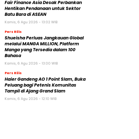
Fair Finance Asia Desak Perbankan
Hentikan Pendanaan untuk Sektor
Batu Bara di ASEAN
Kamis, 6 Agu 2026 - 13:02 WIB
Pers Rilis
Shueisha Perluas Jangkauan Global
melalui MANGA MILLION, Platform
Manga yang Tersedia dalam 100
Bahasa
Kamis, 6 Agu 2026 - 13:00 WIB
Pers Rilis
Haier Gandeng AO 1 Point Slam, Buka
Peluang bagi Petenis Komunitas
Tampil di Ajang Grand Slam
Kamis, 6 Agu 2026 - 12:10 WIB