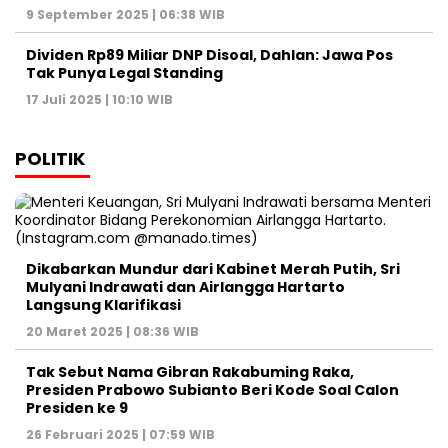
9 September 2025 | 06:38 WIB
Dividen Rp89 Miliar DNP Disoal, Dahlan: Jawa Pos
Tak Punya Legal Standing
17 Juli 2025 | 10:10 WIB
POLITIK
Dikabarkan Mundur dari Kabinet Merah Putih, Sri
Mulyani Indrawati dan Airlangga Hartarto
Langsung Klarifikasi
20 Maret 2025 | 08:36 WIB
Tak Sebut Nama Gibran Rakabuming Raka,
Presiden Prabowo Subianto Beri Kode Soal Calon
Presiden ke 9
26 Februari 2025 | 07:59 WIB