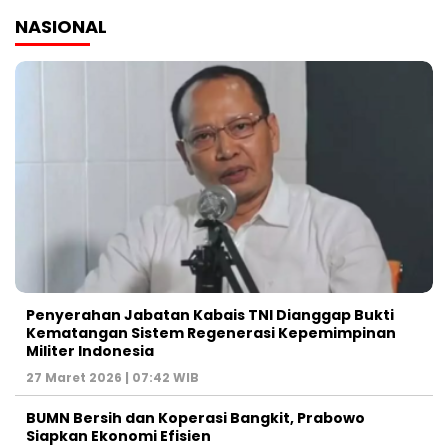
NASIONAL
Penyerahan Jabatan Kabais TNI Dianggap Bukti
Kematangan Sistem Regenerasi Kepemimpinan
Militer Indonesia
27 Maret 2026 | 07:42 WIB
BUMN Bersih dan Koperasi Bangkit, Prabowo
Siapkan Ekonomi Efisien