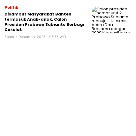
Politik
Disambut Masyarakat Banten
termasuk Anak-anak, Calon
Presiden Prabowo Subianto Berbagi
Cokelat
Senin, 4 Desember 2023 - 08:58 WIB