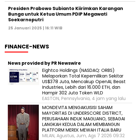
Presiden Prabowo Subianto Kiirimkan Karangan
Bunga untuk Ketua Umum PDIP Megawati
Soekarnoputri
25 Januari 2025 | 16:11 WIB
FINANCE-NEWS
News provided by PR Newswire
Eightco Holdings (NASDAQ: ORBS)
Melaporkan Total Kepemilikan Sekitar
US$378 Juta, Mencakup OpenAI, Beast
Industries, Lebih dari 16.000 ETH, dan
Hampir 302 Juta Token WLD
EASTON, Pennsylvania, 4 jam yang lalu
MONDEVITA MENGAKUISISI SAHAM
MAYORITAS DI UNDERSCORE DISTRICT,
PERUSAHAAN INDUK MAGLIANO, SEBAGAI
LANGKAH KEDUA DALAM MEMBANGUN
PLATFORM MEREK MEWAH ITALIA BARU
MILAN, Agustus, Jum, Ags 7 2026 09:32