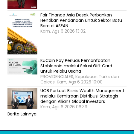
Fair Finance Asia Desak Perbankan
Hentikan Pendanaan untuk Sektor Batu
Bara di ASEAN
Kam, Ags 6 2026 13:02
KuCoin Pay Perluas Pemanfaatan
Stablecoin melalui Solusi Gift Card
untuk Pelaku Usaha
PROVIDENCIALES, Kepulauan Turks dan
Caicos, Kam, Ags 6 2026 10:00
UOB Perkuat Bisnis Wealth Management
melalui Kemitraan Distribusi Strategis
dengan Allianz Global Investors
Kam, Ags 6 2026 06:39
Berita Lainnya