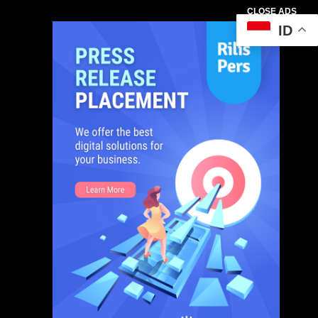
CLOSE ADS
ID