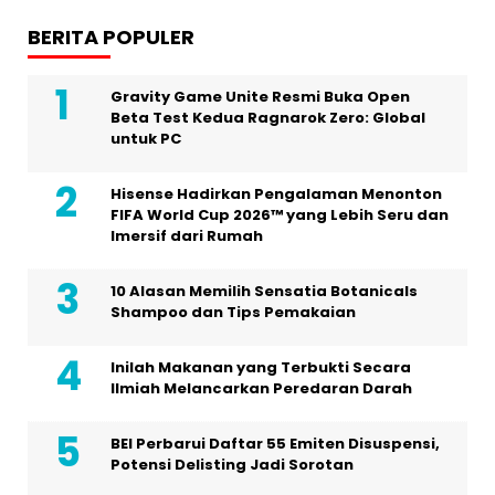
BERITA POPULER
Gravity Game Unite Resmi Buka Open
Beta Test Kedua Ragnarok Zero: Global
untuk PC
Hisense Hadirkan Pengalaman Menonton
FIFA World Cup 2026™ yang Lebih Seru dan
Imersif dari Rumah
10 Alasan Memilih Sensatia Botanicals
Shampoo dan Tips Pemakaian
Inilah Makanan yang Terbukti Secara
Ilmiah Melancarkan Peredaran Darah
BEI Perbarui Daftar 55 Emiten Disuspensi,
Potensi Delisting Jadi Sorotan