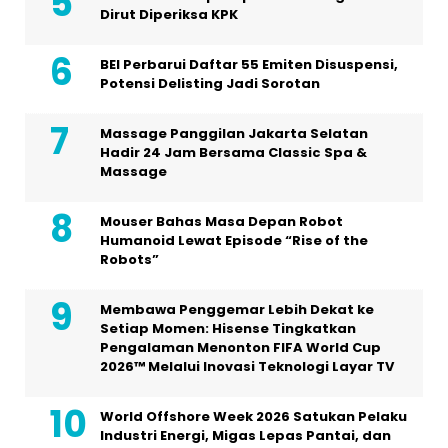
Dirut Diperiksa KPK
BEI Perbarui Daftar 55 Emiten Disuspensi,
Potensi Delisting Jadi Sorotan
Massage Panggilan Jakarta Selatan
Hadir 24 Jam Bersama Classic Spa &
Massage
Mouser Bahas Masa Depan Robot
Humanoid Lewat Episode “Rise of the
Robots”
Membawa Penggemar Lebih Dekat ke
Setiap Momen: Hisense Tingkatkan
Pengalaman Menonton FIFA World Cup
2026™ Melalui Inovasi Teknologi Layar TV
World Offshore Week 2026 Satukan Pelaku
Industri Energi, Migas Lepas Pantai, dan