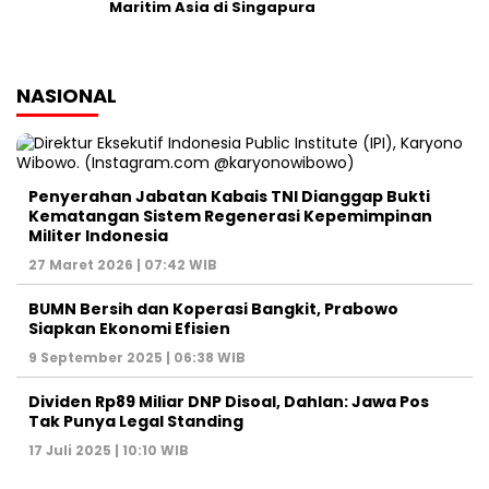
Maritim Asia di Singapura
NASIONAL
Penyerahan Jabatan Kabais TNI Dianggap Bukti
Kematangan Sistem Regenerasi Kepemimpinan
Militer Indonesia
27 Maret 2026 | 07:42 WIB
BUMN Bersih dan Koperasi Bangkit, Prabowo
Siapkan Ekonomi Efisien
9 September 2025 | 06:38 WIB
Dividen Rp89 Miliar DNP Disoal, Dahlan: Jawa Pos
Tak Punya Legal Standing
17 Juli 2025 | 10:10 WIB