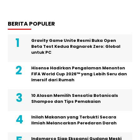
BERITA POPULER
Gravity Game Unite Resmi Buka Open
Beta Test Kedua Ragnarok Zero: Global
untuk PC
Hisense Hadirkan Pengalaman Menonton
FIFA World Cup 2026™ yang Lebih Seru dan
Imersif dari Rumah
10 Alasan Memilih Sensatia Botanicals
Shampoo dan Tips Pemakaian
Inilah Makanan yang Terbukti Secara
Ilmiah Melancarkan Peredaran Darah
Indomarco Siap Ekspansi Gudang Meski