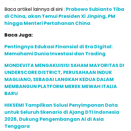
Baca artikel lainnya di sini :
Prabowo Subianto Tiba
di China, akan Temui Presiden Xi Jinping, PM
hingga Menteri Pertahanan China
Baca Juga:
Pentingnya Edukasi Finansial di Era Digital:
Memahami Dunia Investasi dan Trading
MONDEVITA MENGAKUISISI SAHAM MAYORITAS DI
UNDERSCORE DISTRICT, PERUSAHAAN INDUK
MAGLIANO, SEBAGAI LANGKAH KEDUA DALAM
MEMBANGUN PLATFORM MEREK MEWAH ITALIA
BARU
HIKSEMI Tampilkan Solusi Penyimpanan Data
untuk Seluruh Skenario di Ajang DTI Indonesia
2026, Dukung Pengembangan AI di Asia
Tenggara