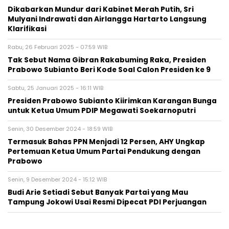
Dikabarkan Mundur dari Kabinet Merah Putih, Sri
Mulyani Indrawati dan Airlangga Hartarto Langsung
Klarifikasi
Rabu, 26 Februari 2025 - 07:59 WIB
Tak Sebut Nama Gibran Rakabuming Raka, Presiden
Prabowo Subianto Beri Kode Soal Calon Presiden ke 9
Sabtu, 25 Januari 2025 - 16:11 WIB
Presiden Prabowo Subianto Kiirimkan Karangan Bunga
untuk Ketua Umum PDIP Megawati Soekarnoputri
Senin, 30 Desember 2024 - 18:59 WIB
Termasuk Bahas PPN Menjadi 12 Persen, AHY Ungkap
Pertemuan Ketua Umum Partai Pendukung dengan
Prabowo
Senin, 9 Desember 2024 - 15:12 WIB
Budi Arie Setiadi Sebut Banyak Partai yang Mau
Tampung Jokowi Usai Resmi Dipecat PDI Perjuangan