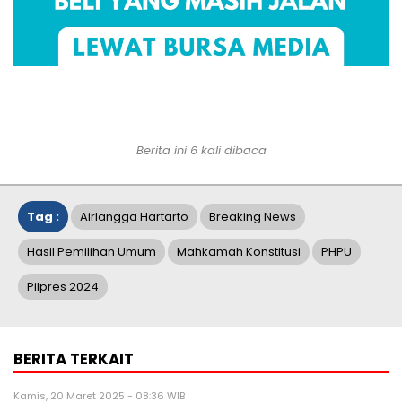
Berita ini 6 kali dibaca
Tag :
Airlangga Hartarto
Breaking News
Hasil Pemilihan Umum
Mahkamah Konstitusi
PHPU
Pilpres 2024
BERITA TERKAIT
Kamis, 20 Maret 2025 - 08:36 WIB