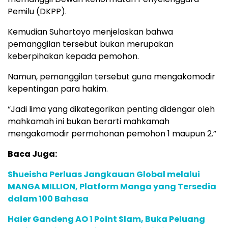
Pemilu (DKPP).
Kemudian Suhartoyo menjelaskan bahwa
pemanggilan tersebut bukan merupakan
keberpihakan kepada pemohon.
Namun, pemanggilan tersebut guna mengakomodir
kepentingan para hakim.
“Jadi lima yang dikategorikan penting didengar oleh
mahkamah ini bukan berarti mahkamah
mengakomodir permohonan pemohon 1 maupun 2.”
Baca Juga:
Shueisha Perluas Jangkauan Global melalui
MANGA MILLION, Platform Manga yang Tersedia
dalam 100 Bahasa
Haier Gandeng AO 1 Point Slam, Buka Peluang