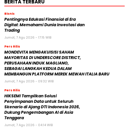
BERITA TERBARU
Bisnis
Pentingnya Edukasi Finansial di Era
Digital: Memahami Dunia Investasi dan
Trading
Jumat, 7 Agu 2026 - 17:15 WIB
Pers Rilis
MONDEVITA MENGAKUISISI SAHAM
MAYORITAS DI UNDERSCORE DISTRICT,
PERUSAHAAN INDUK MAGLIANO,
SEBAGAI LANGKAH KEDUA DALAM
MEMBANGUN PLATFORM MEREK MEWAH ITALIA BARU
Jumat, 7 Agu 2026 - 09:32 WIB
Pers Rilis
HIKSEMI Tampilkan Solusi
Penyimpanan Data untuk Seluruh
Skenario di Ajang DTI Indonesia 2026,
Dukung Pengembangan AI di Asia
Tenggara
Jumat, 7 Agu 2026 - 04:14 WIB