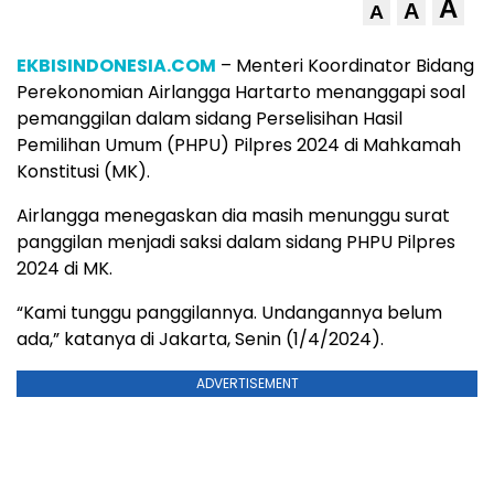
A
A
A
EKBISINDONESIA.COM
– Menteri Koordinator Bidang
Perekonomian Airlangga Hartarto menanggapi soal
pemanggilan dalam sidang Perselisihan Hasil
Pemilihan Umum (PHPU) Pilpres 2024 di Mahkamah
Konstitusi (MK).
Airlangga menegaskan dia masih menunggu surat
panggilan menjadi saksi dalam sidang PHPU Pilpres
2024 di MK.
“Kami tunggu panggilannya. Undangannya belum
ada,” katanya di Jakarta, Senin (1/4/2024).
ADVERTISEMENT