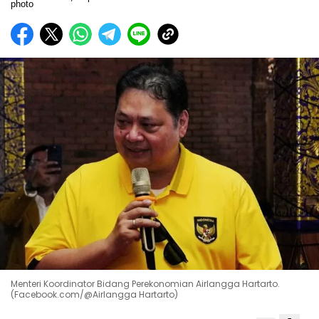
Menteri Koordinator Bidang Perekonomian Airlangga Hartarto.
(Facebook.com/@Airlangga Hartarto)