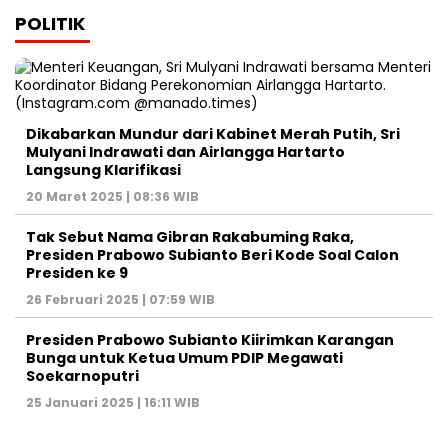
POLITIK
Dikabarkan Mundur dari Kabinet Merah Putih, Sri
Mulyani Indrawati dan Airlangga Hartarto
Langsung Klarifikasi
20 Maret 2025 | 08:36 WIB
Tak Sebut Nama Gibran Rakabuming Raka,
Presiden Prabowo Subianto Beri Kode Soal Calon
Presiden ke 9
26 Februari 2025 | 07:59 WIB
Presiden Prabowo Subianto Kiirimkan Karangan
Bunga untuk Ketua Umum PDIP Megawati
Soekarnoputri
25 Januari 2025 | 16:11 WIB