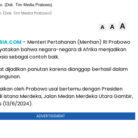
. (Dok. Tim Media Prabowo)
A
A
A
SIA.COM
– Menteri Pertahanan (Menhan) RI Prabowo
yatakan bahwa negara-negara di Afrika menjadikan
sia sebagai contoh baik.
t dijadikan panutan karena dianggap berhasil dalam
angunan.
paikan oleh Prabowo usai bertemu dengan Presiden
i Istana Merdeka, Jalan Medan Merdeka Utara Gambir,
s (13/6/2024).
ADVERTISEMENT