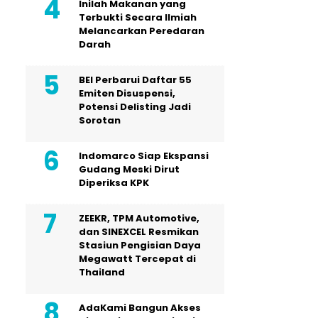
Inilah Makanan yang
Terbukti Secara Ilmiah
Melancarkan Peredaran
Darah
BEI Perbarui Daftar 55
Emiten Disuspensi,
Potensi Delisting Jadi
Sorotan
Indomarco Siap Ekspansi
Gudang Meski Dirut
Diperiksa KPK
ZEEKR, TPM Automotive,
dan SINEXCEL Resmikan
Stasiun Pengisian Daya
Megawatt Tercepat di
Thailand
AdaKami Bangun Akses