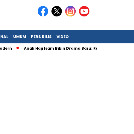
ONAL
UMKM
PERS RILIS
VIDEO
Anak Haji Isam Bikin Drama Baru: Resmi Jadi Big Boss KFC!