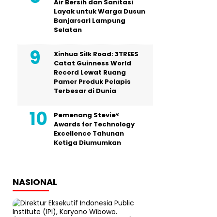
Air Bersih dan Sanitasi
Layak untuk Warga Dusun
Banjarsari Lampung
Selatan
Xinhua Silk Road: 3TREES
Catat Guinness World
Record Lewat Ruang
Pamer Produk Pelapis
Terbesar di Dunia
Pemenang Stevie®
Awards for Technology
Excellence Tahunan
Ketiga Diumumkan
NASIONAL