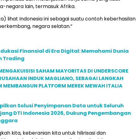
-negara lain, termasuk Afrika.
a) lihat Indonesia ini sebagai suatu contoh keberhasilan
berkembang, negara selatan.”
dukasi Finansial di Era Digital: Memahami Dunia
n Trading
MENGAKUISISI SAHAM MAYORITAS DI UNDERSCORE
ERUSAHAAN INDUK MAGLIANO, SEBAGAI LANGKAH
M MEMBANGUN PLATFORM MEREK MEWAH ITALIA
pilkan Solusi Penyimpanan Data untuk Seluruh
 Ajang DTI Indonesia 2026, Dukung Pengembangan
enggara
ah kita, keberanian kita untuk hilirisasi dan