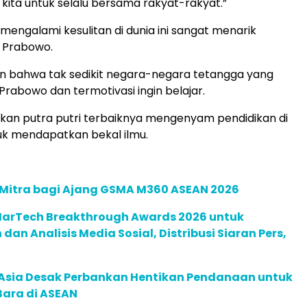
kita untuk selalu bersama rakyat-rakyat.”
mengalami kesulitan di dunia ini sangat menarik
s Prabowo.
n bahwa tak sedikit negara-negara tetangga yang
abowo dan termotivasi ingin belajar.
kan putra putri terbaiknya mengenyam pendidikan di
uk mendapatkan bekal ilmu.
 Mitra bagi Ajang GSMA M360 ASEAN 2026
 MarTech Breakthrough Awards 2026 untuk
an Analisis Media Sosial, Distribusi Siaran Pers,
e Asia Desak Perbankan Hentikan Pendanaan untuk
Bara di ASEAN