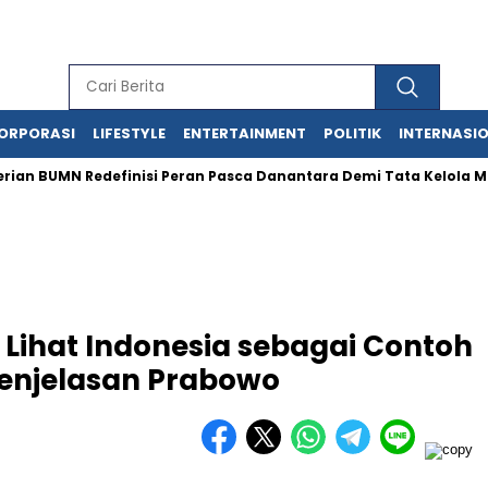
ORPORASI
LIFESTYLE
ENTERTAINMENT
POLITIK
INTERNASI
UMN Redefinisi Peran Pasca Danantara Demi Tata Kelola Modern
Lihat Indonesia sebagai Contoh
Penjelasan Prabowo