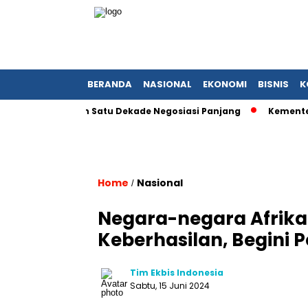
BERANDA
NASIONAL
EKONOMI
BISNIS
K
arah Setelah Satu Dekade Negosiasi Panjang
Kementerian B
Home
Nasional
/
Negara-negara Afrika 
Keberhasilan, Begini 
Tim Ekbis Indonesia
Sabtu, 15 Juni 2024