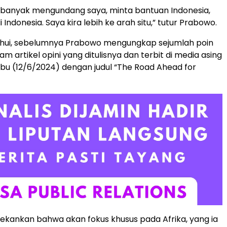
 banyak mengundang saya, minta bantuan Indonesia,
i Indonesia. Saya kira lebih ke arah situ,” tutur Prabowo.
tahui, sebelumnya Prabowo mengungkap sejumlah poin
lam artikel opini yang ditulisnya dan terbit di media asing
u (12/6/2024) dengan judul “The Road Ahead for
kankan bahwa akan fokus khusus pada Afrika, yang ia