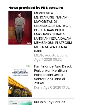
News provided by PR Newswire
MONDEVITA
MENGAKUISISI SAHAM
MAYORITAS DI
UNDERSCORE DISTRICT,
PERUSAHAAN INDUK
MAGLIANO, SEBAGAI
LANGKAH KEDUA DALAM
MEMBANGUN PLATFORM
MEREK MEWAH ITALIA
BARU
MILAN, Agustus, Jum,
Ags 7 2026 09:32
Fair Finance Asia Desak
Perbankan Hentikan
Pendanaan untuk
Sektor Batu Bara di
ASEAN
Kam, Ags 6 2026 13:02
KuCoin Pay Perluas