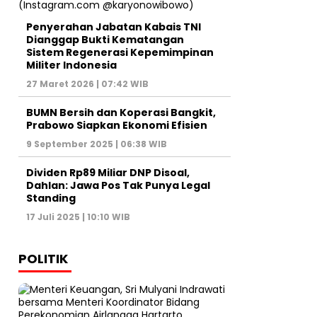
Penyerahan Jabatan Kabais TNI
Dianggap Bukti Kematangan
Sistem Regenerasi Kepemimpinan
Militer Indonesia
27 Maret 2026 | 07:42 WIB
BUMN Bersih dan Koperasi Bangkit,
Prabowo Siapkan Ekonomi Efisien
9 September 2025 | 06:38 WIB
Dividen Rp89 Miliar DNP Disoal,
Dahlan: Jawa Pos Tak Punya Legal
Standing
17 Juli 2025 | 10:10 WIB
POLITIK