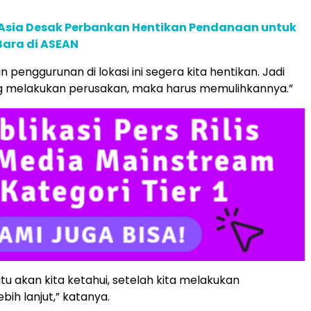
e Asia Desak Perbankan Hentikan Pendanaan untuk
Bara di ASEAN
 penggurunan di lokasi ini segera kita hentikan. Jadi
g melakukan perusakan, maka harus memulihkannya.”
itu akan kita ketahui, setelah kita melakukan
ebih lanjut,” katanya.