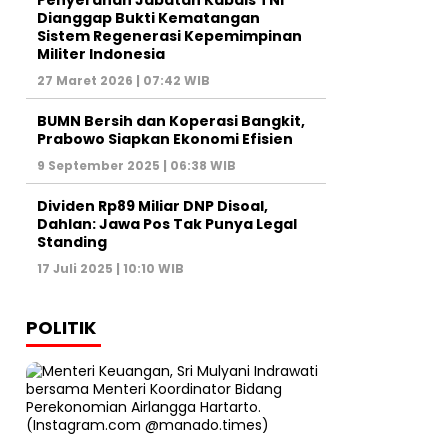
Penyerahan Jabatan Kabais TNI
Dianggap Bukti Kematangan
Sistem Regenerasi Kepemimpinan
Militer Indonesia
27 Maret 2026 | 07:42 WIB
BUMN Bersih dan Koperasi Bangkit,
Prabowo Siapkan Ekonomi Efisien
9 September 2025 | 06:38 WIB
Dividen Rp89 Miliar DNP Disoal,
Dahlan: Jawa Pos Tak Punya Legal
Standing
17 Juli 2025 | 10:10 WIB
POLITIK