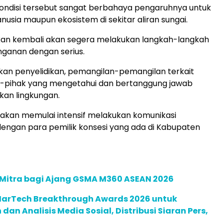
kondisi tersebut sangat berbahaya pengaruhnya untuk
usia maupun ekosistem di sekitar aliran sungai.
an kembali akan segera melakukan langkah-langkah
ganan dengan serius.
an penyelidikan, pemangilan-pemangilan terkait
 -pihak yang mengetahui dan bertanggung jawab
akan lingkungan.
 akan memulai intensif melakukan komunikasi
dengan para pemilik konsesi yang ada di Kabupaten
 Mitra bagi Ajang GSMA M360 ASEAN 2026
 MarTech Breakthrough Awards 2026 untuk
an Analisis Media Sosial, Distribusi Siaran Pers,