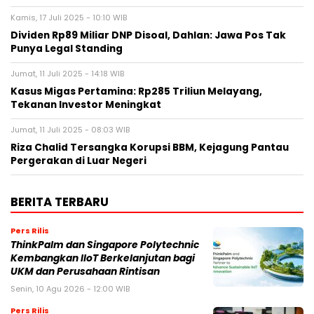
Kamis, 17 Juli 2025 - 10:10 WIB
Dividen Rp89 Miliar DNP Disoal, Dahlan: Jawa Pos Tak
Punya Legal Standing
Jumat, 11 Juli 2025 - 14:18 WIB
Kasus Migas Pertamina: Rp285 Triliun Melayang,
Tekanan Investor Meningkat
Jumat, 11 Juli 2025 - 08:03 WIB
Riza Chalid Tersangka Korupsi BBM, Kejagung Pantau
Pergerakan di Luar Negeri
BERITA TERBARU
Pers Rilis
ThinkPalm dan Singapore Polytechnic
Kembangkan IIoT Berkelanjutan bagi
UKM dan Perusahaan Rintisan
Senin, 10 Agu 2026 - 12:00 WIB
Pers Rilis