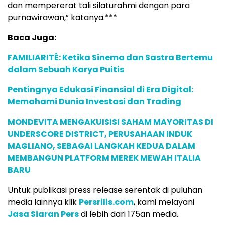
dan mempererat tali silaturahmi dengan para
purnawirawan,” katanya.***
Baca Juga:
FAMILIARITÉ: Ketika Sinema dan Sastra Bertemu
dalam Sebuah Karya Puitis
Pentingnya Edukasi Finansial di Era Digital:
Memahami Dunia Investasi dan Trading
MONDEVITA MENGAKUISISI SAHAM MAYORITAS DI
UNDERSCORE DISTRICT, PERUSAHAAN INDUK
MAGLIANO, SEBAGAI LANGKAH KEDUA DALAM
MEMBANGUN PLATFORM MEREK MEWAH ITALIA
BARU
Untuk publikasi press release serentak di puluhan
media lainnya klik
Persrilis.com
, kami melayani
Jasa Siaran Pers
di lebih dari 175an media.