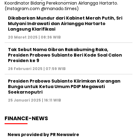
Dikabarkan Mundur dari Kabinet Merah Putih, Sri
Mulyani Indrawati dan Airlangga Hartarto
Langsung Klarifikasi
20 Maret 2025 | 08:36 WIB
Tak Sebut Nama Gibran Rakabuming Raka,
Presiden Prabowo Subianto Beri Kode Soal Calon
Presiden ke 9
26 Februari 2025 | 07:59 WIB
Presiden Prabowo Subianto Kiirimkan Karangan
Bunga untuk Ketua Umum PDIP Megawati
Soekarnoputri
25 Januari 2025 | 16:11 WIB
FINANCE-NEWS
News provided by PR Newswire