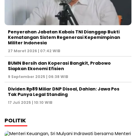
Penyerahan Jabatan Kabais TNI Dianggap Bukti
Kematangan Sistem Regenerasi Kepemimpinan
Militer Indonesia
27 Maret 2026 | 07:42 WIB
BUMN Bersih dan Koperasi Bangkit, Prabowo
Siapkan Ekonomi Efisien
9 September 2025 | 06:38 WIB
Dividen Rp89 Miliar DNP Disoal, Dahlan: Jawa Pos
Tak Punya Legal Standing
17 Juli 2025 | 10:10 WIB
POLITIK