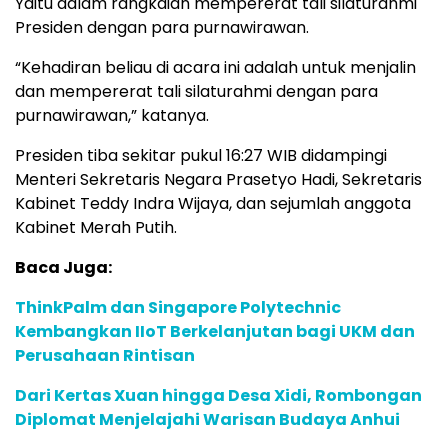
Yaitu dalam rangkaian mempererat tali silaturahmi
Presiden dengan para purnawirawan.
“Kehadiran beliau di acara ini adalah untuk menjalin
dan mempererat tali silaturahmi dengan para
purnawirawan,” katanya.
Presiden tiba sekitar pukul 16:27 WIB didampingi
Menteri Sekretaris Negara Prasetyo Hadi, Sekretaris
Kabinet Teddy Indra Wijaya, dan sejumlah anggota
Kabinet Merah Putih.
Baca Juga:
ThinkPalm dan Singapore Polytechnic
Kembangkan IIoT Berkelanjutan bagi UKM dan
Perusahaan Rintisan
Dari Kertas Xuan hingga Desa Xidi, Rombongan
Diplomat Menjelajahi Warisan Budaya Anhui