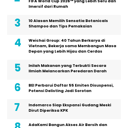
FIFA World Cup 2026™ yang Lebih Seru dan
Imersif dari Rumah
10 Alasan Memilih Sensatia Botanicals
Shampoo dan Tips Pemakaian
Weichai Group: 40 Tahun Berkarya di
Vietnam, Bekerja sama Membangun Masa
Depan yang Lebih Hijau dan Cerdas
Inilah Makanan yang Terbukti Secara
Ilmiah Melancarkan Peredaran Darah
BEI Perbarui Daftar 55 Emiten Disuspensi,
Potensi Delisting Jadi Sorotan
Indomarco Siap Ekspansi Gudang Meski
Dirut Diperiksa KPK
AdaKami Bangun Akses Air Bersih dan