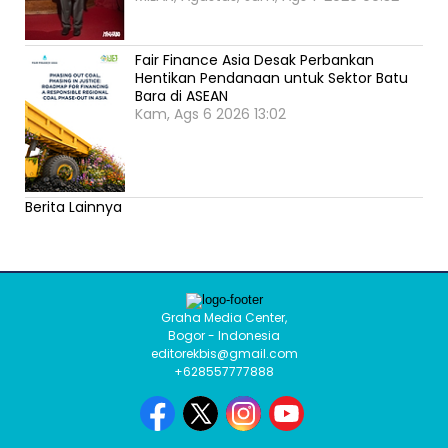
Fair Finance Asia Desak Perbankan
Hentikan Pendanaan untuk Sektor Batu
Bara di ASEAN
Kam, Ags 6 2026 13:02
Berita Lainnya
Graha Media Center,
Bogor - Indonesia
editorekbis@gmail.com
+628557777888