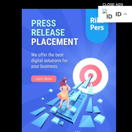
CLOSE ADS
ID