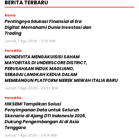
BERITA TERBARU
Bisnis
Pentingnya Edukasi Finansial di Era
Digital: Memahami Dunia Investasi dan
Trading
Jumat, 7 Agu 2026 - 17:15 WIB
Pers Rilis
MONDEVITA MENGAKUISISI SAHAM
MAYORITAS DI UNDERSCORE DISTRICT,
PERUSAHAAN INDUK MAGLIANO,
SEBAGAI LANGKAH KEDUA DALAM
MEMBANGUN PLATFORM MEREK MEWAH ITALIA BARU
Jumat, 7 Agu 2026 - 09:32 WIB
Pers Rilis
HIKSEMI Tampilkan Solusi
Penyimpanan Data untuk Seluruh
Skenario di Ajang DTI Indonesia 2026,
Dukung Pengembangan AI di Asia
Tenggara
Jumat, 7 Agu 2026 - 04:14 WIB