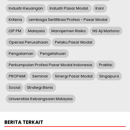
Industri Keuangan
Industri Pasar Modal.
Karir
Kriteria
Lembaga Sertifikasi Profesi - Pasar Modal
LSP PM
Malaysia
Manajemen Risiko
NS Aji Martono
Operasi Perusahaan
Pelaku Pasar Modal
Pengalaman
Pengetahuan
Perkumpulan Profesi Pasar Modal Indonesia
Praktisi
PROPAMI
Seminar
Sinergi Pasar Modal
Singapura
Social
Strategi Bisnis
Universitas Kebangsaan Malaysia
BERITA TERKAIT