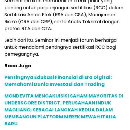
Seminar ini akan memberikan kredit point yang
penting untuk perpanjangan sertifikasi (RCC) dalam
Sertifikasi Analis Efek (RSA dan CSA), Manajemen
Risiko (CRA dan CRP), serta Analis Teknikal dengan
profesi RTA dan CTA.
Lebih dari itu, Seminar ini menjadi forum berharga
untuk mendalami pentingnya sertifikasi RCC bagi
pemegangnya.
Baca Juga:
Pentingnya Edukasi Finansial di Era Digital:
Memahami Dunia Investasi dan Trading
MONDEVITA MENGAKUISISI SAHAM MAYORITAS DI
UNDERSCORE DISTRICT, PERUSAHAAN INDUK
MAGLIANO, SEBAGAI LANGKAH KEDUA DALAM
MEMBANGUN PLATFORM MEREK MEWAH ITALIA
BARU