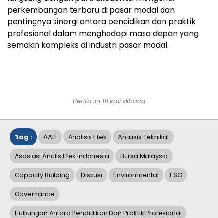
perkembangan terbaru di pasar modal dan
pentingnya sinergi antara pendidikan dan praktik
profesional dalam menghadapi masa depan yang
semakin kompleks di industri pasar modal.
Berita ini 111 kali dibaca
Tag :
AAEI
Analisis Efek
Analisis Teknikal
Asosiasi Analis Efek Indonesia
Bursa Malaysia
Capacity Building
Diskusi
Environmental
ESG
Governance
Hubungan Antara Pendidikan Dan Praktik Profesional