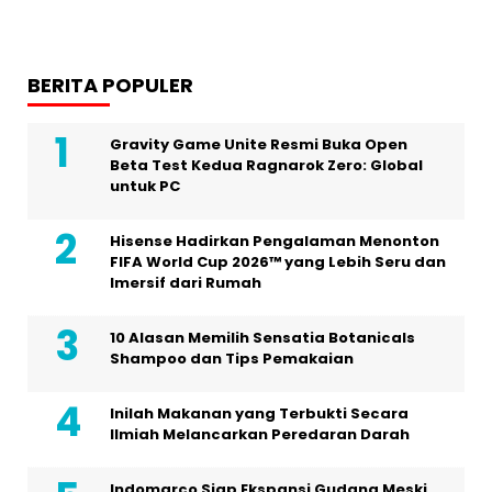
BERITA POPULER
Gravity Game Unite Resmi Buka Open
Beta Test Kedua Ragnarok Zero: Global
untuk PC
Hisense Hadirkan Pengalaman Menonton
FIFA World Cup 2026™ yang Lebih Seru dan
Imersif dari Rumah
10 Alasan Memilih Sensatia Botanicals
Shampoo dan Tips Pemakaian
Inilah Makanan yang Terbukti Secara
Ilmiah Melancarkan Peredaran Darah
Indomarco Siap Ekspansi Gudang Meski