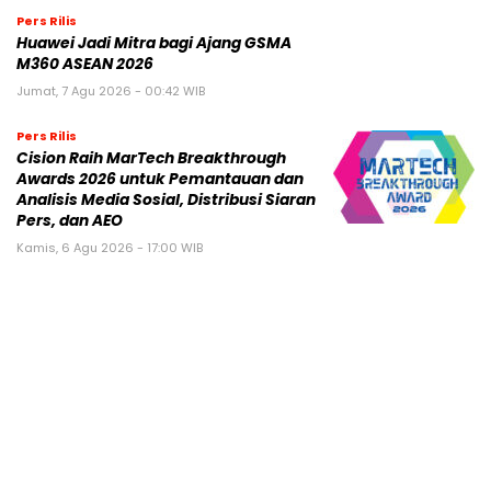
Pers Rilis
Huawei Jadi Mitra bagi Ajang GSMA
M360 ASEAN 2026
Jumat, 7 Agu 2026 - 00:42 WIB
Pers Rilis
Cision Raih MarTech Breakthrough
Awards 2026 untuk Pemantauan dan
Analisis Media Sosial, Distribusi Siaran
Pers, dan AEO
Kamis, 6 Agu 2026 - 17:00 WIB