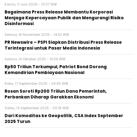
Kamis, 11 Juni 2026 - 10:37 WIB
Bagaimana Press Release Membantu Korporasi
Menjaga Kepercayaan Publik dan Mengurangi Risiko
Disinformasi
Selasa, 18 November 2025 - 14:32 WIB
PR Newswire – PSPI Siapkan Distribusi Press Release
Terintegrasi untuk Pasar Media Indonesia
Selasa, 14 Oktober 2025 - 10:59 WIB
Rp50 Triliun Terkumpul, Patriot Bond Dorong
Kemandirian Pembiayaan Nasional
Rabu, 17 September 2025 - 09:36 WIB
Rosan Soroti Rp200 Triliun Dana Pemerintah,
Perbankan Diharap Gerakkan Ekonomi
Sabtu, 13 September 2025 - 00:18 WIB
Dari Komoditas ke Geopolitik, CSA Index September
2025 Turun