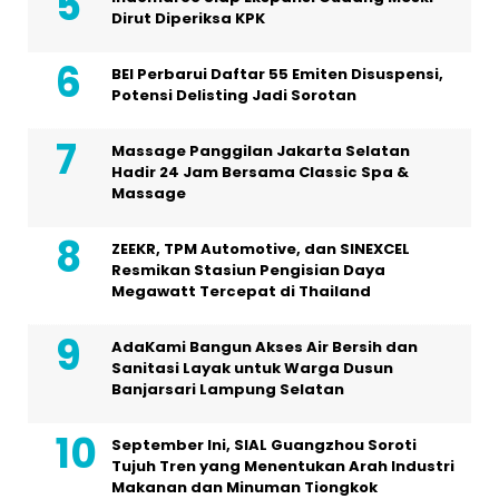
Dirut Diperiksa KPK
BEI Perbarui Daftar 55 Emiten Disuspensi,
Potensi Delisting Jadi Sorotan
Massage Panggilan Jakarta Selatan
Hadir 24 Jam Bersama Classic Spa &
Massage
ZEEKR, TPM Automotive, dan SINEXCEL
Resmikan Stasiun Pengisian Daya
Megawatt Tercepat di Thailand
AdaKami Bangun Akses Air Bersih dan
Sanitasi Layak untuk Warga Dusun
Banjarsari Lampung Selatan
September Ini, SIAL Guangzhou Soroti
Tujuh Tren yang Menentukan Arah Industri
Makanan dan Minuman Tiongkok