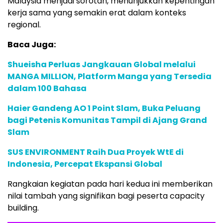
Malaysia menjadi sorotan, menunjukkan kepentingan
kerja sama yang semakin erat dalam konteks
regional.
Baca Juga:
Shueisha Perluas Jangkauan Global melalui
MANGA MILLION, Platform Manga yang Tersedia
dalam 100 Bahasa
Haier Gandeng AO 1 Point Slam, Buka Peluang
bagi Petenis Komunitas Tampil di Ajang Grand
Slam
SUS ENVIRONMENT Raih Dua Proyek WtE di
Indonesia, Percepat Ekspansi Global
Rangkaian kegiatan pada hari kedua ini memberikan
nilai tambah yang signifikan bagi peserta capacity
building.