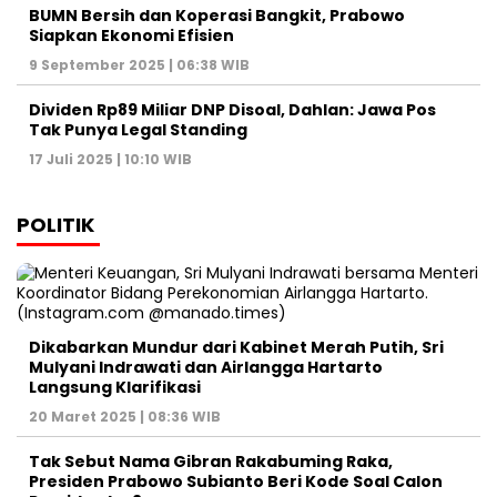
BUMN Bersih dan Koperasi Bangkit, Prabowo
Siapkan Ekonomi Efisien
9 September 2025 | 06:38 WIB
Dividen Rp89 Miliar DNP Disoal, Dahlan: Jawa Pos
Tak Punya Legal Standing
17 Juli 2025 | 10:10 WIB
POLITIK
Dikabarkan Mundur dari Kabinet Merah Putih, Sri
Mulyani Indrawati dan Airlangga Hartarto
Langsung Klarifikasi
20 Maret 2025 | 08:36 WIB
Tak Sebut Nama Gibran Rakabuming Raka,
Presiden Prabowo Subianto Beri Kode Soal Calon