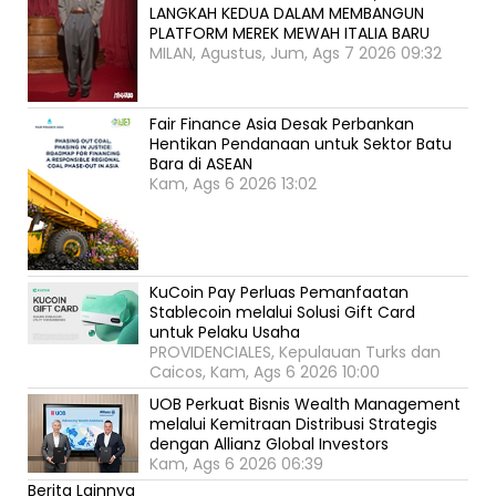
LANGKAH KEDUA DALAM MEMBANGUN
PLATFORM MEREK MEWAH ITALIA BARU
MILAN, Agustus, Jum, Ags 7 2026 09:32
Fair Finance Asia Desak Perbankan
Hentikan Pendanaan untuk Sektor Batu
Bara di ASEAN
Kam, Ags 6 2026 13:02
KuCoin Pay Perluas Pemanfaatan
Stablecoin melalui Solusi Gift Card
untuk Pelaku Usaha
PROVIDENCIALES, Kepulauan Turks dan
Caicos, Kam, Ags 6 2026 10:00
UOB Perkuat Bisnis Wealth Management
melalui Kemitraan Distribusi Strategis
dengan Allianz Global Investors
Kam, Ags 6 2026 06:39
Berita Lainnya