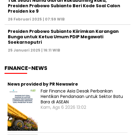
Tak Sebut Nama Gibran Rakabuming Raka,
Presiden Prabowo Subianto Beri Kode Soal Calon
Presiden ke 9
26 Februari 2025 | 07:59 WIB
Presiden Prabowo Subianto Kiirimkan Karangan
Bunga untuk Ketua Umum PDIP Megawati
Soekarnoputri
25 Januari 2025 | 16:11 WIB
FINANCE-NEWS
News provided by PR Newswire
Fair Finance Asia Desak Perbankan
Hentikan Pendanaan untuk Sektor Batu
Bara di ASEAN
Kam, Ags 6 2026 13:02