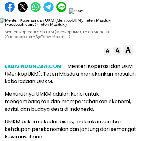
Menteri Koperasi dan UKM (MenKopUKM), Teten Masduki.
(Facebook.com/@Teten Masduki)
A
A
A
EKBISINDONESIA.COM
– Menteri Koperasi dan UKM
(MenKopUKM), Teten Masduki menekankan masalah
keberadaan UMKM.
Menùrutnya UMKM adalah kunci untuk
mengembangkan dan mempertahankan ekonomi,
sosial, dan budaya desa di Indonesia.
UMKM bukan sekadar bisnis, melainkan sumber
kehidupan perekonomian dan jantung dari semangat
kewirausahaan.