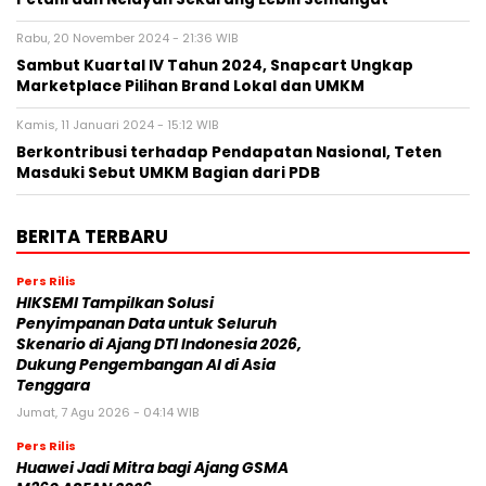
Rabu, 20 November 2024 - 21:36 WIB
Sambut Kuartal IV Tahun 2024, Snapcart Ungkap
Marketplace Pilihan Brand Lokal dan UMKM
Kamis, 11 Januari 2024 - 15:12 WIB
Berkontribusi terhadap Pendapatan Nasional, Teten
Masduki Sebut UMKM Bagian dari PDB
BERITA TERBARU
Pers Rilis
HIKSEMI Tampilkan Solusi
Penyimpanan Data untuk Seluruh
Skenario di Ajang DTI Indonesia 2026,
Dukung Pengembangan AI di Asia
Tenggara
Jumat, 7 Agu 2026 - 04:14 WIB
Pers Rilis
Huawei Jadi Mitra bagi Ajang GSMA