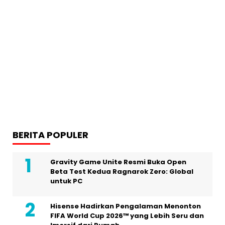
BERITA POPULER
Gravity Game Unite Resmi Buka Open
Beta Test Kedua Ragnarok Zero: Global
untuk PC
Hisense Hadirkan Pengalaman Menonton
FIFA World Cup 2026™ yang Lebih Seru dan