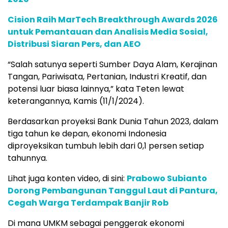
Cision Raih MarTech Breakthrough Awards 2026
untuk Pemantauan dan Analisis Media Sosial,
Distribusi Siaran Pers, dan AEO
“Salah satunya seperti Sumber Daya Alam, Kerajinan
Tangan, Pariwisata, Pertanian, Industri Kreatif, dan
potensi luar biasa lainnya,” kata Teten lewat
keterangannya, Kamis (11/1/2024).
Berdasarkan proyeksi Bank Dunia Tahun 2023, dalam
tiga tahun ke depan, ekonomi Indonesia
diproyeksikan tumbuh lebih dari 0,1 persen setiap
tahunnya.
Lihat juga konten video, di sini:
Prabowo Subianto
Dorong Pembangunan Tanggul Laut di Pantura,
Cegah Warga Terdampak Banjir Rob
Di mana UMKM sebagai penggerak ekonomi