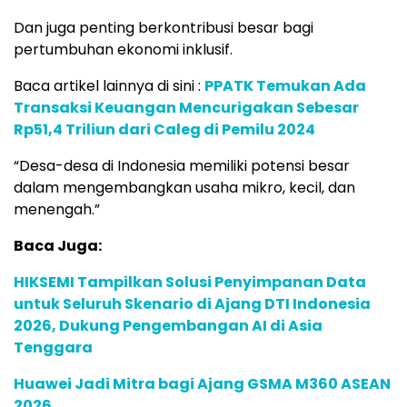
Dan juga penting berkontribusi besar bagi
pertumbuhan ekonomi inklusif.
Baca artikel lainnya di sini :
PPATK Temukan Ada
Transaksi Keuangan Mencurigakan Sebesar
Rp51,4 Triliun dari Caleg di Pemilu 2024
“Desa-desa di Indonesia memiliki potensi besar
dalam mengembangkan usaha mikro, kecil, dan
menengah.”
Baca Juga:
HIKSEMI Tampilkan Solusi Penyimpanan Data
untuk Seluruh Skenario di Ajang DTI Indonesia
2026, Dukung Pengembangan AI di Asia
Tenggara
Huawei Jadi Mitra bagi Ajang GSMA M360 ASEAN
2026