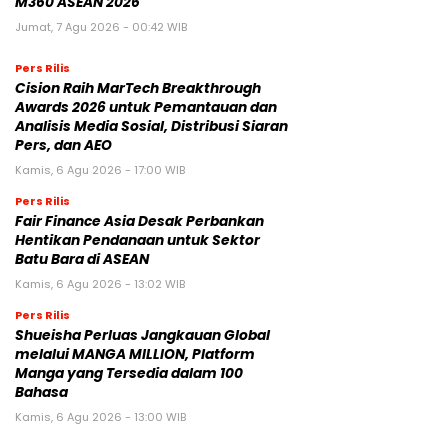
M360 ASEAN 2026
Jumat, 7 Agu 2026 - 00:42 WIB
Pers Rilis
Cision Raih MarTech Breakthrough
Awards 2026 untuk Pemantauan dan
Analisis Media Sosial, Distribusi Siaran
Pers, dan AEO
Kamis, 6 Agu 2026 - 17:00 WIB
Pers Rilis
Fair Finance Asia Desak Perbankan
Hentikan Pendanaan untuk Sektor
Batu Bara di ASEAN
Kamis, 6 Agu 2026 - 13:02 WIB
Pers Rilis
Shueisha Perluas Jangkauan Global
melalui MANGA MILLION, Platform
Manga yang Tersedia dalam 100
Bahasa
Kamis, 6 Agu 2026 - 13:00 WIB