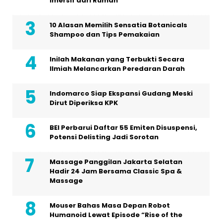
Imersif dari Rumah
10 Alasan Memilih Sensatia Botanicals
Shampoo dan Tips Pemakaian
Inilah Makanan yang Terbukti Secara
Ilmiah Melancarkan Peredaran Darah
Indomarco Siap Ekspansi Gudang Meski
Dirut Diperiksa KPK
BEI Perbarui Daftar 55 Emiten Disuspensi,
Potensi Delisting Jadi Sorotan
Massage Panggilan Jakarta Selatan
Hadir 24 Jam Bersama Classic Spa &
Massage
Mouser Bahas Masa Depan Robot
Humanoid Lewat Episode “Rise of the