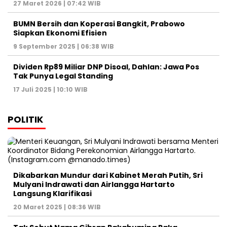
27 Maret 2026 | 07:42 WIB
BUMN Bersih dan Koperasi Bangkit, Prabowo
Siapkan Ekonomi Efisien
9 September 2025 | 06:38 WIB
Dividen Rp89 Miliar DNP Disoal, Dahlan: Jawa Pos
Tak Punya Legal Standing
17 Juli 2025 | 10:10 WIB
POLITIK
Dikabarkan Mundur dari Kabinet Merah Putih, Sri
Mulyani Indrawati dan Airlangga Hartarto
Langsung Klarifikasi
20 Maret 2025 | 08:36 WIB