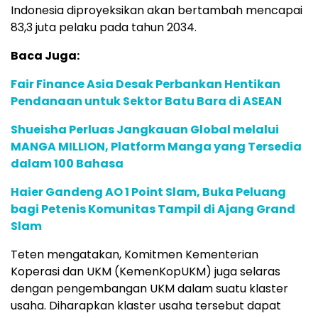
Indonesia diproyeksikan akan bertambah mencapai
83,3 juta pelaku pada tahun 2034.
Baca Juga:
Fair Finance Asia Desak Perbankan Hentikan
Pendanaan untuk Sektor Batu Bara di ASEAN
Shueisha Perluas Jangkauan Global melalui
MANGA MILLION, Platform Manga yang Tersedia
dalam 100 Bahasa
Haier Gandeng AO 1 Point Slam, Buka Peluang
bagi Petenis Komunitas Tampil di Ajang Grand
Slam
Teten mengatakan, Komitmen Kementerian
Koperasi dan UKM (KemenKopUKM) juga selaras
dengan pengembangan UKM dalam suatu klaster
usaha. Diharapkan klaster usaha tersebut dapat