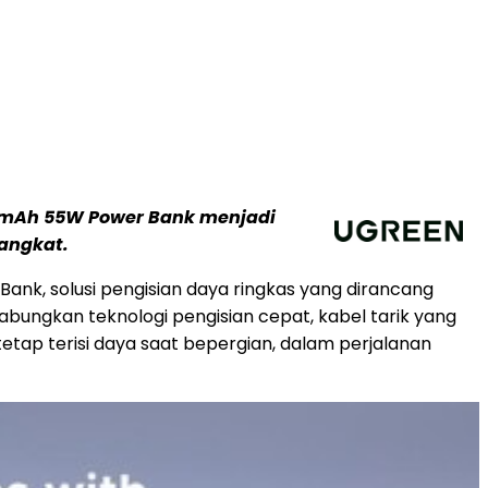
0 mAh 55W Power Bank menjadi
rangkat.
nk, solusi pengisian daya ringkas yang dirancang
bungkan teknologi pengisian cepat, kabel tarik yang
tetap terisi daya saat bepergian, dalam perjalanan