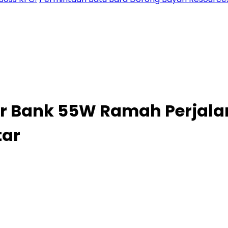
r Bank 55W Ramah Perjala
tar