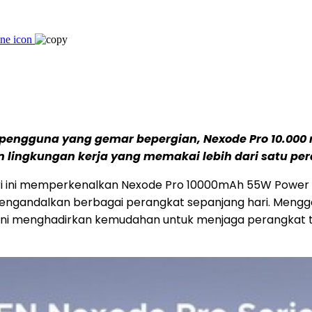
 pengguna yang gemar bepergian, Nexode Pro 10.00
an lingkungan kerja yang memakai lebih dari satu pe
i ini memperkenalkan Nexode Pro 10000mAh 55W Power Ba
mengandalkan berbagai perangkat sepanjang hari. Mengga
bank ini menghadirkan kemudahan untuk menjaga perangkat 