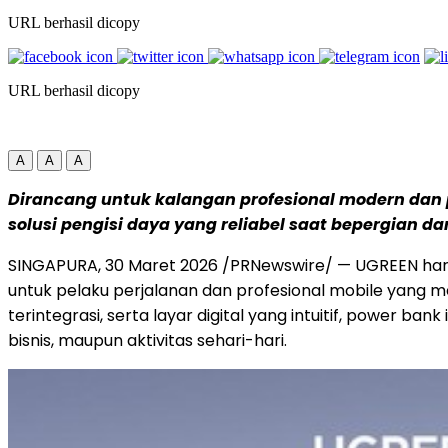
URL berhasil dicopy
URL berhasil dicopy
A
A
A
Dirancang untuk kalangan profesional modern dan
solusi pengisi daya yang reliabel saat bepergian d
SINGAPURA,
30
Maret 2026 /PRNewswire/ —
UGREEN har
untuk pelaku perjalanan dan profesional mobile yang 
terintegrasi, serta layar digital yang intuitif, power 
bisnis, maupun aktivitas sehari-hari.