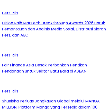
Pers Rilis
Cision Raih MarTech Breakthrough Awards 2026 untuk
Pemantauan dan Analisis Media Sosial, Distribusi Siaran
Pers, dan AEO
Pers Rilis
Fair Finance Asia Desak Perbankan Hentikan
Pendanaan untuk Sektor Batu Bara di ASEAN
Pers Rilis
Shueisha Perluas Jangkauan Global melalui MANGA
MILLION, Platform Manga yang Tersedia dalam 100