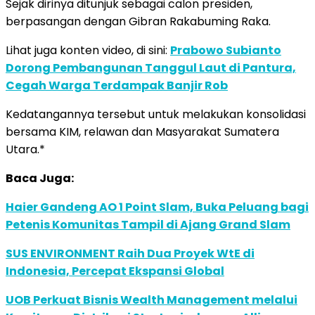
Sejak dirinya ditunjuk sebagai calon presiden,
berpasangan dengan Gibran Rakabuming Raka.
Lihat juga konten video, di sini:
Prabowo Subianto
Dorong Pembangunan Tanggul Laut di Pantura,
Cegah Warga Terdampak Banjir Rob
Kedatangannya tersebut untuk melakukan konsolidasi
bersama KIM, relawan dan Masyarakat Sumatera
Utara.*
Baca Juga:
Haier Gandeng AO 1 Point Slam, Buka Peluang bagi
Petenis Komunitas Tampil di Ajang Grand Slam
SUS ENVIRONMENT Raih Dua Proyek WtE di
Indonesia, Percepat Ekspansi Global
UOB Perkuat Bisnis Wealth Management melalui