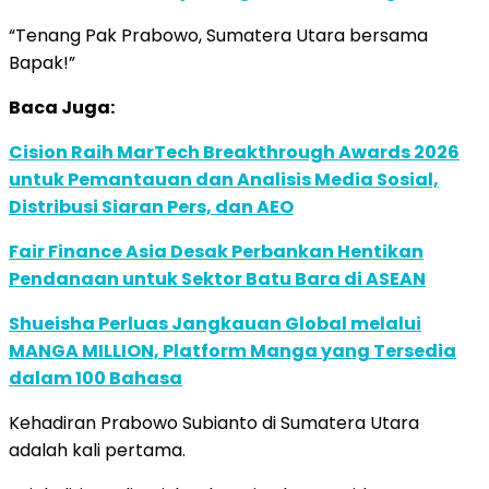
“Tenang Pak Prabowo, Sumatera Utara bersama
Bapak!”
Baca Juga:
Cision Raih MarTech Breakthrough Awards 2026
untuk Pemantauan dan Analisis Media Sosial,
Distribusi Siaran Pers, dan AEO
Fair Finance Asia Desak Perbankan Hentikan
Pendanaan untuk Sektor Batu Bara di ASEAN
Shueisha Perluas Jangkauan Global melalui
MANGA MILLION, Platform Manga yang Tersedia
dalam 100 Bahasa
Kehadiran Prabowo Subianto di Sumatera Utara
adalah kali pertama.