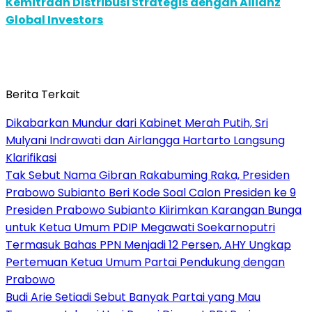
Kemitraan Distribusi Strategis dengan Allianz
Global Investors
Berita Terkait
Dikabarkan Mundur dari Kabinet Merah Putih, Sri
Mulyani Indrawati dan Airlangga Hartarto Langsung
Klarifikasi
Tak Sebut Nama Gibran Rakabuming Raka, Presiden
Prabowo Subianto Beri Kode Soal Calon Presiden ke 9
Presiden Prabowo Subianto Kiirimkan Karangan Bunga
untuk Ketua Umum PDIP Megawati Soekarnoputri
Termasuk Bahas PPN Menjadi 12 Persen, AHY Ungkap
Pertemuan Ketua Umum Partai Pendukung dengan
Prabowo
Budi Arie Setiadi Sebut Banyak Partai yang Mau