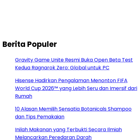
Berita Populer
Gravity Game Unite Resmi Buka Open Beta Test
Kedua Ragnarok Zero: Global untuk PC
Hisense Hadirkan Pengalaman Menonton FIFA
World Cup 2026™ yang Lebih Seru dan Imersif dari
Rumah
10 Alasan Memilih Sensatia Botanicals Shampoo
dan Tips Pemakaian
Inilah Makanan yang Terbukti Secara Ilmiah
Melancarkan Peredaran Darah