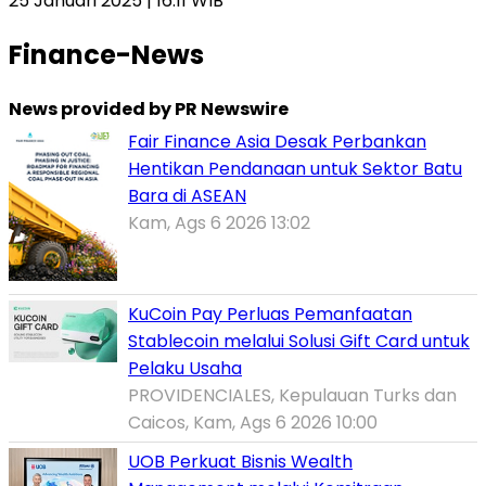
25 Januari 2025 | 16:11 WIB
Finance-News
News provided by PR Newswire
Fair Finance Asia Desak Perbankan
Hentikan Pendanaan untuk Sektor Batu
Bara di ASEAN
Kam, Ags 6 2026 13:02
KuCoin Pay Perluas Pemanfaatan
Stablecoin melalui Solusi Gift Card untuk
Pelaku Usaha
PROVIDENCIALES, Kepulauan Turks dan
Caicos, Kam, Ags 6 2026 10:00
UOB Perkuat Bisnis Wealth