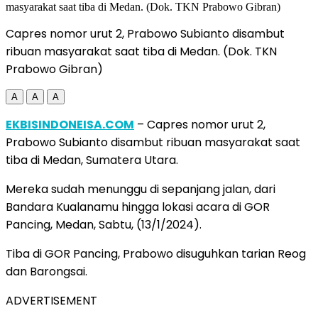
Capres nomor urut 2, Prabowo Subianto disambut
ribuan masyarakat saat tiba di Medan. (Dok. TKN
Prabowo Gibran)
A
A
A
EKBISINDONEISA.COM
– Capres nomor urut 2,
Prabowo Subianto disambut ribuan masyarakat saat
tiba di Medan, Sumatera Utara.
Mereka sudah menunggu di sepanjang jalan, dari
Bandara Kualanamu hingga lokasi acara di GOR
Pancing, Medan, Sabtu, (13/1/2024).
Tiba di GOR Pancing, Prabowo disuguhkan tarian Reog
dan Barongsai.
ADVERTISEMENT