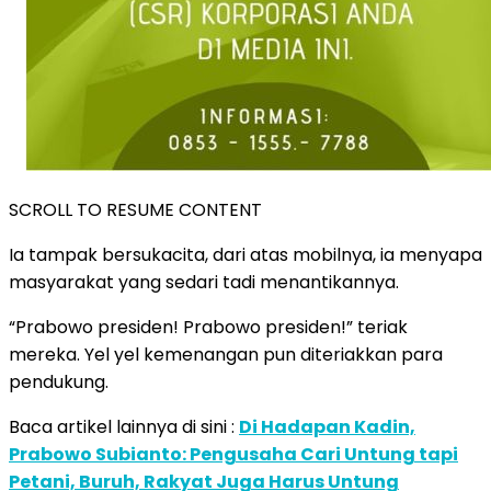
SCROLL TO RESUME CONTENT
Ia tampak bersukacita, dari atas mobilnya, ia menyapa
masyarakat yang sedari tadi menantikannya.
“Prabowo presiden! Prabowo presiden!” teriak
mereka. Yel yel kemenangan pun diteriakkan para
pendukung.
Baca artikel lainnya di sini :
Di Hadapan Kadin,
Prabowo Subianto: Pengusaha Cari Untung tapi
Petani, Buruh, Rakyat Juga Harus Untung