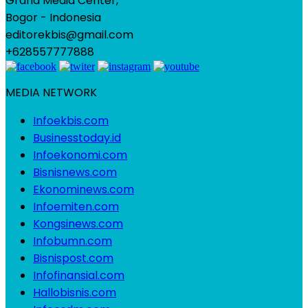
Graha Media Center,
Bogor - Indonesia
editorekbis@gmail.com
+628557777888
MEDIA NETWORK
Infoekbis.com
Businesstoday.id
Infoekonomi.com
Bisnisnews.com
Ekonominews.com
Infoemiten.com
Kongsinews.com
Infobumn.com
Bisnispost.com
Infofinansial.com
Hallobisnis.com