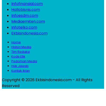
Infofinansial.com
Hallobisnis.com
Infoesdm.com
Mediaemiten.com
Infotelko.com
Ekbisindonesia.com
Home
Histori Media
Tim Redaksi
Kode Etik
Pedoman Media
Hak Jawab
Kontak Iklan
Copyright © 2026 Ekbisindonesia.com - All Rights
Reserved