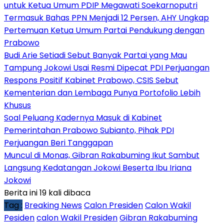
untuk Ketua Umum PDIP Megawati Soekarnoputri
Termasuk Bahas PPN Menjadi 12 Persen, AHY Ungkap
Pertemuan Ketua Umum Partai Pendukung dengan
Prabowo
Budi Arie Setiadi Sebut Banyak Partai yang Mau
Tampung Jokowi Usai Resmi Dipecat PDI Perjuangan
Respons Positif Kabinet Prabowo, CSIS Sebut
Kementerian dan Lembaga Punya Portofolio Lebih
Khusus
Soal Peluang Kadernya Masuk di Kabinet
Pemerintahan Prabowo Subianto, Pihak PDI
Perjuangan Beri Tanggapan
Muncul di Monas, Gibran Rakabuming Ikut Sambut
Langsung Kedatangan Jokowi Beserta Ibu Iriana
Jokowi
Berita ini 19 kali dibaca
Tag :
Breaking News
Calon Presiden
Calon Wakil
Pesiden
calon Wakil Presiden
Gibran Rakabuming