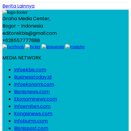
Berita Lainnya
Graha Media Center,
Bogor - Indonesia
editorekbis@gmail.com
+628557777888
MEDIA NETWORK
Infoekbis.com
Businesstoday.id
Infoekonomi.com
Bisnisnews.com
Ekonominews.com
Infoemiten.com
Kongsinews.com
Infobumn.com
Bisnispost.com