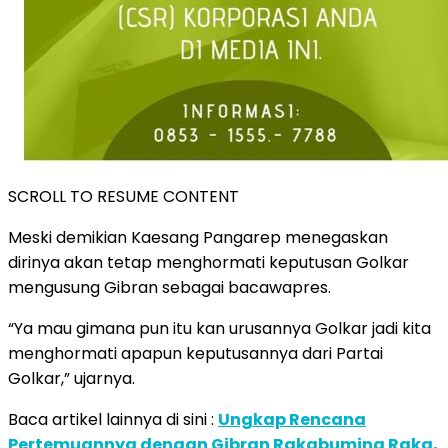
SCROLL TO RESUME CONTENT
Meski demikian Kaesang Pangarep menegaskan
dirinya akan tetap menghormati keputusan Golkar
mengusung Gibran sebagai bacawapres.
“Ya mau gimana pun itu kan urusannya Golkar jadi kita
menghormati apapun keputusannya dari Partai
Golkar,” ujarnya.
Baca artikel lainnya di sini :
Ungkap Rencana
Pertemuannya dengan Gibran Rakabuming Raka,