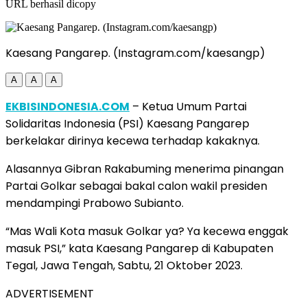
URL berhasil dicopy
Kaesang Pangarep. (Instagram.com/kaesangp)
A
A
A
EKBISINDONESIA.COM
– Ketua Umum Partai
Solidaritas Indonesia (PSI) Kaesang Pangarep
berkelakar dirinya kecewa terhadap kakaknya.
Alasannya Gibran Rakabuming menerima pinangan
Partai Golkar sebagai bakal calon wakil presiden
mendampingi Prabowo Subianto.
“Mas Wali Kota masuk Golkar ya? Ya kecewa enggak
masuk PSI,” kata Kaesang Pangarep di Kabupaten
Tegal, Jawa Tengah, Sabtu, 21 Oktober 2023.
ADVERTISEMENT