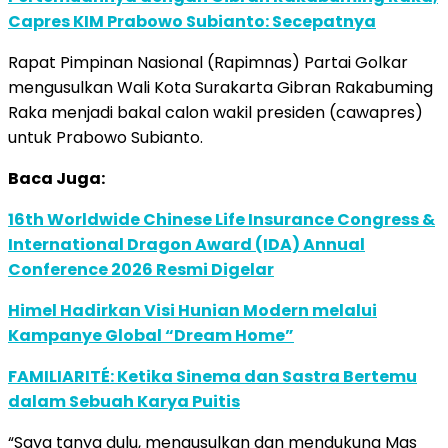
Capres KIM Prabowo Subianto: Secepatnya
Rapat Pimpinan Nasional (Rapimnas) Partai Golkar
mengusulkan Wali Kota Surakarta Gibran Rakabuming
Raka menjadi bakal calon wakil presiden (cawapres)
untuk Prabowo Subianto.
Baca Juga:
16th Worldwide Chinese Life Insurance Congress &
International Dragon Award (IDA) Annual
Conference 2026 Resmi Digelar
Himel Hadirkan Visi Hunian Modern melalui
Kampanye Global “Dream Home”
FAMILIARITÉ: Ketika Sinema dan Sastra Bertemu
dalam Sebuah Karya Puitis
“Saya tanya dulu, mengusulkan dan mendukung Mas