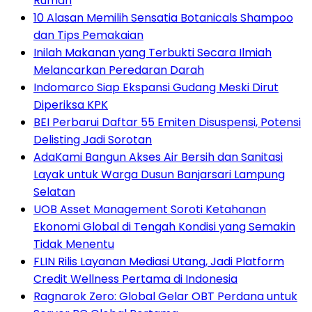
Rumah
10 Alasan Memilih Sensatia Botanicals Shampoo
dan Tips Pemakaian
Inilah Makanan yang Terbukti Secara Ilmiah
Melancarkan Peredaran Darah
Indomarco Siap Ekspansi Gudang Meski Dirut
Diperiksa KPK
BEI Perbarui Daftar 55 Emiten Disuspensi, Potensi
Delisting Jadi Sorotan
AdaKami Bangun Akses Air Bersih dan Sanitasi
Layak untuk Warga Dusun Banjarsari Lampung
Selatan
UOB Asset Management Soroti Ketahanan
Ekonomi Global di Tengah Kondisi yang Semakin
Tidak Menentu
FLIN Rilis Layanan Mediasi Utang, Jadi Platform
Credit Wellness Pertama di Indonesia
Ragnarok Zero: Global Gelar OBT Perdana untuk