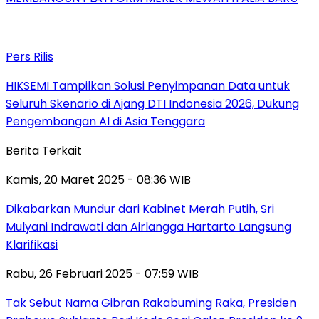
Pers Rilis
HIKSEMI Tampilkan Solusi Penyimpanan Data untuk
Seluruh Skenario di Ajang DTI Indonesia 2026, Dukung
Pengembangan AI di Asia Tenggara
Berita Terkait
Kamis, 20 Maret 2025 - 08:36 WIB
Dikabarkan Mundur dari Kabinet Merah Putih, Sri
Mulyani Indrawati dan Airlangga Hartarto Langsung
Klarifikasi
Rabu, 26 Februari 2025 - 07:59 WIB
Tak Sebut Nama Gibran Rakabuming Raka, Presiden