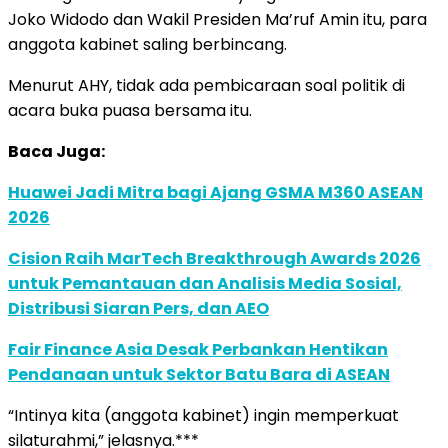
Joko Widodo dan Wakil Presiden Ma’ruf Amin itu, para
anggota kabinet saling berbincang.
Menurut AHY, tidak ada pembicaraan soal politik di
acara buka puasa bersama itu.
Baca Juga:
Huawei Jadi Mitra bagi Ajang GSMA M360 ASEAN
2026
Cision Raih MarTech Breakthrough Awards 2026
untuk Pemantauan dan Analisis Media Sosial,
Distribusi Siaran Pers, dan AEO
Fair Finance Asia Desak Perbankan Hentikan
Pendanaan untuk Sektor Batu Bara di ASEAN
“Intinya kita (anggota kabinet) ingin memperkuat
silaturahmi,” jelasnya.***