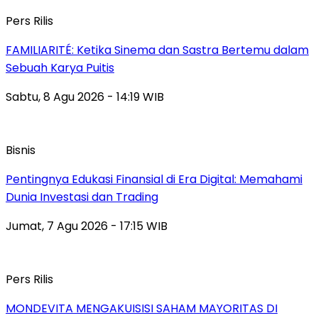
Pers Rilis
FAMILIARITÉ: Ketika Sinema dan Sastra Bertemu dalam
Sebuah Karya Puitis
Sabtu, 8 Agu 2026 - 14:19 WIB
Bisnis
Pentingnya Edukasi Finansial di Era Digital: Memahami
Dunia Investasi dan Trading
Jumat, 7 Agu 2026 - 17:15 WIB
Pers Rilis
MONDEVITA MENGAKUISISI SAHAM MAYORITAS DI