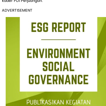
kader PDI Perjuangan.
ADVERTISEMENT