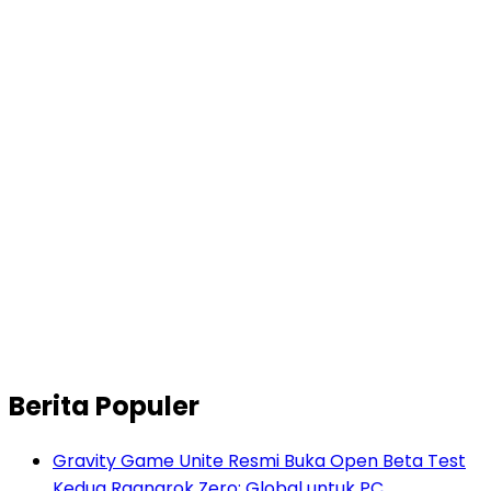
Berita Populer
Gravity Game Unite Resmi Buka Open Beta Test
Kedua Ragnarok Zero: Global untuk PC