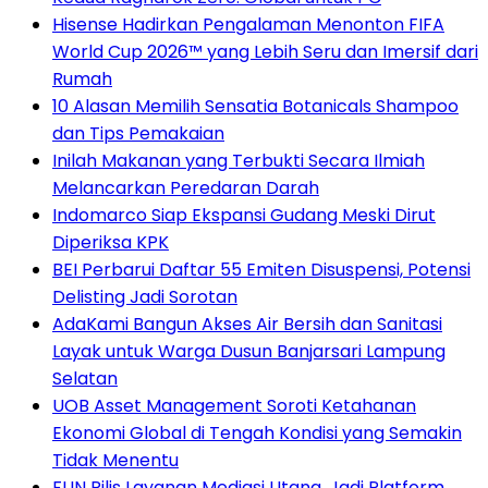
Hisense Hadirkan Pengalaman Menonton FIFA
World Cup 2026™ yang Lebih Seru dan Imersif dari
Rumah
10 Alasan Memilih Sensatia Botanicals Shampoo
dan Tips Pemakaian
Inilah Makanan yang Terbukti Secara Ilmiah
Melancarkan Peredaran Darah
Indomarco Siap Ekspansi Gudang Meski Dirut
Diperiksa KPK
BEI Perbarui Daftar 55 Emiten Disuspensi, Potensi
Delisting Jadi Sorotan
AdaKami Bangun Akses Air Bersih dan Sanitasi
Layak untuk Warga Dusun Banjarsari Lampung
Selatan
UOB Asset Management Soroti Ketahanan
Ekonomi Global di Tengah Kondisi yang Semakin
Tidak Menentu
FLIN Rilis Layanan Mediasi Utang, Jadi Platform