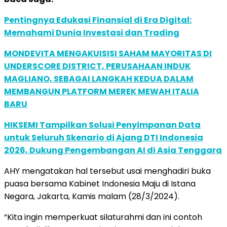
Pentingnya Edukasi Finansial di Era Digital:
Memahami Dunia Investasi dan Trading
MONDEVITA MENGAKUISISI SAHAM MAYORITAS DI
UNDERSCORE DISTRICT, PERUSAHAAN INDUK
MAGLIANO, SEBAGAI LANGKAH KEDUA DALAM
MEMBANGUN PLATFORM MEREK MEWAH ITALIA
BARU
HIKSEMI Tampilkan Solusi Penyimpanan Data
untuk Seluruh Skenario di Ajang DTI Indonesia
2026, Dukung Pengembangan AI di Asia Tenggara
AHY mengatakan hal tersebut usai menghadiri buka
puasa bersama Kabinet Indonesia Maju di Istana
Negara, Jakarta, Kamis malam (28/3/2024).
“Kita ingin memperkuat silaturahmi dan ini contoh