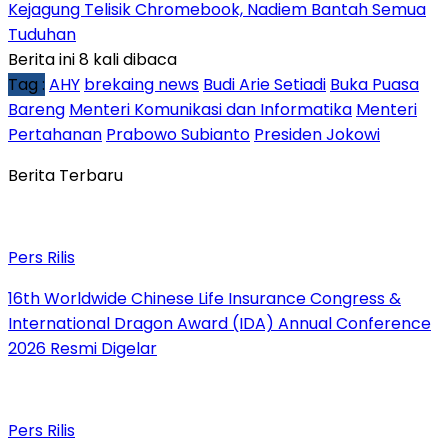
Kejagung Telisik Chromebook, Nadiem Bantah Semua
Tuduhan
Berita ini 8 kali dibaca
Tag :
AHY
brekaing news
Budi Arie Setiadi
Buka Puasa
Bareng
Menteri Komunikasi dan Informatika
Menteri
Pertahanan
Prabowo Subianto
Presiden Jokowi
Berita Terbaru
Pers Rilis
16th Worldwide Chinese Life Insurance Congress &
International Dragon Award (IDA) Annual Conference
2026 Resmi Digelar
Pers Rilis