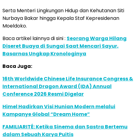
Serta Menteri Lingkungan Hidup dan Kehutanan Siti
Nurbaya Bakar hingga Kepala Staf Kepresidenan
Moeldoko.
Baca artikel lainnya di sini :
Seorang Warga Hilang
Diseret Buaya di Sungai Saat Mencari Sayur,
Basarnas Ungkap Kronologinya
Baca Juga:
16th Worldwide Chinese Life Insurance Congress &
International Dragon Award (IDA) Annual
Conference 2026 Resmi Digelar
Himel Hadirkan Visi Hunian Modern melalui
Kampanye Global “Dream Home”
FAMILIARITÉ: Ketika Sinema dan Sastra Bertemu
dalam Sebuah Karya Puitis