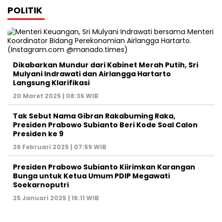
POLITIK
Dikabarkan Mundur dari Kabinet Merah Putih, Sri
Mulyani Indrawati dan Airlangga Hartarto
Langsung Klarifikasi
20 Maret 2025 | 08:36 WIB
Tak Sebut Nama Gibran Rakabuming Raka,
Presiden Prabowo Subianto Beri Kode Soal Calon
Presiden ke 9
26 Februari 2025 | 07:59 WIB
Presiden Prabowo Subianto Kiirimkan Karangan
Bunga untuk Ketua Umum PDIP Megawati
Soekarnoputri
25 Januari 2025 | 16:11 WIB