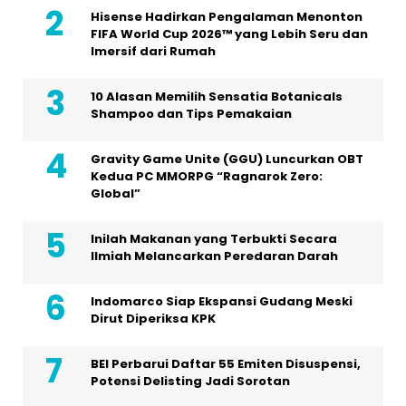
Hisense Hadirkan Pengalaman Menonton
FIFA World Cup 2026™ yang Lebih Seru dan
Imersif dari Rumah
10 Alasan Memilih Sensatia Botanicals
Shampoo dan Tips Pemakaian
Gravity Game Unite (GGU) Luncurkan OBT
Kedua PC MMORPG “Ragnarok Zero:
Global”
Inilah Makanan yang Terbukti Secara
Ilmiah Melancarkan Peredaran Darah
Indomarco Siap Ekspansi Gudang Meski
Dirut Diperiksa KPK
BEI Perbarui Daftar 55 Emiten Disuspensi,
Potensi Delisting Jadi Sorotan