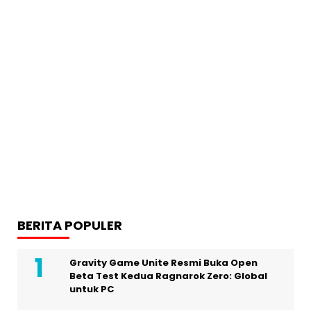
BERITA POPULER
Gravity Game Unite Resmi Buka Open
Beta Test Kedua Ragnarok Zero: Global
untuk PC