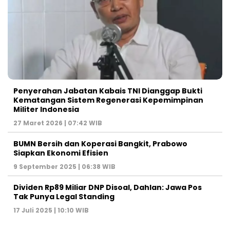
Penyerahan Jabatan Kabais TNI Dianggap Bukti
Kematangan Sistem Regenerasi Kepemimpinan
Militer Indonesia
27 Maret 2026 | 07:42 WIB
BUMN Bersih dan Koperasi Bangkit, Prabowo
Siapkan Ekonomi Efisien
9 September 2025 | 06:38 WIB
Dividen Rp89 Miliar DNP Disoal, Dahlan: Jawa Pos
Tak Punya Legal Standing
17 Juli 2025 | 10:10 WIB