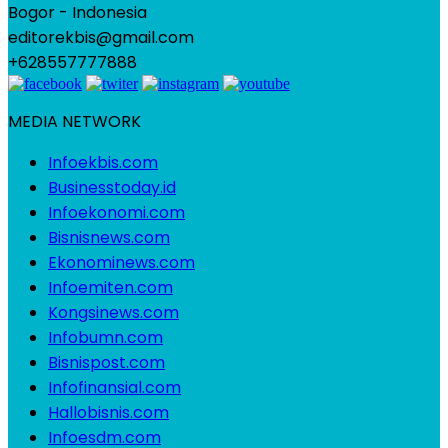
Bogor - Indonesia
editorekbis@gmail.com
+628557777888
MEDIA NETWORK
Infoekbis.com
Businesstoday.id
Infoekonomi.com
Bisnisnews.com
Ekonominews.com
Infoemiten.com
Kongsinews.com
Infobumn.com
Bisnispost.com
Infofinansial.com
Hallobisnis.com
Infoesdm.com