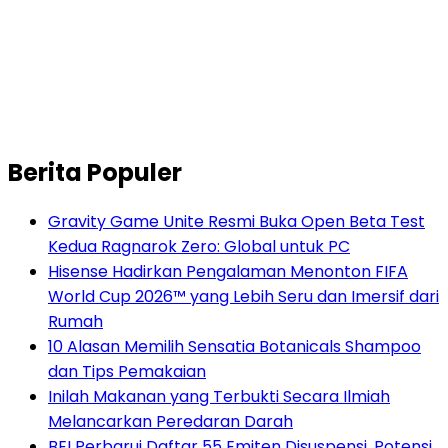
Berita Populer
Gravity Game Unite Resmi Buka Open Beta Test
Kedua Ragnarok Zero: Global untuk PC
Hisense Hadirkan Pengalaman Menonton FIFA
World Cup 2026™ yang Lebih Seru dan Imersif dari
Rumah
10 Alasan Memilih Sensatia Botanicals Shampoo
dan Tips Pemakaian
Inilah Makanan yang Terbukti Secara Ilmiah
Melancarkan Peredaran Darah
BEI Perbarui Daftar 55 Emiten Disuspensi, Potensi