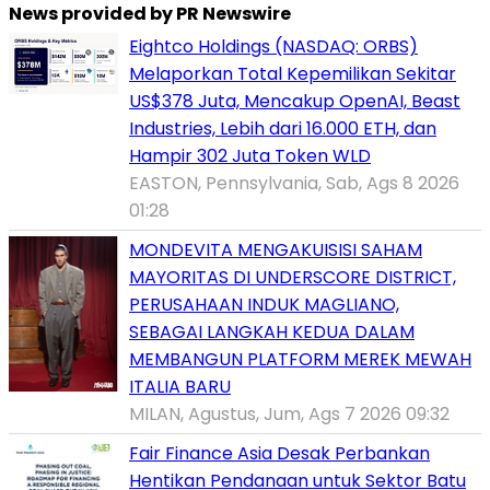
News provided by PR Newswire
Eightco Holdings (NASDAQ: ORBS)
Melaporkan Total Kepemilikan Sekitar
US$378 Juta, Mencakup OpenAI, Beast
Industries, Lebih dari 16.000 ETH, dan
Hampir 302 Juta Token WLD
EASTON, Pennsylvania, Sab, Ags 8 2026
01:28
MONDEVITA MENGAKUISISI SAHAM
MAYORITAS DI UNDERSCORE DISTRICT,
PERUSAHAAN INDUK MAGLIANO,
SEBAGAI LANGKAH KEDUA DALAM
MEMBANGUN PLATFORM MEREK MEWAH
ITALIA BARU
MILAN, Agustus, Jum, Ags 7 2026 09:32
Fair Finance Asia Desak Perbankan
Hentikan Pendanaan untuk Sektor Batu