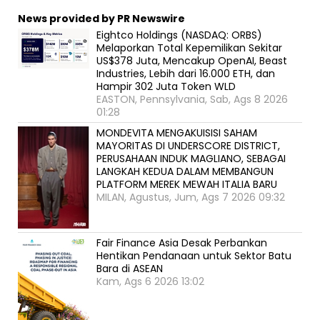
News provided by PR Newswire
Eightco Holdings (NASDAQ: ORBS)
Melaporkan Total Kepemilikan Sekitar
US$378 Juta, Mencakup OpenAI, Beast
Industries, Lebih dari 16.000 ETH, dan
Hampir 302 Juta Token WLD
EASTON, Pennsylvania, Sab, Ags 8 2026
01:28
MONDEVITA MENGAKUISISI SAHAM
MAYORITAS DI UNDERSCORE DISTRICT,
PERUSAHAAN INDUK MAGLIANO, SEBAGAI
LANGKAH KEDUA DALAM MEMBANGUN
PLATFORM MEREK MEWAH ITALIA BARU
MILAN, Agustus, Jum, Ags 7 2026 09:32
Fair Finance Asia Desak Perbankan
Hentikan Pendanaan untuk Sektor Batu
Bara di ASEAN
Kam, Ags 6 2026 13:02