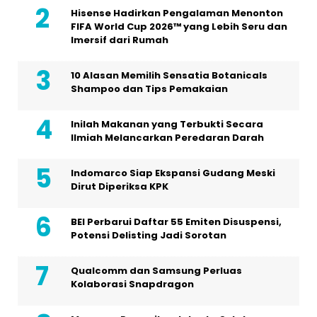
Hisense Hadirkan Pengalaman Menonton
FIFA World Cup 2026™ yang Lebih Seru dan
Imersif dari Rumah
10 Alasan Memilih Sensatia Botanicals
Shampoo dan Tips Pemakaian
Inilah Makanan yang Terbukti Secara
Ilmiah Melancarkan Peredaran Darah
Indomarco Siap Ekspansi Gudang Meski
Dirut Diperiksa KPK
BEI Perbarui Daftar 55 Emiten Disuspensi,
Potensi Delisting Jadi Sorotan
Qualcomm dan Samsung Perluas
Kolaborasi Snapdragon