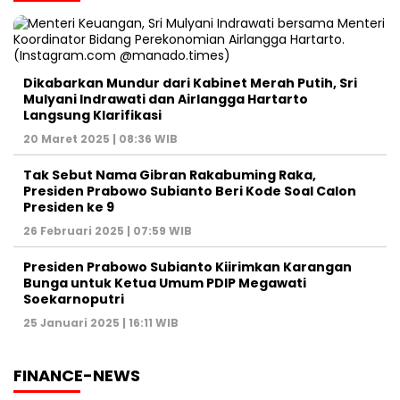
Dikabarkan Mundur dari Kabinet Merah Putih, Sri
Mulyani Indrawati dan Airlangga Hartarto
Langsung Klarifikasi
20 Maret 2025 | 08:36 WIB
Tak Sebut Nama Gibran Rakabuming Raka,
Presiden Prabowo Subianto Beri Kode Soal Calon
Presiden ke 9
26 Februari 2025 | 07:59 WIB
Presiden Prabowo Subianto Kiirimkan Karangan
Bunga untuk Ketua Umum PDIP Megawati
Soekarnoputri
25 Januari 2025 | 16:11 WIB
FINANCE-NEWS