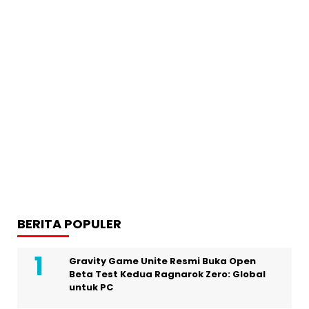
BERITA POPULER
Gravity Game Unite Resmi Buka Open
Beta Test Kedua Ragnarok Zero: Global
untuk PC