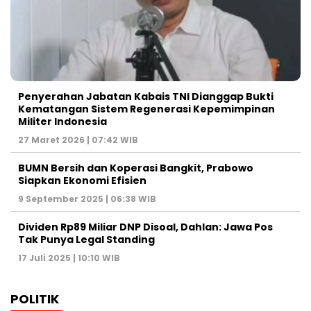
Penyerahan Jabatan Kabais TNI Dianggap Bukti
Kematangan Sistem Regenerasi Kepemimpinan
Militer Indonesia
27 Maret 2026 | 07:42 WIB
BUMN Bersih dan Koperasi Bangkit, Prabowo
Siapkan Ekonomi Efisien
9 September 2025 | 06:38 WIB
Dividen Rp89 Miliar DNP Disoal, Dahlan: Jawa Pos
Tak Punya Legal Standing
17 Juli 2025 | 10:10 WIB
POLITIK