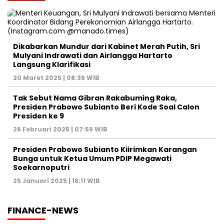
Dikabarkan Mundur dari Kabinet Merah Putih, Sri
Mulyani Indrawati dan Airlangga Hartarto
Langsung Klarifikasi
20 Maret 2025 | 08:36 WIB
Tak Sebut Nama Gibran Rakabuming Raka,
Presiden Prabowo Subianto Beri Kode Soal Calon
Presiden ke 9
26 Februari 2025 | 07:59 WIB
Presiden Prabowo Subianto Kiirimkan Karangan
Bunga untuk Ketua Umum PDIP Megawati
Soekarnoputri
25 Januari 2025 | 16:11 WIB
FINANCE-NEWS