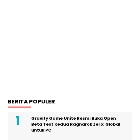
BERITA POPULER
Gravity Game Unite Resmi Buka Open
Beta Test Kedua Ragnarok Zero: Global
untuk PC