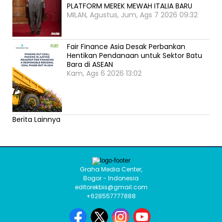
PLATFORM MEREK MEWAH ITALIA BARU
MILAN, Agustus, Jum, Ags 7 2026 09:32
Fair Finance Asia Desak Perbankan
Hentikan Pendanaan untuk Sektor Batu
Bara di ASEAN
Kam, Ags 6 2026 13:02
Berita Lainnya
Graha Media Center,
Bogor - Indonesia
editorekbis@gmail.com
+628557777888