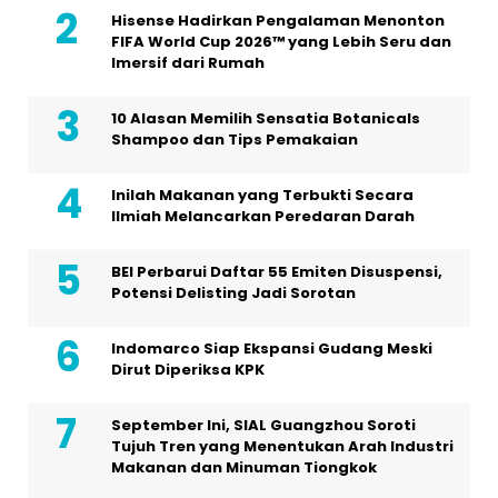
Hisense Hadirkan Pengalaman Menonton
FIFA World Cup 2026™ yang Lebih Seru dan
Imersif dari Rumah
10 Alasan Memilih Sensatia Botanicals
Shampoo dan Tips Pemakaian
Inilah Makanan yang Terbukti Secara
Ilmiah Melancarkan Peredaran Darah
BEI Perbarui Daftar 55 Emiten Disuspensi,
Potensi Delisting Jadi Sorotan
Indomarco Siap Ekspansi Gudang Meski
Dirut Diperiksa KPK
September Ini, SIAL Guangzhou Soroti
Tujuh Tren yang Menentukan Arah Industri
Makanan dan Minuman Tiongkok