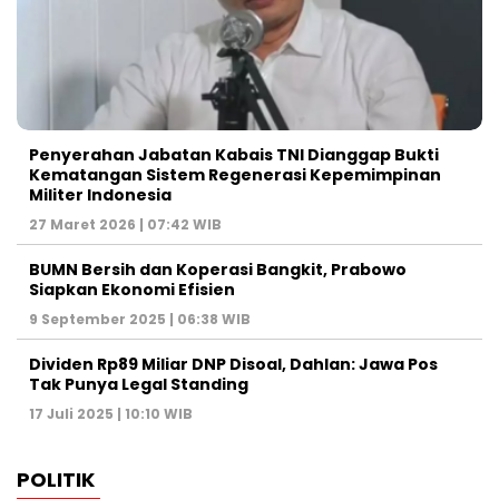
Penyerahan Jabatan Kabais TNI Dianggap Bukti
Kematangan Sistem Regenerasi Kepemimpinan
Militer Indonesia
27 Maret 2026 | 07:42 WIB
BUMN Bersih dan Koperasi Bangkit, Prabowo
Siapkan Ekonomi Efisien
9 September 2025 | 06:38 WIB
Dividen Rp89 Miliar DNP Disoal, Dahlan: Jawa Pos
Tak Punya Legal Standing
17 Juli 2025 | 10:10 WIB
POLITIK