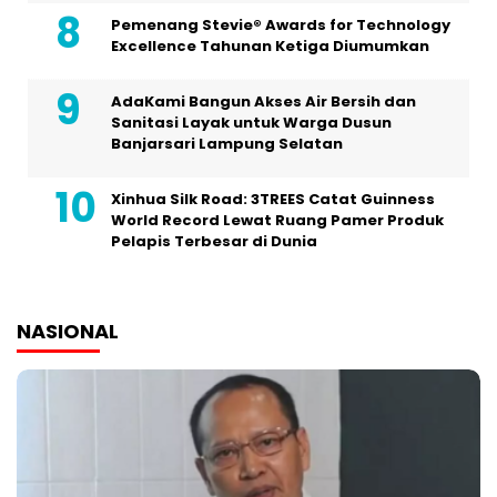
Pemenang Stevie® Awards for Technology
Excellence Tahunan Ketiga Diumumkan
AdaKami Bangun Akses Air Bersih dan
Sanitasi Layak untuk Warga Dusun
Banjarsari Lampung Selatan
Xinhua Silk Road: 3TREES Catat Guinness
World Record Lewat Ruang Pamer Produk
Pelapis Terbesar di Dunia
NASIONAL