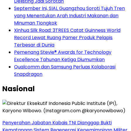
Delisting Jadi Sorotan
September Ini, SIAL Guangzhou Soroti Tujuh Tren
yang Menentukan Arah Industri Makanan dan
Minuman Tiongkok
Xinhua Silk Road: 3TREES Catat Guinness World
Record Lewat Ruang Pamer Produk Pelapis
Terbesar di Dunia
Pemenang Stevie® Awards for Technology
Excellence Tahunan Ketiga Diumumkan
Qualcomm dan Samsung Perluas Kolaborasi
Snapdragon
Nasional
Penyerahan Jabatan Kabais TNI Dianggap Bukti
Kematangan Sistem Regenerasi Kepemimpinan Militer