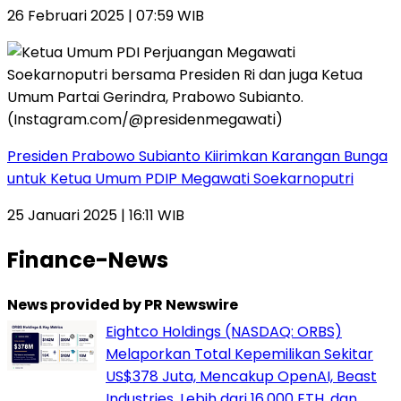
26 Februari 2025 | 07:59 WIB
Presiden Prabowo Subianto Kiirimkan Karangan Bunga
untuk Ketua Umum PDIP Megawati Soekarnoputri
25 Januari 2025 | 16:11 WIB
Finance-News
News provided by PR Newswire
Eightco Holdings (NASDAQ: ORBS)
Melaporkan Total Kepemilikan Sekitar
US$378 Juta, Mencakup OpenAI, Beast
Industries, Lebih dari 16.000 ETH, dan