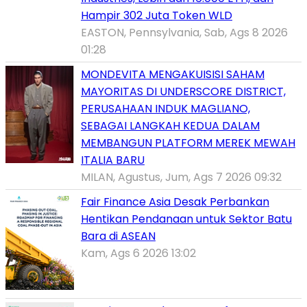
Hampir 302 Juta Token WLD
EASTON, Pennsylvania, Sab, Ags 8 2026
01:28
MONDEVITA MENGAKUISISI SAHAM
MAYORITAS DI UNDERSCORE DISTRICT,
PERUSAHAAN INDUK MAGLIANO,
SEBAGAI LANGKAH KEDUA DALAM
MEMBANGUN PLATFORM MEREK MEWAH
ITALIA BARU
MILAN, Agustus, Jum, Ags 7 2026 09:32
Fair Finance Asia Desak Perbankan
Hentikan Pendanaan untuk Sektor Batu
Bara di ASEAN
Kam, Ags 6 2026 13:02