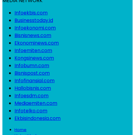
MEDIA NETWORK
Infoekbis.com
Businesstoday.id
Infoekonomi.com
Bisnisnews.com
Ekonominews.com
Infoemiten.com
Kongsinews.com
Infobumn.com
Bisnispost.com
Infofinansial.com
Hallobisnis.com
Infoesdm.com
Mediaemiten.com
Infotelko.com
Ekbisindonesia.com
Home