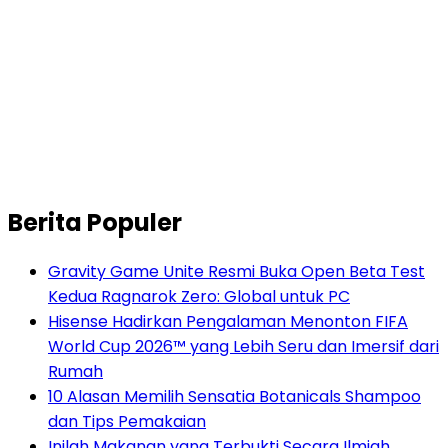
Berita Populer
Gravity Game Unite Resmi Buka Open Beta Test
Kedua Ragnarok Zero: Global untuk PC
Hisense Hadirkan Pengalaman Menonton FIFA
World Cup 2026™ yang Lebih Seru dan Imersif dari
Rumah
10 Alasan Memilih Sensatia Botanicals Shampoo
dan Tips Pemakaian
Inilah Makanan yang Terbukti Secara Ilmiah