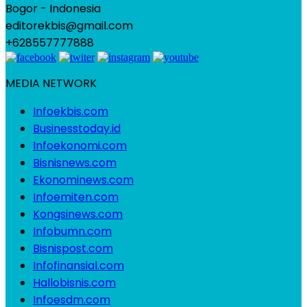
Bogor - Indonesia
editorekbis@gmail.com
+628557777888
MEDIA NETWORK
Infoekbis.com
Businesstoday.id
Infoekonomi.com
Bisnisnews.com
Ekonominews.com
Infoemiten.com
Kongsinews.com
Infobumn.com
Bisnispost.com
Infofinansial.com
Hallobisnis.com
Infoesdm.com