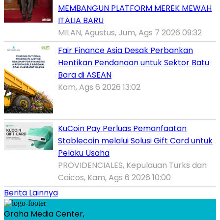
MEMBANGUN PLATFORM MEREK MEWAH
ITALIA BARU
MILAN, Agustus, Jum, Ags 7 2026 09:32
Fair Finance Asia Desak Perbankan
Hentikan Pendanaan untuk Sektor Batu
Bara di ASEAN
Kam, Ags 6 2026 13:02
KuCoin Pay Perluas Pemanfaatan
Stablecoin melalui Solusi Gift Card untuk
Pelaku Usaha
PROVIDENCIALES, Kepulauan Turks dan
Caicos, Kam, Ags 6 2026 10:00
Berita Lainnya
Graha Media Center,