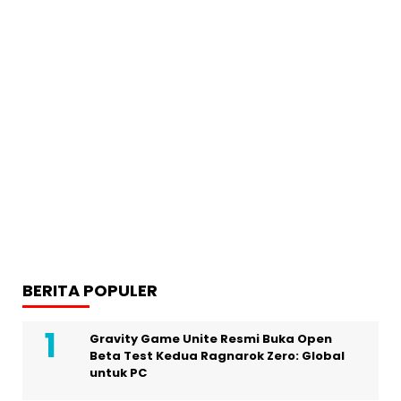
BERITA POPULER
Gravity Game Unite Resmi Buka Open
Beta Test Kedua Ragnarok Zero: Global
untuk PC