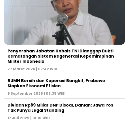
Penyerahan Jabatan Kabais TNI Dianggap Bukti
Kematangan Sistem Regenerasi Kepemimpinan
Militer Indonesia
27 Maret 2026 | 07:42 WIB
BUMN Bersih dan Koperasi Bangkit, Prabowo
Siapkan Ekonomi Efisien
9 September 2025 | 06:38 WIB
Dividen Rp89 Miliar DNP Disoal, Dahlan: Jawa Pos
Tak Punya Legal Standing
17 Juli 2025 | 10:10 WIB