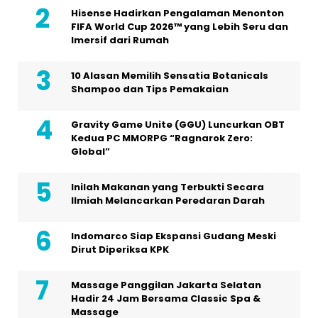
Hisense Hadirkan Pengalaman Menonton
FIFA World Cup 2026™ yang Lebih Seru dan
Imersif dari Rumah
10 Alasan Memilih Sensatia Botanicals
Shampoo dan Tips Pemakaian
Gravity Game Unite (GGU) Luncurkan OBT
Kedua PC MMORPG “Ragnarok Zero:
Global”
Inilah Makanan yang Terbukti Secara
Ilmiah Melancarkan Peredaran Darah
Indomarco Siap Ekspansi Gudang Meski
Dirut Diperiksa KPK
Massage Panggilan Jakarta Selatan
Hadir 24 Jam Bersama Classic Spa &
Massage