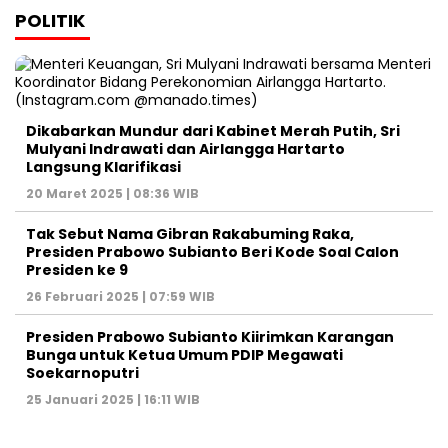
POLITIK
Dikabarkan Mundur dari Kabinet Merah Putih, Sri
Mulyani Indrawati dan Airlangga Hartarto
Langsung Klarifikasi
20 Maret 2025 | 08:36 WIB
Tak Sebut Nama Gibran Rakabuming Raka,
Presiden Prabowo Subianto Beri Kode Soal Calon
Presiden ke 9
26 Februari 2025 | 07:59 WIB
Presiden Prabowo Subianto Kiirimkan Karangan
Bunga untuk Ketua Umum PDIP Megawati
Soekarnoputri
25 Januari 2025 | 16:11 WIB