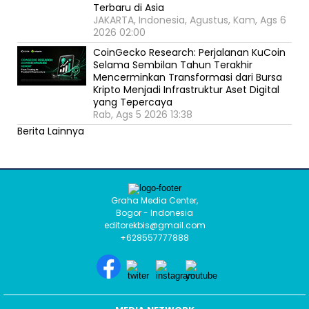
Terbaru di Asia
JAKARTA, Indonesia, Agustus, Kam, Ags 6
2026 02:00
CoinGecko Research: Perjalanan KuCoin
Selama Sembilan Tahun Terakhir
Mencerminkan Transformasi dari Bursa
Kripto Menjadi Infrastruktur Aset Digital
yang Tepercaya
Rab, Ags 5 2026 13:38
Berita Lainnya
Graha Media Center,
Bogor - Indonesia
editorekbis@gmail.com
+628557777888