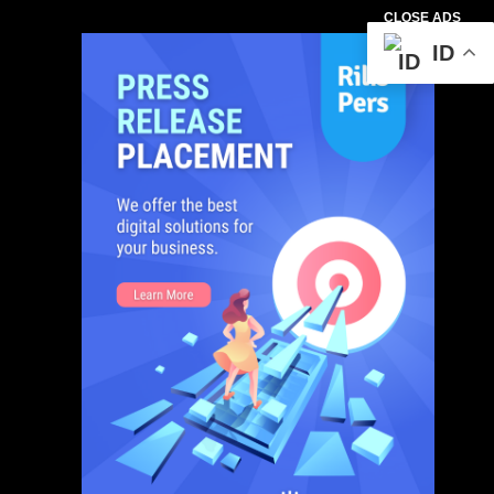
CLOSE ADS
ID