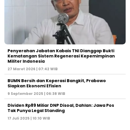
Penyerahan Jabatan Kabais TNI Dianggap Bukti
Kematangan Sistem Regenerasi Kepemimpinan
Militer Indonesia
27 Maret 2026 | 07:42 WIB
BUMN Bersih dan Koperasi Bangkit, Prabowo
Siapkan Ekonomi Efisien
9 September 2025 | 06:38 WIB
Dividen Rp89 Miliar DNP Disoal, Dahlan: Jawa Pos
Tak Punya Legal Standing
17 Juli 2025 | 10:10 WIB