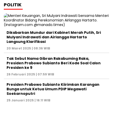
POLITIK
Dikabarkan Mundur dari Kabinet Merah Putih, Sri
Mulyani Indrawati dan Airlangga Hartarto
Langsung Klarifikasi
20 Maret 2025 | 08:36 WIB
Tak Sebut Nama Gibran Rakabuming Raka,
Presiden Prabowo Subianto Beri Kode Soal Calon
Presiden ke 9
26 Februari 2025 | 07:59 WIB
Presiden Prabowo Subianto Kiirimkan Karangan
Bunga untuk Ketua Umum PDIP Megawati
Soekarnoputri
25 Januari 2025 | 16:11 WIB