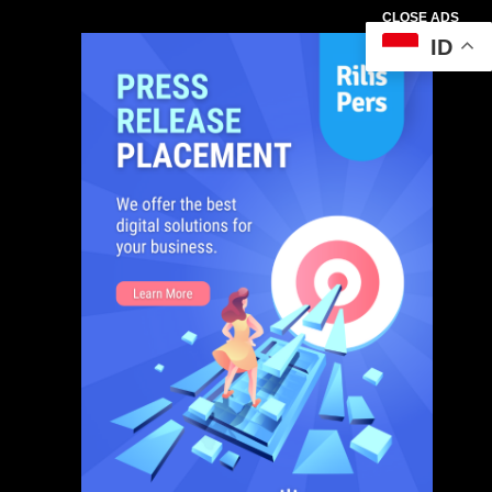
CLOSE ADS
ID