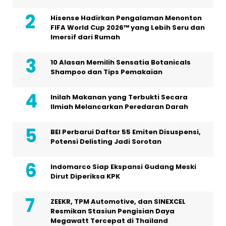
Hisense Hadirkan Pengalaman Menonton
FIFA World Cup 2026™ yang Lebih Seru dan
Imersif dari Rumah
10 Alasan Memilih Sensatia Botanicals
Shampoo dan Tips Pemakaian
Inilah Makanan yang Terbukti Secara
Ilmiah Melancarkan Peredaran Darah
BEI Perbarui Daftar 55 Emiten Disuspensi,
Potensi Delisting Jadi Sorotan
Indomarco Siap Ekspansi Gudang Meski
Dirut Diperiksa KPK
ZEEKR, TPM Automotive, dan SINEXCEL
Resmikan Stasiun Pengisian Daya
Megawatt Tercepat di Thailand