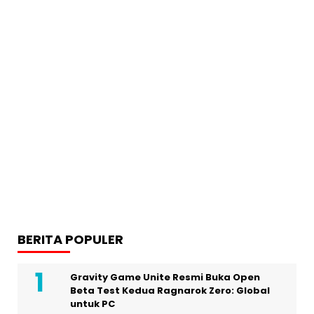
BERITA POPULER
Gravity Game Unite Resmi Buka Open
Beta Test Kedua Ragnarok Zero: Global
untuk PC