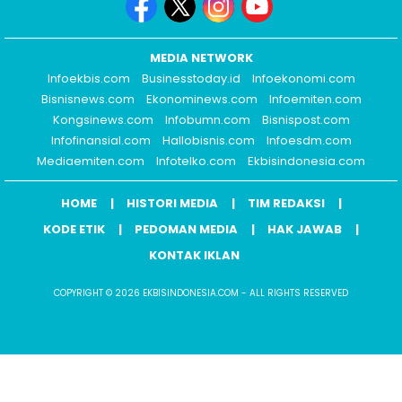
MEDIA NETWORK
Infoekbis.com
Businesstoday.id
Infoekonomi.com
Bisnisnews.com
Ekonominews.com
Infoemiten.com
Kongsinews.com
Infobumn.com
Bisnispost.com
Infofinansial.com
Hallobisnis.com
Infoesdm.com
Mediaemiten.com
Infotelko.com
Ekbisindonesia.com
HOME
HISTORI MEDIA
TIM REDAKSI
KODE ETIK
PEDOMAN MEDIA
HAK JAWAB
KONTAK IKLAN
COPYRIGHT © 2026 EKBISINDONESIA.COM - ALL RIGHTS RESERVED