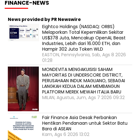
FINANCE-NEWS
News provided by PR Newswire
Eightco Holdings (NASDAQ: ORBS)
Melaporkan Total Kepemilikan Sekitar
US$378 Juta, Mencakup OpenAI, Beast
Industries, Lebih dari 16.000 ETH, dan
Hampir 302 Juta Token WLD
EASTON, Pennsylvania, Sab, Ags 8 2026
01:28
MONDEVITA MENGAKUISISI SAHAM
MAYORITAS DI UNDERSCORE DISTRICT,
PERUSAHAAN INDUK MAGLIANO, SEBAGAI
LANGKAH KEDUA DALAM MEMBANGUN
PLATFORM MEREK MEWAH ITALIA BARU
MILAN, Agustus, Jum, Ags 7 2026 09:32
Fair Finance Asia Desak Perbankan
Hentikan Pendanaan untuk Sektor Batu
Bara di ASEAN
Kam, Ags 6 2026 13:02