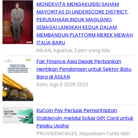
MONDEVITA MENGAKUISISI SAHAM
MAYORITAS DI UNDERSCORE DISTRICT,
PERUSAHAAN INDUK MAGLIANO,
SEBAGAI LANGKAH KEDUA DALAM
MEMBANGUN PLATFORM MEREK MEWAH
ITALIA BARU
MILAN, Agustus, 2 jam yang lalu
Fair Finance Asia Desak Perbankan
Hentikan Pendanaan untuk Sektor Batu
Bara di ASEAN
Kam, Ags 6 2026 13:02
KuCoin Pay Perluas Pemanfaatan
Stablecoin melalui Solusi Gift Card untuk
Pelaku Usaha
PROVIDENCIALES, Kepulauan Turks dan