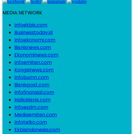
MEDIA NETWORK
Infoekbis.com
Businesstoday.id
Infoekonomi.com
Bisnisnews.com
Ekonominews.com
Infoemiten.com
Kongsinews.com
Infobumn.com
Bisnispost.com
Infofinansial.com
Hallobisnis.com
Infoesdm.com
Mediaemiten.com
Infotelko.com
Ekbisindonesia.com