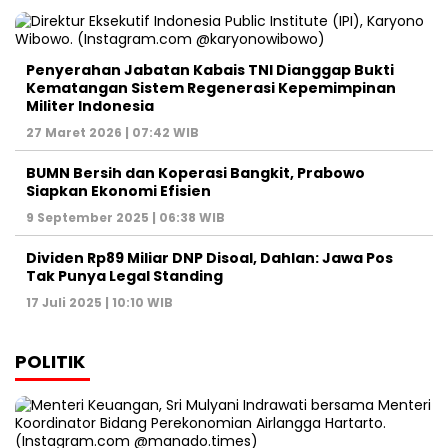
Penyerahan Jabatan Kabais TNI Dianggap Bukti
Kematangan Sistem Regenerasi Kepemimpinan
Militer Indonesia
27 Maret 2026 | 07:42 WIB
BUMN Bersih dan Koperasi Bangkit, Prabowo
Siapkan Ekonomi Efisien
9 September 2025 | 06:38 WIB
Dividen Rp89 Miliar DNP Disoal, Dahlan: Jawa Pos
Tak Punya Legal Standing
17 Juli 2025 | 10:10 WIB
POLITIK