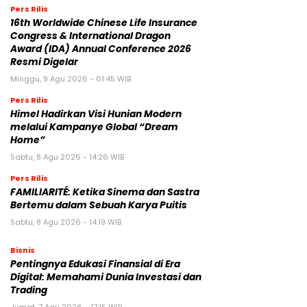
Pers Rilis
16th Worldwide Chinese Life Insurance
Congress & International Dragon
Award (IDA) Annual Conference 2026
Resmi Digelar
Minggu, 9 Agu 2026 - 01:45 WIB
Pers Rilis
Himel Hadirkan Visi Hunian Modern
melalui Kampanye Global “Dream
Home”
Sabtu, 8 Agu 2026 - 14:26 WIB
Pers Rilis
FAMILIARITÉ: Ketika Sinema dan Sastra
Bertemu dalam Sebuah Karya Puitis
Sabtu, 8 Agu 2026 - 14:19 WIB
Bisnis
Pentingnya Edukasi Finansial di Era
Digital: Memahami Dunia Investasi dan
Trading