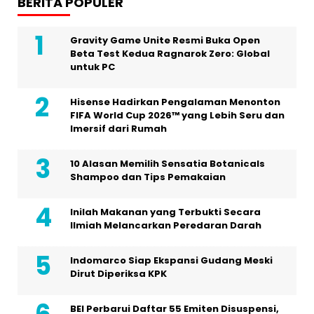
BERITA POPULER
Gravity Game Unite Resmi Buka Open
Beta Test Kedua Ragnarok Zero: Global
untuk PC
Hisense Hadirkan Pengalaman Menonton
FIFA World Cup 2026™ yang Lebih Seru dan
Imersif dari Rumah
10 Alasan Memilih Sensatia Botanicals
Shampoo dan Tips Pemakaian
Inilah Makanan yang Terbukti Secara
Ilmiah Melancarkan Peredaran Darah
Indomarco Siap Ekspansi Gudang Meski
Dirut Diperiksa KPK
BEI Perbarui Daftar 55 Emiten Disuspensi,