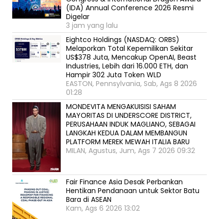
(IDA) Annual Conference 2026 Resmi
Digelar
3 jam yang lalu
Eightco Holdings (NASDAQ: ORBS)
Melaporkan Total Kepemilikan Sekitar
US$378 Juta, Mencakup OpenAI, Beast
Industries, Lebih dari 16.000 ETH, dan
Hampir 302 Juta Token WLD
EASTON, Pennsylvania, Sab, Ags 8 2026
01:28
MONDEVITA MENGAKUISISI SAHAM
MAYORITAS DI UNDERSCORE DISTRICT,
PERUSAHAAN INDUK MAGLIANO, SEBAGAI
LANGKAH KEDUA DALAM MEMBANGUN
PLATFORM MEREK MEWAH ITALIA BARU
MILAN, Agustus, Jum, Ags 7 2026 09:32
Fair Finance Asia Desak Perbankan
Hentikan Pendanaan untuk Sektor Batu
Bara di ASEAN
Kam, Ags 6 2026 13:02