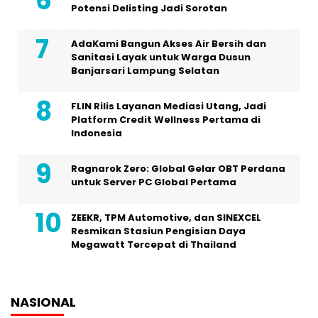
Potensi Delisting Jadi Sorotan
AdaKami Bangun Akses Air Bersih dan
Sanitasi Layak untuk Warga Dusun
Banjarsari Lampung Selatan
FLIN Rilis Layanan Mediasi Utang, Jadi
Platform Credit Wellness Pertama di
Indonesia
Ragnarok Zero: Global Gelar OBT Perdana
untuk Server PC Global Pertama
ZEEKR, TPM Automotive, dan SINEXCEL
Resmikan Stasiun Pengisian Daya
Megawatt Tercepat di Thailand
NASIONAL