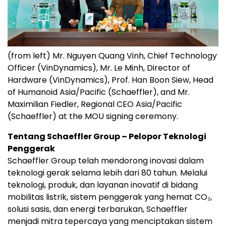
(from left) Mr. Nguyen Quang Vinh, Chief Technology
Officer (VinDynamics), Mr. Le Minh, Director of
Hardware (VinDynamics), Prof. Han Boon Siew, Head
of Humanoid Asia/Pacific (Schaeffler), and Mr.
Maximilian Fiedler, Regional CEO Asia/Pacific
(Schaeffler) at the MOU signing ceremony.
Tentang Schaeffler Group – Pelopor Teknologi
Penggerak
Schaeffler Group telah mendorong inovasi dalam
teknologi gerak selama lebih dari 80 tahun. Melalui
teknologi, produk, dan layanan inovatif di bidang
mobilitas listrik, sistem penggerak yang hemat CO₂,
solusi sasis, dan energi terbarukan, Schaeffler
menjadi mitra tepercaya yang menciptakan sistem