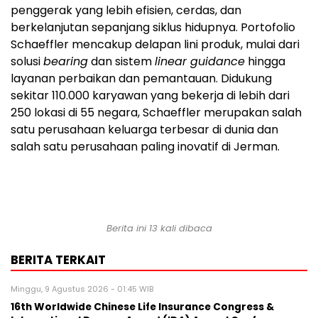
penggerak yang lebih efisien, cerdas, dan
berkelanjutan sepanjang siklus hidupnya. Portofolio
Schaeffler mencakup delapan lini produk, mulai dari
solusi
bearing
dan sistem
linear guidance
hingga
layanan perbaikan dan pemantauan. Didukung
sekitar 110.000 karyawan yang bekerja di lebih dari
250 lokasi di 55 negara, Schaeffler merupakan salah
satu perusahaan keluarga terbesar di dunia dan
salah satu perusahaan paling inovatif di Jerman.
Berita ini 13 kali dibaca
BERITA TERKAIT
Minggu, 9 Agustus 2026 - 01:45 WIB
16th Worldwide Chinese Life Insurance Congress &