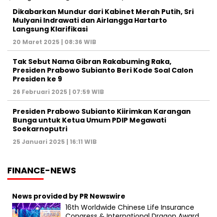
Dikabarkan Mundur dari Kabinet Merah Putih, Sri
Mulyani Indrawati dan Airlangga Hartarto
Langsung Klarifikasi
20 Maret 2025 | 08:36 WIB
Tak Sebut Nama Gibran Rakabuming Raka,
Presiden Prabowo Subianto Beri Kode Soal Calon
Presiden ke 9
26 Februari 2025 | 07:59 WIB
Presiden Prabowo Subianto Kiirimkan Karangan
Bunga untuk Ketua Umum PDIP Megawati
Soekarnoputri
25 Januari 2025 | 16:11 WIB
FINANCE-NEWS
News provided by PR Newswire
16th Worldwide Chinese Life Insurance
Congress & International Dragon Award