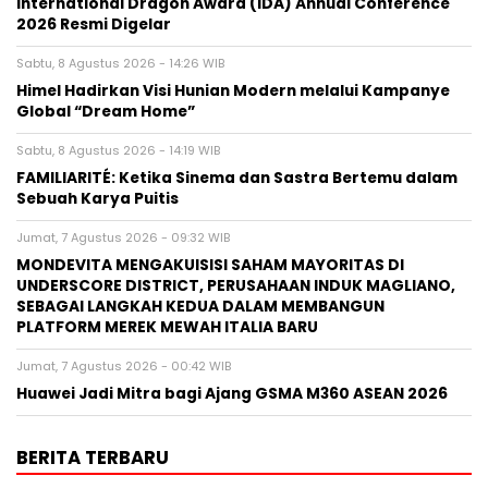
International Dragon Award (IDA) Annual Conference
2026 Resmi Digelar
Sabtu, 8 Agustus 2026 - 14:26 WIB
Himel Hadirkan Visi Hunian Modern melalui Kampanye
Global “Dream Home”
Sabtu, 8 Agustus 2026 - 14:19 WIB
FAMILIARITÉ: Ketika Sinema dan Sastra Bertemu dalam
Sebuah Karya Puitis
Jumat, 7 Agustus 2026 - 09:32 WIB
MONDEVITA MENGAKUISISI SAHAM MAYORITAS DI
UNDERSCORE DISTRICT, PERUSAHAAN INDUK MAGLIANO,
SEBAGAI LANGKAH KEDUA DALAM MEMBANGUN
PLATFORM MEREK MEWAH ITALIA BARU
Jumat, 7 Agustus 2026 - 00:42 WIB
Huawei Jadi Mitra bagi Ajang GSMA M360 ASEAN 2026
BERITA TERBARU