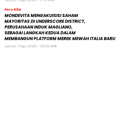
Jumat, 7 Agu 2026 - 17:15 WIB
Pers Rilis
MONDEVITA MENGAKUISISI SAHAM
MAYORITAS DI UNDERSCORE DISTRICT,
PERUSAHAAN INDUK MAGLIANO,
SEBAGAI LANGKAH KEDUA DALAM
MEMBANGUN PLATFORM MEREK MEWAH ITALIA BARU
Jumat, 7 Agu 2026 - 09:32 WIB