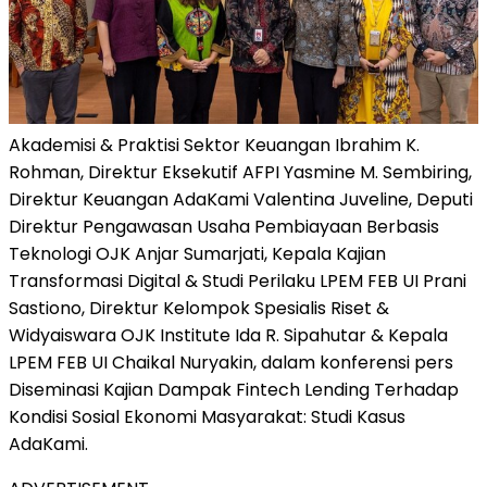
Akademisi & Praktisi Sektor Keuangan Ibrahim K.
Rohman, Direktur Eksekutif AFPI Yasmine M. Sembiring,
Direktur Keuangan AdaKami Valentina Juveline, Deputi
Direktur Pengawasan Usaha Pembiayaan Berbasis
Teknologi OJK Anjar Sumarjati, Kepala Kajian
Transformasi Digital & Studi Perilaku LPEM FEB UI Prani
Sastiono, Direktur Kelompok Spesialis Riset &
Widyaiswara OJK Institute Ida R. Sipahutar & Kepala
LPEM FEB UI Chaikal Nuryakin, dalam konferensi pers
Diseminasi Kajian Dampak Fintech Lending Terhadap
Kondisi Sosial Ekonomi Masyarakat: Studi Kasus
AdaKami.