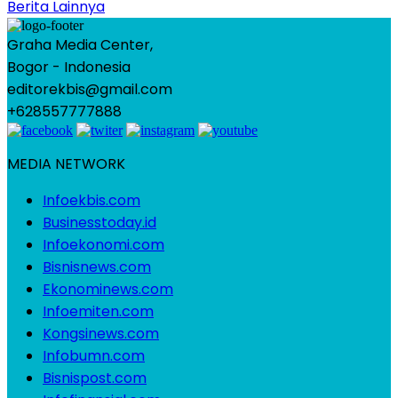
Berita Lainnya
Graha Media Center,
Bogor - Indonesia
editorekbis@gmail.com
+628557777888
MEDIA NETWORK
Infoekbis.com
Businesstoday.id
Infoekonomi.com
Bisnisnews.com
Ekonominews.com
Infoemiten.com
Kongsinews.com
Infobumn.com
Bisnispost.com