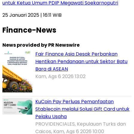
untuk Ketua Umum PDIP Megawati Soekarnoputri
25 Januari 2025 | 16:11 WIB
Finance-News
News provided by PR Newswire
Fair Finance Asia Desak Perbankan
Hentikan Pendanaan untuk Sektor Batu
Bara di ASEAN
Kam, Ags 6 2026 13:02
KuCoin Pay Perluas Pemanfaatan
Stablecoin melalui Solusi Gift Card untuk
Pelaku Usaha
PROVIDENCIALES, Kepulauan Turks dan
Caicos, Kam, Ags 6 2026 10:00