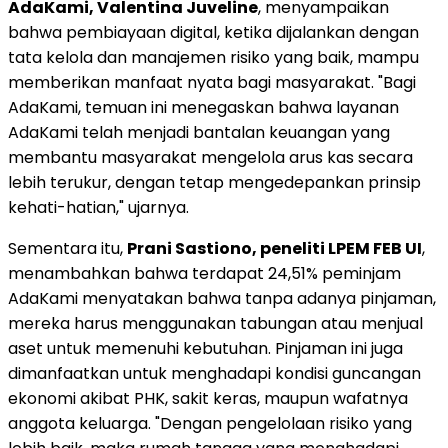
AdaKami, Valentina Juveline
, menyampaikan
bahwa pembiayaan digital, ketika dijalankan dengan
tata kelola dan manajemen risiko yang baik, mampu
memberikan manfaat nyata bagi masyarakat. "Bagi
AdaKami, temuan ini menegaskan bahwa layanan
AdaKami telah menjadi bantalan keuangan yang
membantu masyarakat mengelola arus kas secara
lebih terukur, dengan tetap mengedepankan prinsip
kehati-hatian," ujarnya.
Sementara itu,
Prani Sastiono, peneliti LPEM FEB UI
,
menambahkan bahwa terdapat 24,51% peminjam
AdaKami menyatakan bahwa tanpa adanya pinjaman,
mereka harus menggunakan tabungan atau menjual
aset untuk memenuhi kebutuhan. Pinjaman ini juga
dimanfaatkan untuk menghadapi kondisi guncangan
ekonomi akibat PHK, sakit keras, maupun wafatnya
anggota keluarga. "Dengan pengelolaan risiko yang