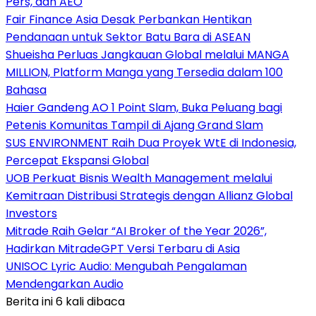
Pers, dan AEO
Fair Finance Asia Desak Perbankan Hentikan
Pendanaan untuk Sektor Batu Bara di ASEAN
Shueisha Perluas Jangkauan Global melalui MANGA
MILLION, Platform Manga yang Tersedia dalam 100
Bahasa
Haier Gandeng AO 1 Point Slam, Buka Peluang bagi
Petenis Komunitas Tampil di Ajang Grand Slam
SUS ENVIRONMENT Raih Dua Proyek WtE di Indonesia,
Percepat Ekspansi Global
UOB Perkuat Bisnis Wealth Management melalui
Kemitraan Distribusi Strategis dengan Allianz Global
Investors
Mitrade Raih Gelar “AI Broker of the Year 2026”,
Hadirkan MitradeGPT Versi Terbaru di Asia
UNISOC Lyric Audio: Mengubah Pengalaman
Mendengarkan Audio
Berita ini 6 kali dibaca