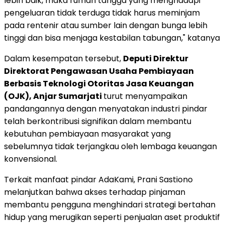
lebih baik, maka rumah tangga yang menghadapi
pengeluaran tidak terduga tidak harus meminjam
pada rentenir atau sumber lain dengan bunga lebih
tinggi dan bisa menjaga kestabilan tabungan," katanya
Dalam kesempatan tersebut,
Deputi Direktur
Direktorat Pengawasan Usaha Pembiayaan
Berbasis Teknologi Otoritas Jasa Keuangan
(OJK), Anjar Sumarjati
turut menyampaikan
pandangannya dengan menyatakan industri pindar
telah berkontribusi signifikan dalam membantu
kebutuhan pembiayaan masyarakat yang
sebelumnya tidak terjangkau oleh lembaga keuangan
konvensional.
Terkait manfaat pindar AdaKami, Prani Sastiono
melanjutkan bahwa akses terhadap pinjaman
membantu pengguna menghindari strategi bertahan
hidup yang merugikan seperti penjualan aset produktif