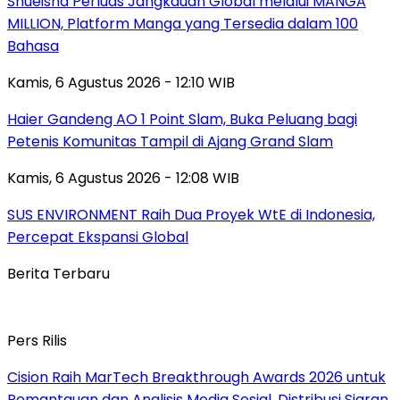
Shueisha Perluas Jangkauan Global melalui MANGA
MILLION, Platform Manga yang Tersedia dalam 100
Bahasa
Kamis, 6 Agustus 2026 - 12:10 WIB
Haier Gandeng AO 1 Point Slam, Buka Peluang bagi
Petenis Komunitas Tampil di Ajang Grand Slam
Kamis, 6 Agustus 2026 - 12:08 WIB
SUS ENVIRONMENT Raih Dua Proyek WtE di Indonesia,
Percepat Ekspansi Global
Berita Terbaru
Pers Rilis
Cision Raih MarTech Breakthrough Awards 2026 untuk
Pemantauan dan Analisis Media Sosial, Distribusi Siaran