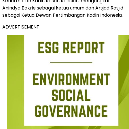
Kehormatan Kadin Rosan Roeslani mengangkat
Anindya Bakrie sebagai ketua umum dan Arsjad Rasjid
sebagai Ketua Dewan Pertimbangan Kadin Indonesia.
ADVERTISEMENT