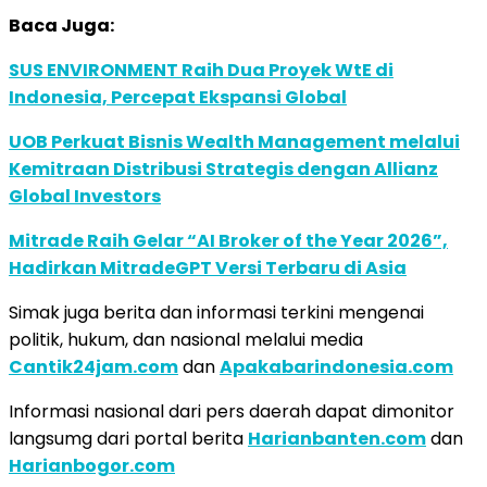
Baca Juga:
SUS ENVIRONMENT Raih Dua Proyek WtE di
Indonesia, Percepat Ekspansi Global
UOB Perkuat Bisnis Wealth Management melalui
Kemitraan Distribusi Strategis dengan Allianz
Global Investors
Mitrade Raih Gelar “AI Broker of the Year 2026”,
Hadirkan MitradeGPT Versi Terbaru di Asia
Simak juga berita dan informasi terkini mengenai
politik, hukum, dan nasional melalui media
Cantik24jam.com
dan
Apakabarindonesia.com
Informasi nasional dari pers daerah dapat dimonitor
langsumg dari portal berita
Harianbanten.com
dan
Harianbogor.com