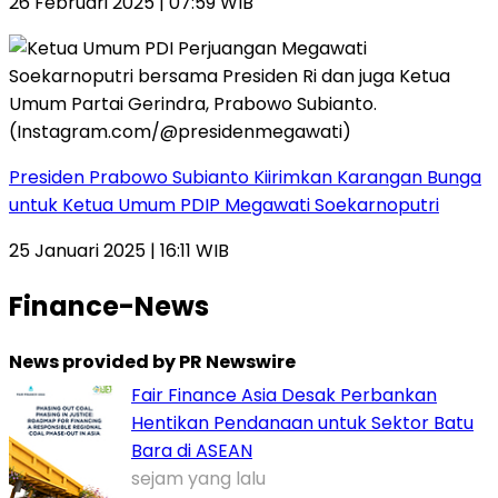
26 Februari 2025 | 07:59 WIB
Presiden Prabowo Subianto Kiirimkan Karangan Bunga
untuk Ketua Umum PDIP Megawati Soekarnoputri
25 Januari 2025 | 16:11 WIB
Finance-News
News provided by PR Newswire
Fair Finance Asia Desak Perbankan
Hentikan Pendanaan untuk Sektor Batu
Bara di ASEAN
sejam yang lalu