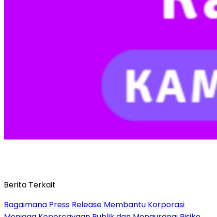
Berita Terkait
Bagaimana Press Release Membantu Korporasi
Menjaga Kepercayaan Publik dan Mengurangi Risiko