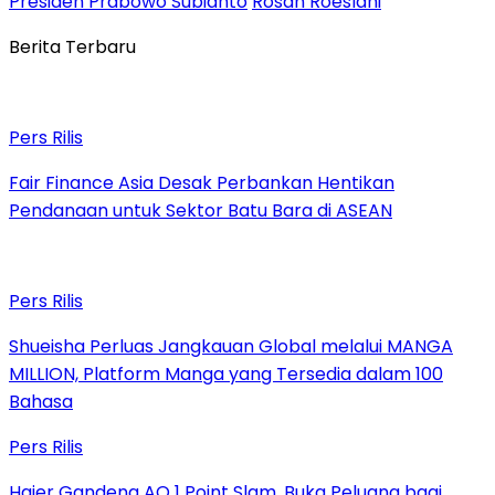
Presiden Prabowo Subianto
Rosan Roeslani
Berita Terbaru
Pers Rilis
Fair Finance Asia Desak Perbankan Hentikan
Pendanaan untuk Sektor Batu Bara di ASEAN
Pers Rilis
Shueisha Perluas Jangkauan Global melalui MANGA
MILLION, Platform Manga yang Tersedia dalam 100
Bahasa
Pers Rilis
Haier Gandeng AO 1 Point Slam, Buka Peluang bagi