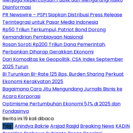
Disinformasi
PR Newswire – PSPI Siapkan Distribusi Press Release
Terintegrasi untuk Pasar Media Indonesia
Rp50 Triliun Terkumpul, Patriot Bond Dorong
Kemandirian Pembiayaan Nasional
Rosan Soroti Rp200 Triliun Dana Pemerintah,
Perbankan Diharap Gerakkan Ekonomi
Dari Komoditas ke Geopolitik, CSA Index September
2025 Turun
BI Turunkan BI-Rate 125 Bps, Burden Sharing Perkuat
Ekonomi Kerakyatan 2025
Bagaimana Cara Jitu Mengundang Jurnalis Bisnis ke
Acara Korporasi
Optimisme Pertumbuhan Ekonomi 5,1% di 2025 dan
Fondasinya
Berita ini 19 kali dibaca
Tag :
Anindya Bakrie
Arsjad Rasjid
Breaking News
KADIN