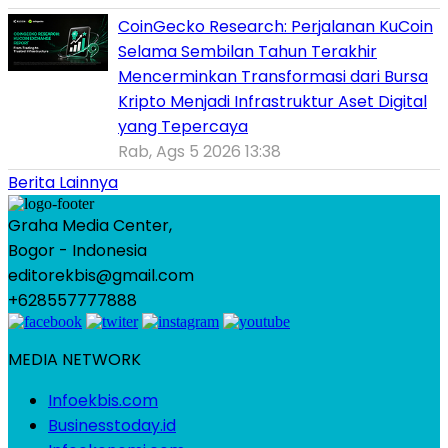
CoinGecko Research: Perjalanan KuCoin
Selama Sembilan Tahun Terakhir
Mencerminkan Transformasi dari Bursa
Kripto Menjadi Infrastruktur Aset Digital
yang Tepercaya
Rab, Ags 5 2026 13:38
Berita Lainnya
Graha Media Center,
Bogor - Indonesia
editorekbis@gmail.com
+628557777888
MEDIA NETWORK
Infoekbis.com
Businesstoday.id