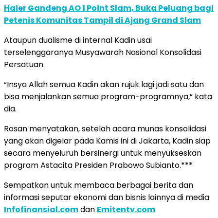
Haier Gandeng AO 1 Point Slam, Buka Peluang bagi
Petenis Komunitas Tampil di Ajang Grand Slam
Ataupun dualisme di internal Kadin usai
terselenggaranya Musyawarah Nasional Konsolidasi
Persatuan.
“Insya Allah semua Kadin akan rujuk lagi jadi satu dan
bisa menjalankan semua program-programnya,” kata
dia.
Rosan menyatakan, setelah acara munas konsolidasi
yang akan digelar pada Kamis ini di Jakarta, Kadin siap
secara menyeluruh bersinergi untuk menyukseskan
program Astacita Presiden Prabowo Subianto.***
Sempatkan untuk membaca berbagai berita dan
informasi seputar ekonomi dan bisnis lainnya di media
Infofinansial.com
dan
Emitentv.com