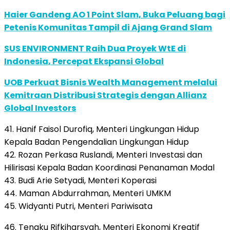
Haier Gandeng AO 1 Point Slam, Buka Peluang bagi
Petenis Komunitas Tampil di Ajang Grand Slam
SUS ENVIRONMENT Raih Dua Proyek WtE di
Indonesia, Percepat Ekspansi Global
UOB Perkuat Bisnis Wealth Management melalui
Kemitraan Distribusi Strategis dengan Allianz
Global Investors
41. Hanif Faisol Durofiq, Menteri Lingkungan Hidup
Kepala Badan Pengendalian Lingkungan Hidup
42. Rozan Perkasa Ruslandi, Menteri Investasi dan
Hilirisasi Kepala Badan Koordinasi Penanaman Modal
43. Budi Arie Setyadi, Menteri Koperasi
44. Maman Abdurrahman, Menteri UMKM
45. Widyanti Putri, Menteri Pariwisata
46. Tengku Rifkiharsyah, Menteri Ekonomi Kreatif