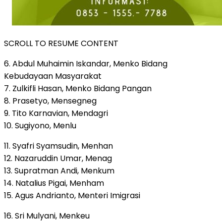
SCROLL TO RESUME CONTENT
6. Abdul Muhaimin Iskandar, Menko Bidang
Kebudayaan Masyarakat
7. Zulkifli Hasan, Menko Bidang Pangan
8. Prasetyo, Mensegneg
9. Tito Karnavian, Mendagri
10. Sugiyono, Menlu
11. Syafri Syamsudin, Menhan
12. Nazaruddin Umar, Menag
13. Supratman Andi, Menkum
14. Natalius Pigai, Menham
15. Agus Andrianto, Menteri Imigrasi
16. Sri Mulyani, Menkeu