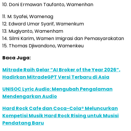
10. Doni Ermawan Taufanto, Wamenhan
11. M. Syafei, Wamenag
12. Edward Umar Syarif, Wamenkum
13. Mugiyanto, Wamenham
14. Silmi Karim, Wamen Imigrasi dan Pemasyarakatan
15. Thomas Djiwandono, Wamenkeu
Baca Juga:
Mitrade Raih Gelar “AI Broker of the Year 2026”,
Hadirkan MitradeGPT Versi Terbaru di Asia
UNISOC Lyric Audio: Mengubah Pengalaman
Mendengarkan Audio
Hard Rock Cafe dan Coca-Cola® Meluncurkan
Kompetisi Musik Hard Rock Rising untuk Musisi
Pendatang Baru