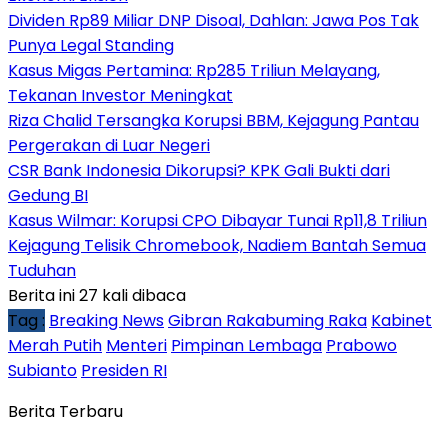
Dividen Rp89 Miliar DNP Disoal, Dahlan: Jawa Pos Tak
Punya Legal Standing
Kasus Migas Pertamina: Rp285 Triliun Melayang,
Tekanan Investor Meningkat
Riza Chalid Tersangka Korupsi BBM, Kejagung Pantau
Pergerakan di Luar Negeri
CSR Bank Indonesia Dikorupsi? KPK Gali Bukti dari
Gedung BI
Kasus Wilmar: Korupsi CPO Dibayar Tunai Rp11,8 Triliun
Kejagung Telisik Chromebook, Nadiem Bantah Semua
Tuduhan
Berita ini 27 kali dibaca
Tag :
Breaking News
Gibran Rakabuming Raka
Kabinet
Merah Putih
Menteri
Pimpinan Lembaga
Prabowo
Subianto
Presiden RI
Berita Terbaru