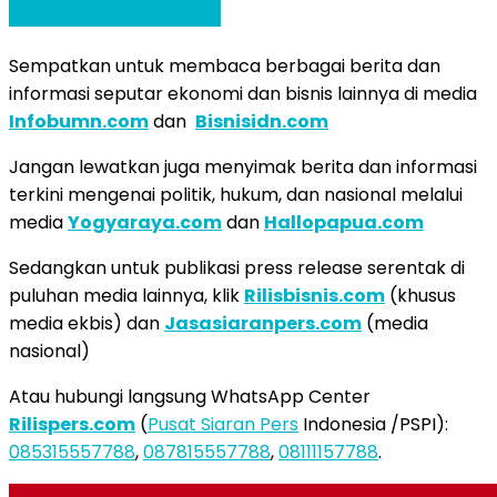
Sempatkan untuk membaca berbagai berita dan
informasi seputar ekonomi dan bisnis lainnya di media
Infobumn.com
dan
Bisnisidn.com
Jangan lewatkan juga menyimak berita dan informasi
terkini mengenai politik, hukum, dan nasional melalui
media
Yogyaraya.com
dan
Hallopapua.com
Sedangkan untuk publikasi press release serentak di
puluhan media lainnya, klik
Rilisbisnis.com
(khusus
media ekbis) dan
Jasasiaranpers.com
(media
nasional)
Atau hubungi langsung WhatsApp Center
Rilispers.com
(
Pusat Siaran Pers
Indonesia /PSPI):
085315557788
,
087815557788
,
08111157788
.