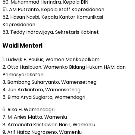
50. Muhammad Herindra, Kepala BIN
51. AM Putranto, Kepala Staff Kepresidenan
52. Hasan Nasbi, Kepala Kantor Komunikasi
Kepresidenan
53. Teddy Indrawijaya, Sekretaris Kabinet
Wakil Menteri
1. Ludwijk F. Paulus, Wamen Menkopolkam
2. Otto Hasibuan, Wamenko Bidang Hukum HAM, dan
Pemasyarakatan
3. Bambang Suharyanto, Wamensetneg
4. Juri Ardiantoro, Wamensetneg
5. Bima Arya Sugiarto, Wamendagri
6. Rika H, Wamendagri
7. M. Anies Matta, Wamenlu
8. Armanata Kristiawan Nasir, Wamenlu
9. Arif Hafaz Nugroseno, Wamenlu