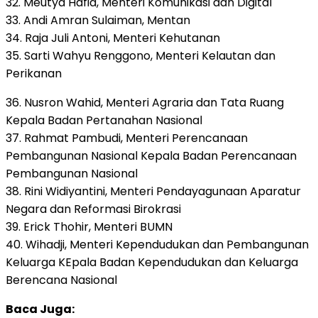
32. Meutya Hafid, Menteri Komunikasi dan Digital
33. Andi Amran Sulaiman, Mentan
34. Raja Juli Antoni, Menteri Kehutanan
35. Sarti Wahyu Renggono, Menteri Kelautan dan
Perikanan
36. Nusron Wahid, Menteri Agraria dan Tata Ruang
Kepala Badan Pertanahan Nasional
37. Rahmat Pambudi, Menteri Perencanaan
Pembangunan Nasional Kepala Badan Perencanaan
Pembangunan Nasional
38. Rini Widiyantini, Menteri Pendayagunaan Aparatur
Negara dan Reformasi Birokrasi
39. Erick Thohir, Menteri BUMN
40. Wihadji, Menteri Kependudukan dan Pembangunan
Keluarga KEpala Badan Kependudukan dan Keluarga
Berencana Nasional
Baca Juga: