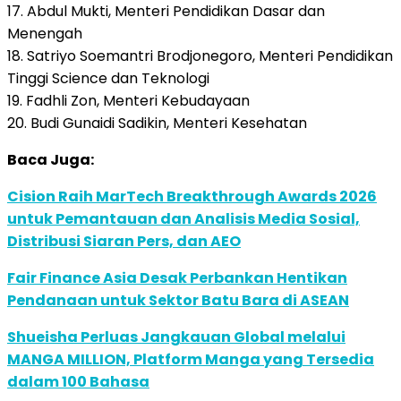
17. Abdul Mukti, Menteri Pendidikan Dasar dan
Menengah
18. Satriyo Soemantri Brodjonegoro, Menteri Pendidikan
Tinggi Science dan Teknologi
19. Fadhli Zon, Menteri Kebudayaan
20. Budi Gunaidi Sadikin, Menteri Kesehatan
Baca Juga:
Cision Raih MarTech Breakthrough Awards 2026
untuk Pemantauan dan Analisis Media Sosial,
Distribusi Siaran Pers, dan AEO
Fair Finance Asia Desak Perbankan Hentikan
Pendanaan untuk Sektor Batu Bara di ASEAN
Shueisha Perluas Jangkauan Global melalui
MANGA MILLION, Platform Manga yang Tersedia
dalam 100 Bahasa