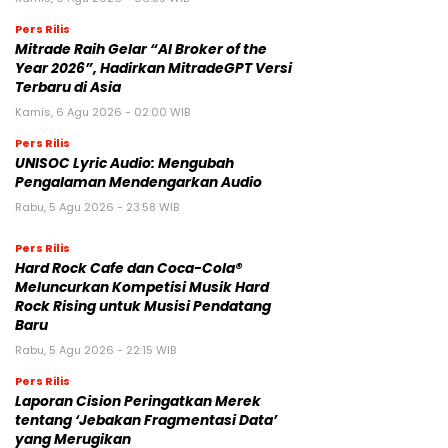
Pers Rilis
Mitrade Raih Gelar “AI Broker of the
Year 2026”, Hadirkan MitradeGPT Versi
Terbaru di Asia
Kamis, 6 Agu 2026 - 02:00 WIB
Pers Rilis
UNISOC Lyric Audio: Mengubah
Pengalaman Mendengarkan Audio
Rabu, 5 Agu 2026 - 23:58 WIB
Pers Rilis
Hard Rock Cafe dan Coca-Cola®
Meluncurkan Kompetisi Musik Hard
Rock Rising untuk Musisi Pendatang
Baru
Rabu, 5 Agu 2026 - 22:15 WIB
Pers Rilis
Laporan Cision Peringatkan Merek
tentang ‘Jebakan Fragmentasi Data’
yang Merugikan