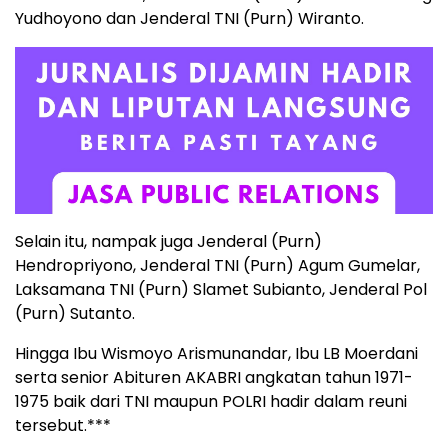
Yudhoyono dan Jenderal TNI (Purn) Wiranto.
Selain itu, nampak juga Jenderal (Purn)
Hendropriyono, Jenderal TNI (Purn) Agum Gumelar,
Laksamana TNI (Purn) Slamet Subianto, Jenderal Pol
(Purn) Sutanto.
Hingga Ibu Wismoyo Arismunandar, Ibu LB Moerdani
serta senior Abituren AKABRI angkatan tahun 1971-
1975 baik dari TNI maupun POLRI hadir dalam reuni
tersebut.***