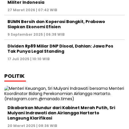
Militer Indonesia
27 Maret 2026 | 07:42 WIB
BUMN Bersih dan Koperasi Bangkit, Prabowo
Siapkan Ekonomi Efisien
9 September 2025 | 06:38 WIB
Dividen Rp89 Miliar DNP Disoal, Dahlan: Jawa Pos
Tak Punya Legal Standing
17 Juli 2025 | 10:10 WIB
POLITIK
Dikabarkan Mundur dari Kabinet Merah Putih, Sri
Mulyani Indrawati dan Airlangga Hartarto
Langsung Klarifikasi
20 Maret 2025 | 08:36 WIB