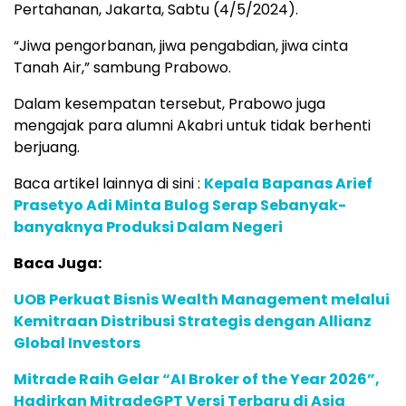
Pertahanan, Jakarta, Sabtu (4/5/2024).
“Jiwa pengorbanan, jiwa pengabdian, jiwa cinta
Tanah Air,” sambung Prabowo.
Dalam kesempatan tersebut, Prabowo juga
mengajak para alumni Akabri untuk tidak berhenti
berjuang.
Baca artikel lainnya di sini :
Kepala Bapanas Arief
Prasetyo Adi Minta Bulog Serap Sebanyak-
banyaknya Produksi Dalam Negeri
Baca Juga:
UOB Perkuat Bisnis Wealth Management melalui
Kemitraan Distribusi Strategis dengan Allianz
Global Investors
Mitrade Raih Gelar “AI Broker of the Year 2026”,
Hadirkan MitradeGPT Versi Terbaru di Asia