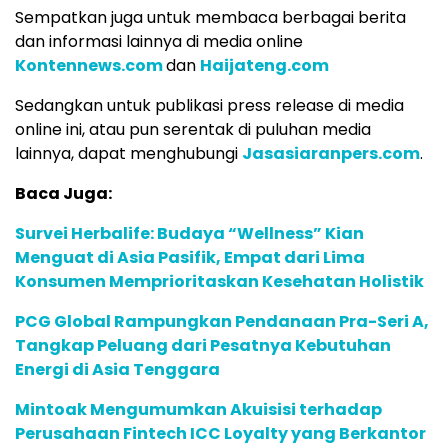
Sempatkan juga untuk membaca berbagai berita
dan informasi lainnya di media online
Kontennews.com
dan
Haijateng.com
Sedangkan untuk publikasi press release di media
online ini, atau pun serentak di puluhan media
lainnya, dapat menghubungi
Jasasiaranpers.com
.
Baca Juga:
Survei Herbalife: Budaya “Wellness” Kian
Menguat di Asia Pasifik, Empat dari Lima
Konsumen Memprioritaskan Kesehatan Holistik
PCG Global Rampungkan Pendanaan Pra-Seri A,
Tangkap Peluang dari Pesatnya Kebutuhan
Energi di Asia Tenggara
Mintoak Mengumumkan Akuisisi terhadap
Perusahaan Fintech ICC Loyalty yang Berkantor