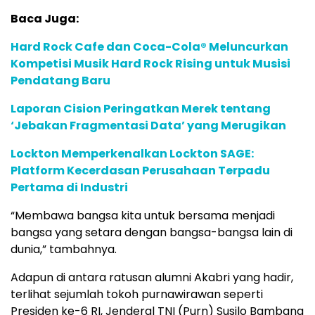
Baca Juga:
Hard Rock Cafe dan Coca-Cola® Meluncurkan
Kompetisi Musik Hard Rock Rising untuk Musisi
Pendatang Baru
Laporan Cision Peringatkan Merek tentang
‘Jebakan Fragmentasi Data’ yang Merugikan
Lockton Memperkenalkan Lockton SAGE:
Platform Kecerdasan Perusahaan Terpadu
Pertama di Industri
“Membawa bangsa kita untuk bersama menjadi
bangsa yang setara dengan bangsa-bangsa lain di
dunia,” tambahnya.
Adapun di antara ratusan alumni Akabri yang hadir,
terlihat sejumlah tokoh purnawirawan seperti
Presiden ke-6 RI, Jenderal TNI (Purn) Susilo Bambang