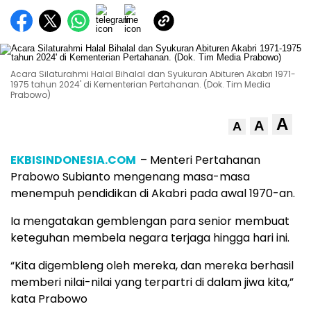
Acara Silaturahmi Halal Bihalal dan Syukuran Abituren Akabri 1971-
1975 tahun 2024' di Kementerian Pertahanan. (Dok. Tim Media
Prabowo)
A
A
A
EKBISINDONESIA.COM
– Menteri Pertahanan
Prabowo Subianto mengenang masa-masa
menempuh pendidikan di Akabri pada awal 1970-an.
Ia mengatakan gemblengan para senior membuat
keteguhan membela negara terjaga hingga hari ini.
“Kita digembleng oleh mereka, dan mereka berhasil
memberi nilai-nilai yang terpartri di dalam jiwa kita,”
kata Prabowo