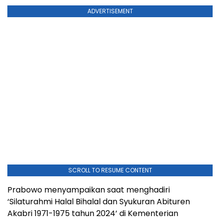
ADVERTISEMENT
SCROLL TO RESUME CONTENT
Prabowo menyampaikan saat menghadiri
‘Silaturahmi Halal Bihalal dan Syukuran Abituren
Akabri 1971-1975 tahun 2024’ di Kementerian