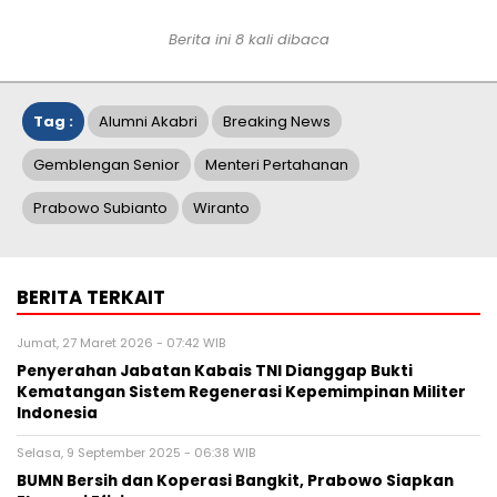
Berita ini 8 kali dibaca
Tag :
Alumni Akabri
Breaking News
Gemblengan Senior
Menteri Pertahanan
Prabowo Subianto
Wiranto
BERITA TERKAIT
Jumat, 27 Maret 2026 - 07:42 WIB
Penyerahan Jabatan Kabais TNI Dianggap Bukti
Kematangan Sistem Regenerasi Kepemimpinan Militer
Indonesia
Selasa, 9 September 2025 - 06:38 WIB
BUMN Bersih dan Koperasi Bangkit, Prabowo Siapkan