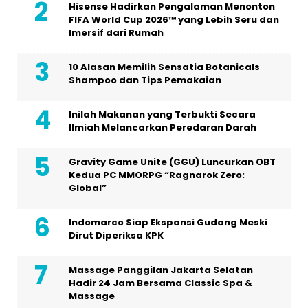
Hisense Hadirkan Pengalaman Menonton
FIFA World Cup 2026™ yang Lebih Seru dan
Imersif dari Rumah
10 Alasan Memilih Sensatia Botanicals
Shampoo dan Tips Pemakaian
Inilah Makanan yang Terbukti Secara
Ilmiah Melancarkan Peredaran Darah
Gravity Game Unite (GGU) Luncurkan OBT
Kedua PC MMORPG “Ragnarok Zero:
Global”
Indomarco Siap Ekspansi Gudang Meski
Dirut Diperiksa KPK
Massage Panggilan Jakarta Selatan
Hadir 24 Jam Bersama Classic Spa &
Massage