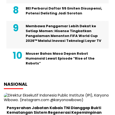
BEI Perbarui Daftar 55 Emiten Disuspensi,
Potensi Delisting Jadi Sorotan
Membawa Penggemar Lebih Dekat ke
Setiap Momen: Hisense Tingkatkan
Pengalaman Menonton FIFA World Cup
2026™ Melalui Inovasi Teknologi Layar TV
Mouser Bahas Masa Depan Robot
Humanoid Lewat Episode “Rise of the
Robots”
NASIONAL
Penyerahan Jabatan Kabais TNI Dianggap Bukti
Kematangan Sistem Regenerasi Kepemimpinan