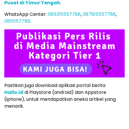
Pusat di Timur Tengah.
WhatsApp Center:
085315557788
,
087815557788
,
08111157788
.
Pastikan juga download aplikasi portal berita
Hallo.id
di Playstore (android) dan Appstore
(iphone), untuk mendapatkan aneka artikel yang
menarik.