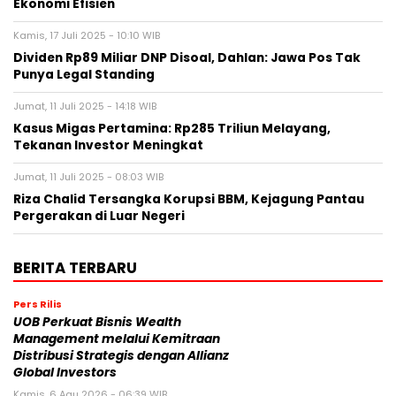
Ekonomi Efisien
Kamis, 17 Juli 2025 - 10:10 WIB
Dividen Rp89 Miliar DNP Disoal, Dahlan: Jawa Pos Tak
Punya Legal Standing
Jumat, 11 Juli 2025 - 14:18 WIB
Kasus Migas Pertamina: Rp285 Triliun Melayang,
Tekanan Investor Meningkat
Jumat, 11 Juli 2025 - 08:03 WIB
Riza Chalid Tersangka Korupsi BBM, Kejagung Pantau
Pergerakan di Luar Negeri
BERITA TERBARU
Pers Rilis
UOB Perkuat Bisnis Wealth
Management melalui Kemitraan
Distribusi Strategis dengan Allianz
Global Investors
Kamis, 6 Agu 2026 - 06:39 WIB