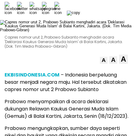
Capres nomor urut 2, Prabowo Subianto menghadiri acara
'Deklarasi Kaukus Generasi Muda Islam' di Balai Kartini, Jakarta.
(Dok. Tim Media Prabowo-Gibran)
A
A
A
EKBISINDONESIA.COM
– Indonesia berpeluang
besar menjadi negara maju. Hal tersebut dikatakan
capres nomor urut 2 Prabowo Subianto
Prabowo menyampaikan di acara deklarasi
dukungan Relawan Kaukus Generasi Muda Islam
(Gemuis) di Balai Kartini, Jakarta, Senin (18/12/2023).
Prabowo mengungkapkan, sumber daya seperti
nikel dan bauksit yang dikelola secara mandiri akan