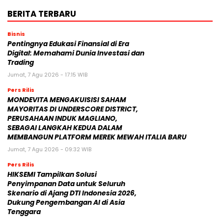
BERITA TERBARU
Bisnis
Pentingnya Edukasi Finansial di Era
Digital: Memahami Dunia Investasi dan
Trading
Jumat, 7 Agu 2026 - 17:15 WIB
Pers Rilis
MONDEVITA MENGAKUISISI SAHAM
MAYORITAS DI UNDERSCORE DISTRICT,
PERUSAHAAN INDUK MAGLIANO,
SEBAGAI LANGKAH KEDUA DALAM
MEMBANGUN PLATFORM MEREK MEWAH ITALIA BARU
Jumat, 7 Agu 2026 - 09:32 WIB
Pers Rilis
HIKSEMI Tampilkan Solusi
Penyimpanan Data untuk Seluruh
Skenario di Ajang DTI Indonesia 2026,
Dukung Pengembangan AI di Asia
Tenggara