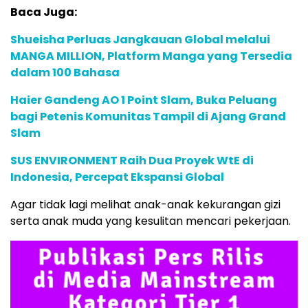
Baca Juga:
Shueisha Perluas Jangkauan Global melalui
MANGA MILLION, Platform Manga yang Tersedia
dalam 100 Bahasa
Haier Gandeng AO 1 Point Slam, Buka Peluang
bagi Petenis Komunitas Tampil di Ajang Grand
Slam
SUS ENVIRONMENT Raih Dua Proyek WtE di
Indonesia, Percepat Ekspansi Global
Agar tidak lagi melihat anak-anak kekurangan gizi
serta anak muda yang kesulitan mencari pekerjaan.