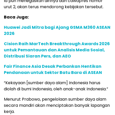
Ia pun menegaskan dirinya dan cawapres nomor
urut 2, akan terus mendorong kebijakan tersebut.
Baca Juga:
Huawei Jadi Mitra bagi Ajang GSMA M360 ASEAN
2026
Cision Raih MarTech Breakthrough Awards 2026
untuk Pemantauan dan Analisis Media Sosial,
Distribusi Siaran Pers, dan AEO
Fair Finance Asia Desak Perbankan Hentikan
Pendanaan untuk Sektor Batu Bara di ASEAN
“Kekayaan [sumber daya alam] Indonesia harus
diolah di bumi Indonesia, oleh anak-anak Indonesia.”
Menurut Prabowo, pengelolaan sumber daya alam
secara mandiri akan menciptakan banyak lapangan
kerja.