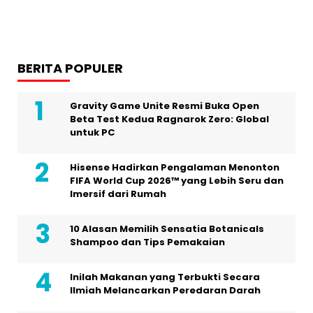
BERITA POPULER
Gravity Game Unite Resmi Buka Open
Beta Test Kedua Ragnarok Zero: Global
untuk PC
Hisense Hadirkan Pengalaman Menonton
FIFA World Cup 2026™ yang Lebih Seru dan
Imersif dari Rumah
10 Alasan Memilih Sensatia Botanicals
Shampoo dan Tips Pemakaian
Inilah Makanan yang Terbukti Secara
Ilmiah Melancarkan Peredaran Darah