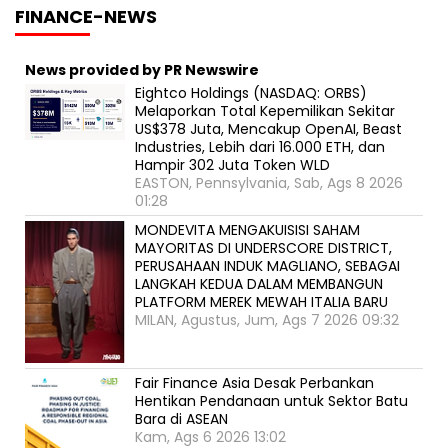
FINANCE-NEWS
News provided by PR Newswire
Eightco Holdings (NASDAQ: ORBS)
Melaporkan Total Kepemilikan Sekitar
US$378 Juta, Mencakup OpenAI, Beast
Industries, Lebih dari 16.000 ETH, dan
Hampir 302 Juta Token WLD
EASTON, Pennsylvania, Sab, Ags 8 2026
01:28
MONDEVITA MENGAKUISISI SAHAM
MAYORITAS DI UNDERSCORE DISTRICT,
PERUSAHAAN INDUK MAGLIANO, SEBAGAI
LANGKAH KEDUA DALAM MEMBANGUN
PLATFORM MEREK MEWAH ITALIA BARU
MILAN, Agustus, Jum, Ags 7 2026 09:32
Fair Finance Asia Desak Perbankan
Hentikan Pendanaan untuk Sektor Batu
Bara di ASEAN
Kam, Ags 6 2026 13:02