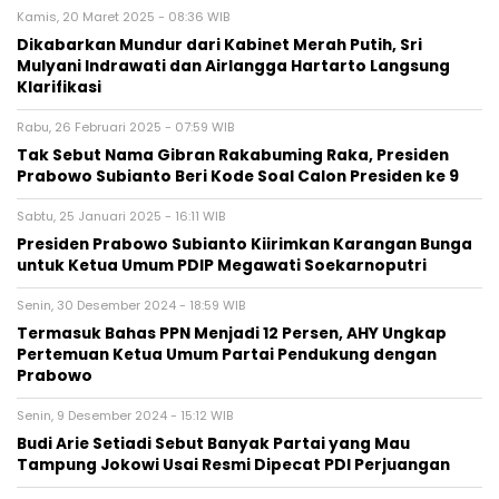
Kamis, 20 Maret 2025 - 08:36 WIB
Dikabarkan Mundur dari Kabinet Merah Putih, Sri
Mulyani Indrawati dan Airlangga Hartarto Langsung
Klarifikasi
Rabu, 26 Februari 2025 - 07:59 WIB
Tak Sebut Nama Gibran Rakabuming Raka, Presiden
Prabowo Subianto Beri Kode Soal Calon Presiden ke 9
Sabtu, 25 Januari 2025 - 16:11 WIB
Presiden Prabowo Subianto Kiirimkan Karangan Bunga
untuk Ketua Umum PDIP Megawati Soekarnoputri
Senin, 30 Desember 2024 - 18:59 WIB
Termasuk Bahas PPN Menjadi 12 Persen, AHY Ungkap
Pertemuan Ketua Umum Partai Pendukung dengan
Prabowo
Senin, 9 Desember 2024 - 15:12 WIB
Budi Arie Setiadi Sebut Banyak Partai yang Mau
Tampung Jokowi Usai Resmi Dipecat PDI Perjuangan