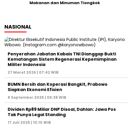
Makanan dan Minuman Tiongkok
NASIONAL
Penyerahan Jabatan Kabais TNI Dianggap Bukti
Kematangan Sistem Regenerasi Kepemimpinan
Militer Indonesia
27 Maret 2026 | 07:42 WIB
BUMN Bersih dan Koperasi Bangkit, Prabowo
Siapkan Ekonomi Efisien
9 September 2025 | 06:38 WIB
Dividen Rp89 Miliar DNP Disoal, Dahlan: Jawa Pos
Tak Punya Legal Standing
17 Juli 2025 | 10:10 WIB