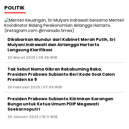
POLITIK
Dikabarkan Mundur dari Kabinet Merah Putih, Sri
Mulyani Indrawati dan Airlangga Hartarto
Langsung Klarifikasi
20 Maret 2025 | 08:36 WIB
Tak Sebut Nama Gibran Rakabuming Raka,
Presiden Prabowo Subianto Beri Kode Soal Calon
Presiden ke 9
26 Februari 2025 | 07:59 WIB
Presiden Prabowo Subianto Kiirimkan Karangan
Bunga untuk Ketua Umum PDIP Megawati
Soekarnoputri
25 Januari 2025 | 16:11 WIB