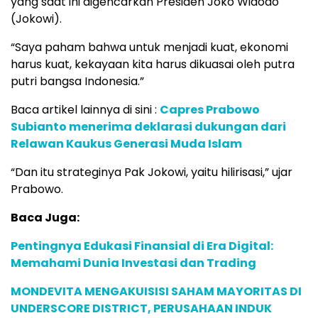
yang saat ini digencarkan Presiden Joko Widodo
(Jokowi).
“Saya paham bahwa untuk menjadi kuat, ekonomi
harus kuat, kekayaan kita harus dikuasai oleh putra
putri bangsa Indonesia.”
Baca artikel lainnya di sini :
Capres Prabowo
Subianto menerima deklarasi dukungan dari
Relawan Kaukus Generasi Muda Islam
“Dan itu strateginya Pak Jokowi, yaitu hilirisasi,” ujar
Prabowo.
Baca Juga:
Pentingnya Edukasi Finansial di Era Digital:
Memahami Dunia Investasi dan Trading
MONDEVITA MENGAKUISISI SAHAM MAYORITAS DI
UNDERSCORE DISTRICT, PERUSAHAAN INDUK