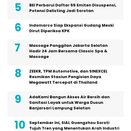
BEI Perbarui Daftar 55 Emiten Disuspensi,
Potensi Delisting Jadi Sorotan
Indomarco Siap Ekspansi Gudang Meski
Dirut Diperiksa KPK
Massage Panggilan Jakarta Selatan
Hadir 24 Jam Bersama Classic Spa &
Massage
ZEEKR, TPM Automotive, dan SINEXCEL
Resmikan Stasiun Pengisian Daya
Megawatt Tercepat di Thailand
AdaKami Bangun Akses Air Bersih dan
Sanitasi Layak untuk Warga Dusun
Banjarsari Lampung Selatan
September Ini, SIAL Guangzhou Soroti
Tujuh Tren yang Menentukan Arah Industri