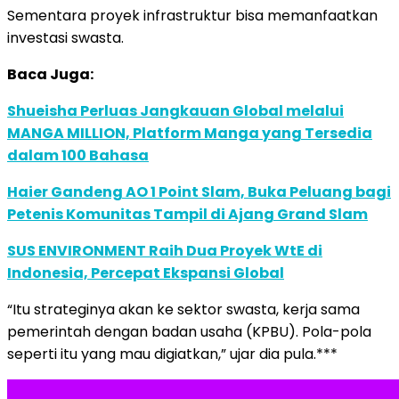
Sementara proyek infrastruktur bisa memanfaatkan
investasi swasta.
Baca Juga:
Shueisha Perluas Jangkauan Global melalui
MANGA MILLION, Platform Manga yang Tersedia
dalam 100 Bahasa
Haier Gandeng AO 1 Point Slam, Buka Peluang bagi
Petenis Komunitas Tampil di Ajang Grand Slam
SUS ENVIRONMENT Raih Dua Proyek WtE di
Indonesia, Percepat Ekspansi Global
“Itu strateginya akan ke sektor swasta, kerja sama
pemerintah dengan badan usaha (KPBU). Pola-pola
seperti itu yang mau digiatkan,” ujar dia pula.***