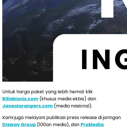
Untuk harga paket yang lebih hemat klik
Rilisbisnis.com
(khusus media ekbis) dan
Jasasiaranpers.com
(media nasional).
Kami juga melayani publikasi press release di jaringan
Disway Group
(100an media), dan
ProMedia