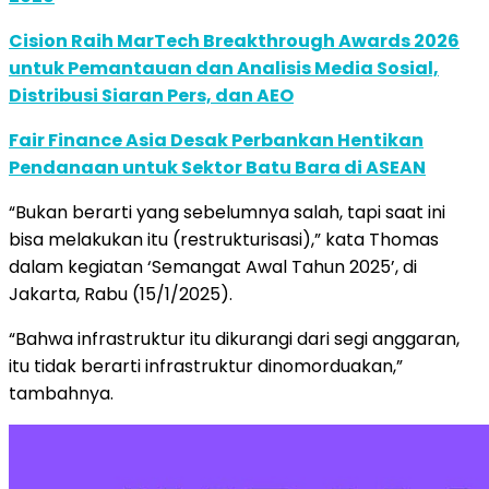
Cision Raih MarTech Breakthrough Awards 2026
untuk Pemantauan dan Analisis Media Sosial,
Distribusi Siaran Pers, dan AEO
Fair Finance Asia Desak Perbankan Hentikan
Pendanaan untuk Sektor Batu Bara di ASEAN
“Bukan berarti yang sebelumnya salah, tapi saat ini
bisa melakukan itu (restrukturisasi),” kata Thomas
dalam kegiatan ‘Semangat Awal Tahun 2025’, di
Jakarta, Rabu (15/1/2025).
“Bahwa infrastruktur itu dikurangi dari segi anggaran,
itu tidak berarti infrastruktur dinomorduakan,”
tambahnya.