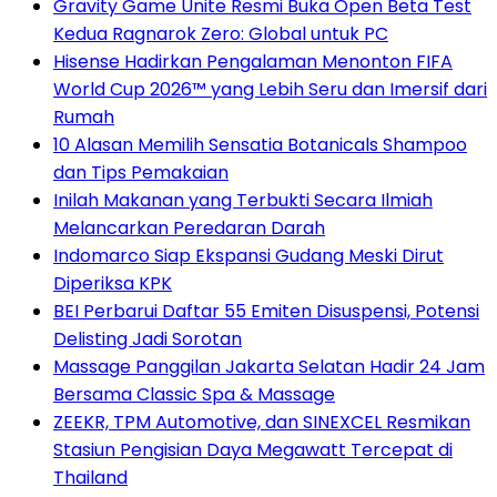
Gravity Game Unite Resmi Buka Open Beta Test
Kedua Ragnarok Zero: Global untuk PC
Hisense Hadirkan Pengalaman Menonton FIFA
World Cup 2026™ yang Lebih Seru dan Imersif dari
Rumah
10 Alasan Memilih Sensatia Botanicals Shampoo
dan Tips Pemakaian
Inilah Makanan yang Terbukti Secara Ilmiah
Melancarkan Peredaran Darah
Indomarco Siap Ekspansi Gudang Meski Dirut
Diperiksa KPK
BEI Perbarui Daftar 55 Emiten Disuspensi, Potensi
Delisting Jadi Sorotan
Massage Panggilan Jakarta Selatan Hadir 24 Jam
Bersama Classic Spa & Massage
ZEEKR, TPM Automotive, dan SINEXCEL Resmikan
Stasiun Pengisian Daya Megawatt Tercepat di
Thailand