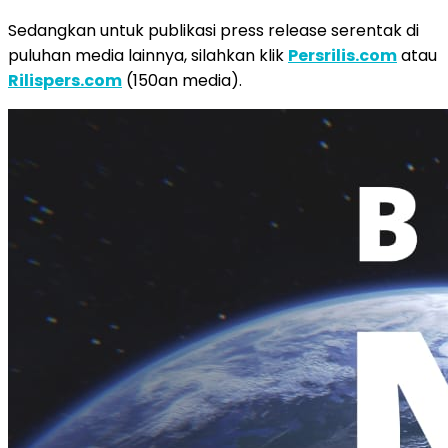
Sedangkan untuk publikasi press release serentak di
puluhan media lainnya, silahkan klik
Persrilis.com
atau
Rilispers.com
(150an media).