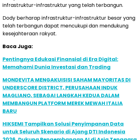
infrastruktur-infrastruktur yang telah terbangun.
Dody berharap infrastruktur-infrastruktur besar yang
telah terbangun dapat mencukupi dan mendukung
kesejahteraan rakyat.
Baca Juga:
Pentingnya Edukasi Finansial di Era Digital:
Memahami Dunia Investasi dan Trading
MONDEVITA MENGAKUISISI SAHAM MAYORITAS DI
UNDERSCORE DISTRICT, PERUSAHAAN INDUK
MAGLIANO, SEBAGAI LANGKAH KEDUA DALAM
MEMBANGUN PLATFORM MEREK MEWAH ITALIA
BARU
HIKSEMI Tampilkan Solusi Penyimpanan Data
untuk Seluruh Skenario di Ajang DTI Indonesia
2026, Dukung Pengembangan AI di Asia Tenggara