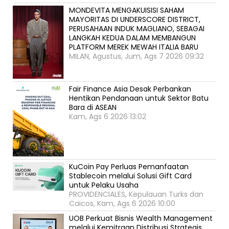
MONDEVITA MENGAKUISISI SAHAM
MAYORITAS DI UNDERSCORE DISTRICT,
PERUSAHAAN INDUK MAGLIANO, SEBAGAI
LANGKAH KEDUA DALAM MEMBANGUN
PLATFORM MEREK MEWAH ITALIA BARU
MILAN, Agustus, Jum, Ags 7 2026 09:32
Fair Finance Asia Desak Perbankan
Hentikan Pendanaan untuk Sektor Batu
Bara di ASEAN
Kam, Ags 6 2026 13:02
KuCoin Pay Perluas Pemanfaatan
Stablecoin melalui Solusi Gift Card
untuk Pelaku Usaha
PROVIDENCIALES, Kepulauan Turks dan
Caicos, Kam, Ags 6 2026 10:00
UOB Perkuat Bisnis Wealth Management
melalui Kemitraan Distribusi Strategis