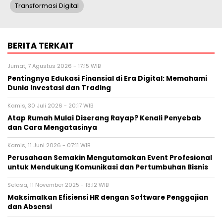
Transformasi Digital
BERITA TERKAIT
Jumat, 7 Agustus 2026 - 17:15 WIB
Pentingnya Edukasi Finansial di Era Digital: Memahami
Dunia Investasi dan Trading
Kamis, 30 Juli 2026 - 20:17 WIB
Atap Rumah Mulai Diserang Rayap? Kenali Penyebab
dan Cara Mengatasinya
Kamis, 11 Juni 2026 - 07:11 WIB
Perusahaan Semakin Mengutamakan Event Profesional
untuk Mendukung Komunikasi dan Pertumbuhan Bisnis
Selasa, 11 November 2025 - 13:12 WIB
Maksimalkan Efisiensi HR dengan Software Penggajian
dan Absensi