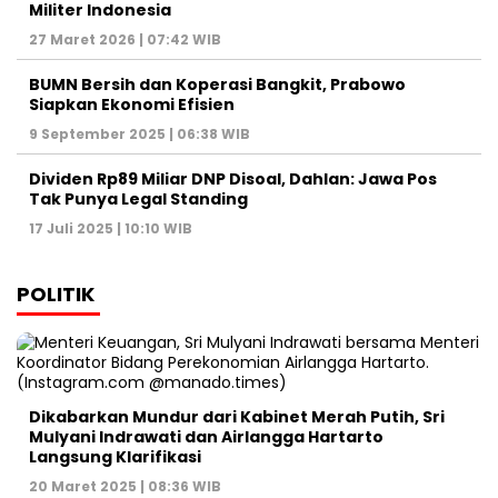
Militer Indonesia
27 Maret 2026 | 07:42 WIB
BUMN Bersih dan Koperasi Bangkit, Prabowo
Siapkan Ekonomi Efisien
9 September 2025 | 06:38 WIB
Dividen Rp89 Miliar DNP Disoal, Dahlan: Jawa Pos
Tak Punya Legal Standing
17 Juli 2025 | 10:10 WIB
POLITIK
Dikabarkan Mundur dari Kabinet Merah Putih, Sri
Mulyani Indrawati dan Airlangga Hartarto
Langsung Klarifikasi
20 Maret 2025 | 08:36 WIB