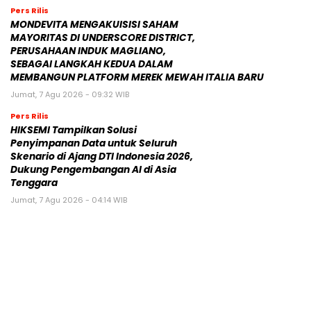
Pers Rilis
MONDEVITA MENGAKUISISI SAHAM
MAYORITAS DI UNDERSCORE DISTRICT,
PERUSAHAAN INDUK MAGLIANO,
SEBAGAI LANGKAH KEDUA DALAM
MEMBANGUN PLATFORM MEREK MEWAH ITALIA BARU
Jumat, 7 Agu 2026 - 09:32 WIB
Pers Rilis
HIKSEMI Tampilkan Solusi
Penyimpanan Data untuk Seluruh
Skenario di Ajang DTI Indonesia 2026,
Dukung Pengembangan AI di Asia
Tenggara
Jumat, 7 Agu 2026 - 04:14 WIB