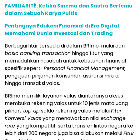
FAMILIARITÉ: Ketika Sinema dan Sastra Bertemu
dalam Sebuah Karya Puitis
Pentingnya Edukasi Finansial di Era Digital:
Memahami Dunia Investasi dan Trading
Berbagai fitur tersedia di dalam BRImo, mulai dari
basic banking transaction
hingga fitur yang
memudahkan nasabah untuk kebutuhan finansial
spesifik seperti:
Personal Financial Management,
pengajuan pinjaman konsumer, asuransi mikro,
hingga transaksi valas.
BRImo memiliki layanan valas diantaranya akses
membuka rekening valas untuk 10 jenis mata uang
pilihan
, top up
saldo rekening valas melalui
Fitur
Konversi Valas
yang menawarkan nilai
exchange
rate
yang kompetitif, serta transfer lintas negara ke
lebih dari 200 negara juga bisa dilakukan melalui
Fitur