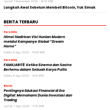
Jumat, 7 November 2025 - 19:42 WIB
Langkah Awal Sebelum Membeli Bitcoin, Yuk Simak
BERITA TERBARU
Pers Rilis
Himel Hadirkan Visi Hunian Modern
melalui Kampanye Global “Dream
Home”
Sabtu, 8 Agu 2026 - 14:26 WIB
Pers Rilis
FAMILIARITÉ: Ketika Sinema dan Sastra
Bertemu dalam Sebuah Karya Puitis
Sabtu, 8 Agu 2026 - 14:19 WIB
Bisnis
Pentingnya Edukasi Finansial di Era
Digital: Memahami Dunia Investasi dan
Trading
Jumat, 7 Agu 2026 - 17:15 WIB