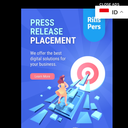
CLOSE ADS
ID