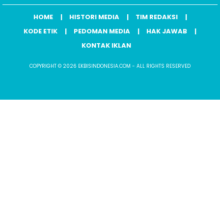
HOME
HISTORI MEDIA
TIM REDAKSI
KODE ETIK
PEDOMAN MEDIA
HAK JAWAB
KONTAK IKLAN
COPYRIGHT © 2026 EKBISINDONESIA.COM - ALL RIGHTS RESERVED