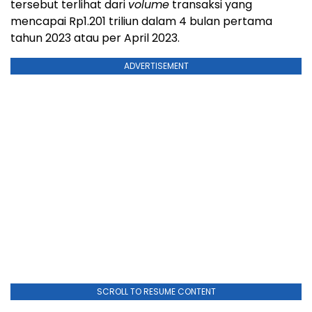
tersebut terlihat dari
volume
transaksi yang
mencapai Rp1.201 triliun dalam 4 bulan pertama
tahun 2023 atau per April 2023.
ADVERTISEMENT
SCROLL TO RESUME CONTENT