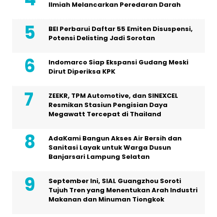
Ilmiah Melancarkan Peredaran Darah
BEI Perbarui Daftar 55 Emiten Disuspensi,
Potensi Delisting Jadi Sorotan
Indomarco Siap Ekspansi Gudang Meski
Dirut Diperiksa KPK
ZEEKR, TPM Automotive, dan SINEXCEL
Resmikan Stasiun Pengisian Daya
Megawatt Tercepat di Thailand
AdaKami Bangun Akses Air Bersih dan
Sanitasi Layak untuk Warga Dusun
Banjarsari Lampung Selatan
September Ini, SIAL Guangzhou Soroti
Tujuh Tren yang Menentukan Arah Industri
Makanan dan Minuman Tiongkok