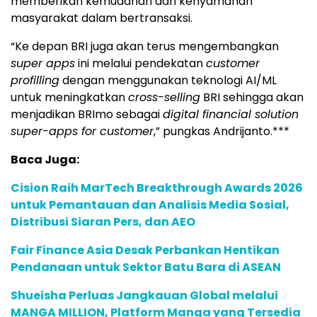
memberikan kemudahan dan kenyamanan
masyarakat dalam bertransaksi.
“Ke depan BRI juga akan terus mengembangkan
super apps
ini melalui pendekatan
customer
profilling
dengan menggunakan teknologi AI/ML
untuk meningkatkan
cross-selling
BRI sehingga akan
menjadikan BRImo sebagai
digital financial solution
super-apps for customer
,” pungkas Andrijanto.***
Baca Juga:
Cision Raih MarTech Breakthrough Awards 2026
untuk Pemantauan dan Analisis Media Sosial,
Distribusi Siaran Pers, dan AEO
Fair Finance Asia Desak Perbankan Hentikan
Pendanaan untuk Sektor Batu Bara di ASEAN
Shueisha Perluas Jangkauan Global melalui
MANGA MILLION, Platform Manga yang Tersedia