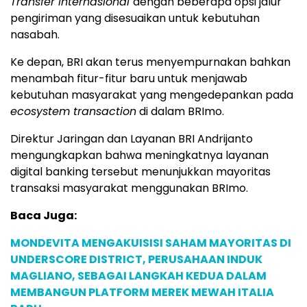
Transfer Internasional
dengan beberapa opsi jalur
pengiriman yang disesuaikan untuk kebutuhan
nasabah.
Ke depan, BRI akan terus menyempurnakan bahkan
menambah fitur-fitur baru untuk menjawab
kebutuhan masyarakat yang mengedepankan pada
ecosystem transaction
di dalam BRImo.
Direktur Jaringan dan Layanan BRI Andrijanto
mengungkapkan bahwa meningkatnya layanan
digital banking tersebut menunjukkan mayoritas
transaksi masyarakat menggunakan BRImo.
Baca Juga:
MONDEVITA MENGAKUISISI SAHAM MAYORITAS DI
UNDERSCORE DISTRICT, PERUSAHAAN INDUK
MAGLIANO, SEBAGAI LANGKAH KEDUA DALAM
MEMBANGUN PLATFORM MEREK MEWAH ITALIA