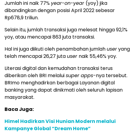
Jumlah ini naik 77%
year-on-year
(yoy) jika
dibandingkan dengan posisi April 2022 sebesar
Rp678,9 triliun.
Selain itu, jumlah transaksi juga melesat hingga 92,1%
yoy, atau mencapai 863 juta transaksi.
Hal ini juga diikuti oleh penambahan jumlah
user
yang
telah mencapai 26,27 juta
user
naik 55,46% yoy.
Literasi digital dan kemudahan transaksi terus
diberikan oleh BRI melalui
super apps-
nya tersebut.
BRImo menghadirkan berbagai Layanan digital
banking yang dapat dinikmati oleh seluruh lapisan
masyarakat.
Baca Juga:
Himel Hadirkan Visi Hunian Modern melalui
Kampanye Global “Dream Home”