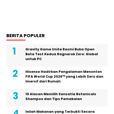
BERITA POPULER
Gravity Game Unite Resmi Buka Open
Beta Test Kedua Ragnarok Zero: Global
untuk PC
Hisense Hadirkan Pengalaman Menonton
FIFA World Cup 2026™ yang Lebih Seru dan
Imersif dari Rumah
10 Alasan Memilih Sensatia Botanicals
Shampoo dan Tips Pemakaian
Inilah Makanan yang Terbukti Secara